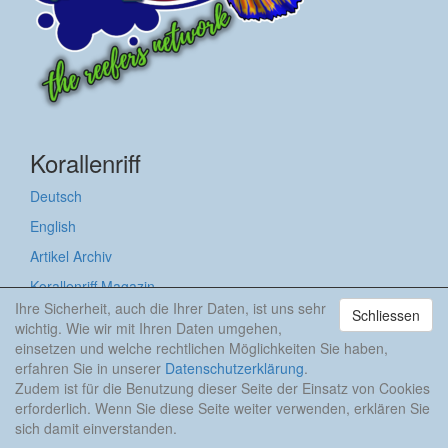
Korallenriff
Deutsch
English
Artikel Archiv
Korallenriff Magazin
Ihre Sicherheit, auch die Ihrer Daten, ist uns sehr
Schliessen
Videos
wichtig. Wie wir mit Ihren Daten umgehen,
Angebote im Fachhandel
einsetzen und welche rechtlichen Möglichkeiten Sie haben,
erfahren Sie in unserer
Datenschutzerklärung
.
Händlerübersicht
Zudem ist für die Benutzung dieser Seite der Einsatz von Cookies
Herstellerübersicht
erforderlich. Wenn Sie diese Seite weiter verwenden, erklären Sie
sich damit einverstanden.
Wissenswertes für Einsteiger