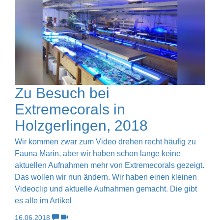
Zu Besuch bei
Extremecorals in
Holzgerlingen, 2018
Wir kommen zwar zum Video drehen recht häufig zu
Fauna Marin, aber wir haben schon lange keine
aktuellen Aufnahmen mehr von Extremecorals gezeigt.
Das wollen wir nun ändern. Wir haben einen kleinen
Videoclip und aktuelle Aufnahmen gemacht. Die gibt
es alle im Artikel
16.06.2018