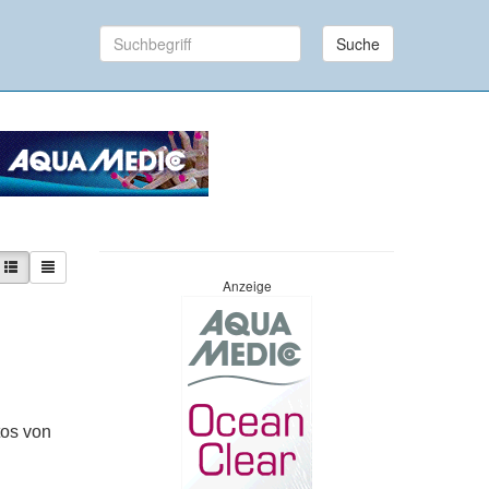
Suche
Anzeige
tos von