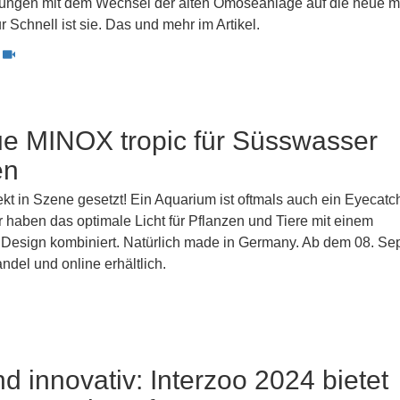
ungen mit dem Wechsel der alten Omoseanlage auf die neue 
r Schnell ist sie. Das und mehr im Artikel.
ue MINOX tropic für Süsswasser
en
kt in Szene gesetzt! Ein Aquarium ist oftmals auch ein Eyecatc
 haben das optimale Licht für Pflanzen und Tiere mit einem
 Design kombiniert. Natürlich made in Germany. Ab dem 08. S
ndel und online erhältlich.
d innovativ: Interzoo 2024 bietet