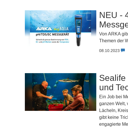
NEU - 
Messge
Von ARKA gibt
Themen der Wa
08.10.2023
Sealife
und Te
Ein Job bei Me
ganzen Welt, 
Lächeln, Krei
gibt keine Tri
engagierte Me