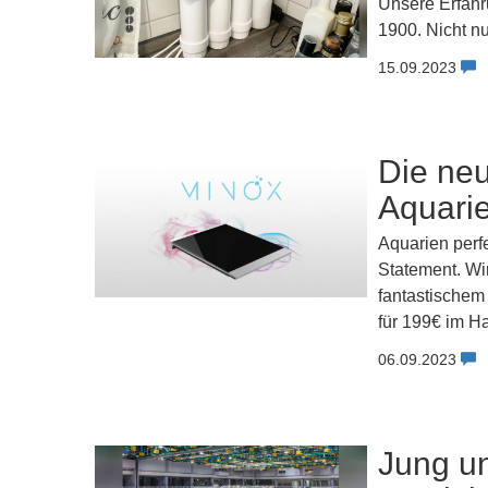
Unsere Erfahr
1900. Nicht nu
15.09.2023
Die ne
Aquari
Aquarien perfe
Statement. Wir
fantastischem
für 199€ im Ha
06.09.2023
Jung un