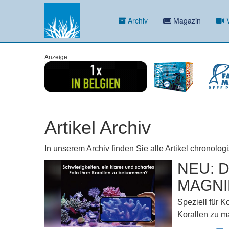
Archiv
Magazin
V
Anzeige
Artikel Archiv
In unserem Archiv finden Sie alle Artikel chronolog
NEU: 
MAGNI
Speziell für K
Korallen zu m