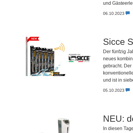
und Gästeerle
06.10.2023
Sicce S
Der fünfzig Ja
neues kombini
gebracht. Der
konventionell
und ist in sie
05.10.2023
NEU: d
In diesen Tag