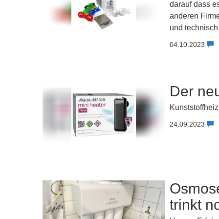
darauf dass e
anderen Firm
und technisch 
04.10.2023
Der ne
Kunststoffheiz
24.09.2023
Osmose 
trinkt