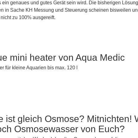
s ein genaues und gutes Gerät sein wird. Die bisherigen Lösun
en in Sache KH Messung und Steuerung scheinen bisweilen u
nicht zu 100% ausgereift.
ue mini heater von Aqua Medic
er für kleine Aquarien bis max. 120 l
ist gleich Osmose? Mitnichten! 
 noch Osmosewasser von Euch?