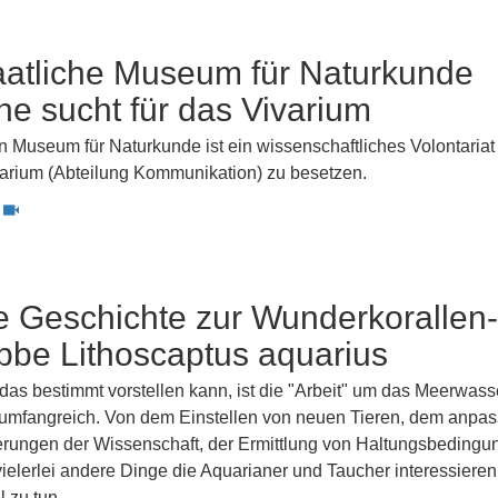
aatliche Museum für Naturkunde
he sucht für das Vivarium
n Museum für Naturkunde ist ein wissenschaftliches Volontariat
varium (Abteilung Kommunikation) zu besetzen.
le Geschichte zur Wunderkorallen-
bbe Lithoscaptus aquarius
das bestimmt vorstellen kann, ist die "Arbeit" um das Meerwass
 umfangreich. Von dem Einstellen von neuen Tieren, dem anpa
rungen der Wissenschaft, der Ermittlung von Haltungsbedingu
ielerlei andere Dinge die Aquarianer und Taucher interessieren,
l zu tun.