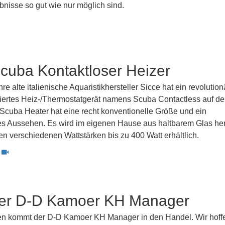
bnisse so gut wie nur möglich sind.
cuba Kontaktloser Heizer
hre alte italienische Aquaristikhersteller Sicce hat ein revolutio
ertes Heiz-/Thermostatgerät namens Scuba Contactless auf de
 Scuba Heater hat eine recht konventionelle Größe und ein
es Aussehen. Es wird im eigenen Hause aus haltbarem Glas her
ben verschiedenen Wattstärken bis zu 400 Watt erhältlich.
er D-D Kamoer KH Manager
en kommt der D-D Kamoer KH Manager in den Handel. Wir hoff