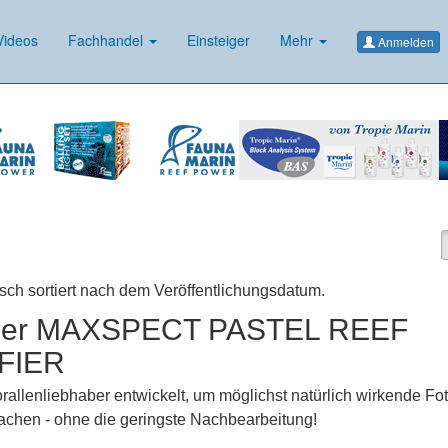
ideos
Fachhandel
Einsteiger
Mehr
Anmelden
isch sortiert nach dem Veröffentlichungsdatum.
Der MAXSPECT PASTEL REEF
FIER
orallenliebhaber entwickelt, um möglichst natürlich wirkende Fo
achen - ohne die geringste Nachbearbeitung!