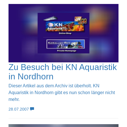
Zu Besuch bei KN Aquaristik
in Nordhorn
Dieser Artikel aus dem Archiv ist überholt. KN
Aquaristik in Nordhorn gibt es nun schon länger nicht
mehr.
28.07.2007