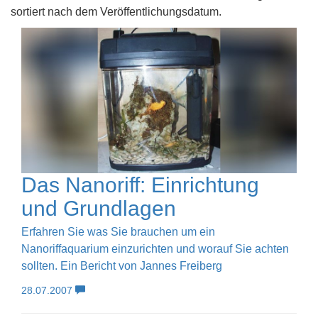
sortiert nach dem Veröffentlichungsdatum.
Das Nanoriff: Einrichtung
und Grundlagen
Erfahren Sie was Sie brauchen um ein
Nanoriffaquarium einzurichten und worauf Sie achten
sollten. Ein Bericht von Jannes Freiberg
28.07.2007