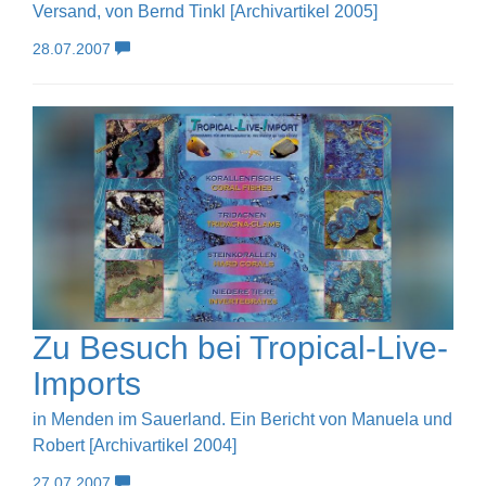
Versand, von Bernd Tinkl [Archivartikel 2005]
28.07.2007
Zu Besuch bei Tropical-Live-
Imports
in Menden im Sauerland. Ein Bericht von Manuela und
Robert [Archivartikel 2004]
27.07.2007