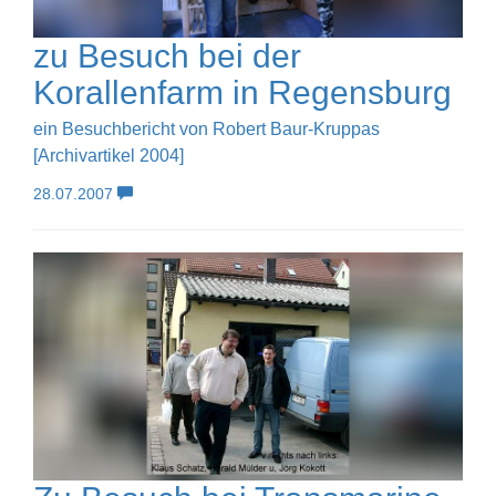
zu Besuch bei der
Korallenfarm in Regensburg
ein Besuchbericht von Robert Baur-Kruppas
[Archivartikel 2004]
28.07.2007