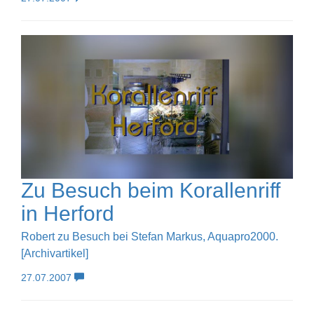
Zu Besuch beim Korallenriff
in Herford
Robert zu Besuch bei Stefan Markus, Aquapro2000.
[Archivartikel]
27.07.2007