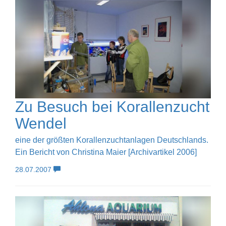
Zu Besuch bei Korallenzucht
Wendel
eine der größten Korallenzuchtanlagen Deutschlands.
Ein Bericht von Christina Maier [Archivartikel 2006]
28.07.2007