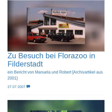
Zu Besuch bei Florazoo in
Filderstadt
ein Bericht von Manuela und Robert [Archivartikel aus
2001]
27.07.2007