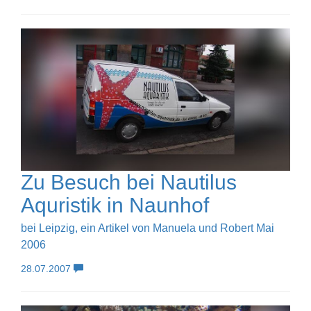
Zu Besuch bei Nautilus
Aquristik in Naunhof
bei Leipzig, ein Artikel von Manuela und Robert Mai
2006
28.07.2007