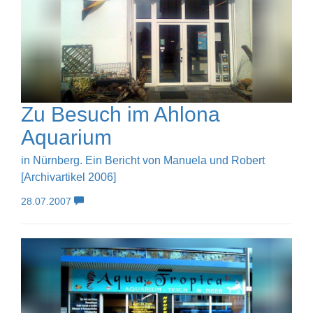
Zu Besuch im Ahlona
Aquarium
in Nürnberg. Ein Bericht von Manuela und Robert
[Archivartikel 2006]
28.07.2007