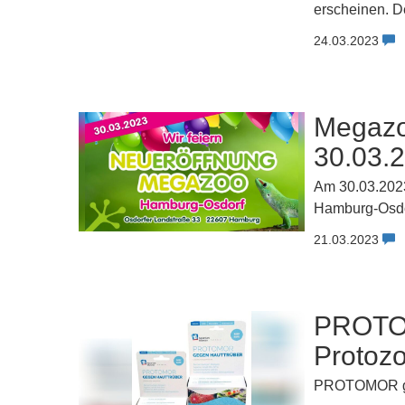
erscheinen. De
24.03.2023
Megazo
30.03.
Am 30.03.2023
Hamburg-Osdo
21.03.2023
PROTOM
Protozo
PROTOMOR ge