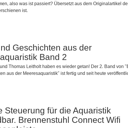
n, also was ist passiert? Übersetzt aus dem Originalartikel de
rschienen ist.
und Geschichten aus der
aquaristik Band 2
 und Thomas Leitholt haben es wieder getan! Der 2. Band von "
n aus der Meeresaquaristik" ist fertig und seit heute veröffentli
 Steuerung für die Aquaristik
bar. Brennenstuhl Connect Wifi