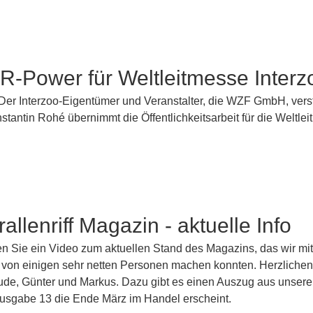
-Power für Weltleitmesse Interz
er Interzoo-Eigentümer und Veranstalter, die WZF GmbH, verstä
tantin Rohé übernimmt die Öffentlichkeitsarbeit für die Weltle
allenriff Magazin - aktuelle Info
den Sie ein Video zum aktuellen Stand des Magazins, das wir mit
 von einigen sehr netten Personen machen konnten. Herzliche
ude, Günter und Markus. Dazu gibt es einen Auszug aus unser
 Ausgabe 13 die Ende März im Handel erscheint.