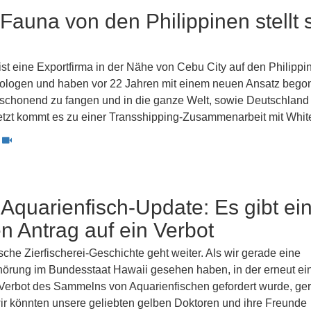
Fauna von den Philippinen stellt 
st eine Exportfirma in der Nähe von Cebu City auf den Philippi
ologen und haben vor 22 Jahren mit einem neuen Ansatz bego
 schonend zu fangen und in die ganze Welt, sowie Deutschland
Jetzt kommt es zu einer Transshipping-Zusammenarbeit mit Whit
Aquarienfisch-Update: Es gibt ei
n Antrag auf ein Verbot
che Zierfischerei-Geschichte geht weiter. Als wir gerade eine
nhörung im Bundesstaat Hawaii gesehen haben, in der erneut ei
 Verbot des Sammelns von Aquarienfischen gefordert wurde, ge
wir könnten unsere geliebten gelben Doktoren und ihre Freunde