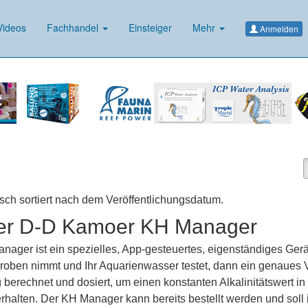
ideos
Fachhandel
Einsteiger
Mehr
Anmelden
isch sortiert nach dem Veröffentlichungsdatum.
er D-D Kamoer KH Manager
ager ist ein spezielles, App-gesteuertes, eigenständiges Gerä
roben nimmt und Ihr Aquarienwasser testet, dann ein genaues
berechnet und dosiert, um einen konstanten Alkalinitätswert in
rhalten. Der KH Manager kann bereits bestellt werden und soll 