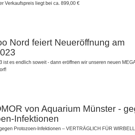
r Verkaufspreis liegt bei ca. 899,00 €
o Nord feiert Neueröffnung am
2023
 ist es endlich soweit - dann eröffnen wir unseren neuen ME
rf!
OR von Aquarium Münster - ge
en-Infektionen
gen Protozoen-Infektionen – VERTRÄGLICH FÜR WIRBEL