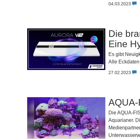
04.03.2023
Die br
Eine Hy
Es gibt Neuig
Alle Eckdaten 
27.02.2023
AQUA-F
Die AQUA-FISC
Aquarianer. D
Medienpartner
Unterwasserwe