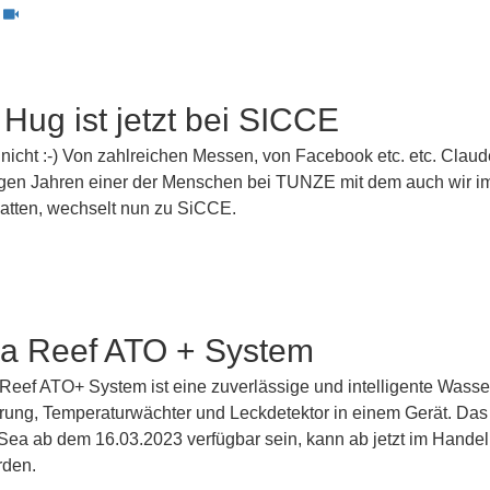
Hug ist jetzt bei SICCE
 nicht :-) Von zahlreichen Messen, von Facebook etc. etc. Clau
angen Jahren einer der Menschen bei TUNZE mit dem auch wir 
hatten, wechselt nun zu SiCCE.
a Reef ATO + System
eef ATO+ System ist eine zuverlässige und intelligente Wasse
rung, Temperaturwächter und Leckdetektor in einem Gerät. Das
 Sea ab dem 16.03.2023 verfügbar sein, kann ab jetzt im Handel
rden.