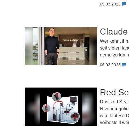
09.03.2023
Claude 
Wer kennt ihn
seit vielen l
gerne zu tun 
06.03.2023
Red Se
Das Red Sea R
Niveauregulie
wird laut Red
vorbestellt we