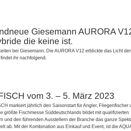
andneue Giesemann AURORA V1
bride die keine ist.
keiten bei Giesemann. Die AURORA V12 erblickte das Licht der
findet ihr nachfolgend.
ISCH vom 3. – 5. März 2023
H markiert jährlich den Saisonstart für Angler, Fliegenfischer
ie größte Fischmesse Süddeutschlands bildet mit qualifizierten
n und den führenden Ausstellern der Branche das ganze Spekt
lt ab. Mit der Kombination aus Einkauf und Event, ist die AQ