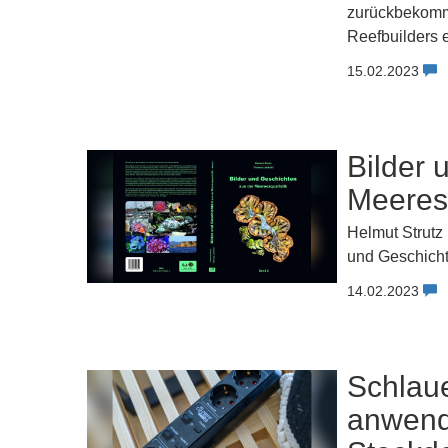
zurückbekomme
Reefbuilders e
15.02.2023
Bilder 
Meeres
Helmut Strutz
und Geschichte
14.02.2023
Schlaue
anwend