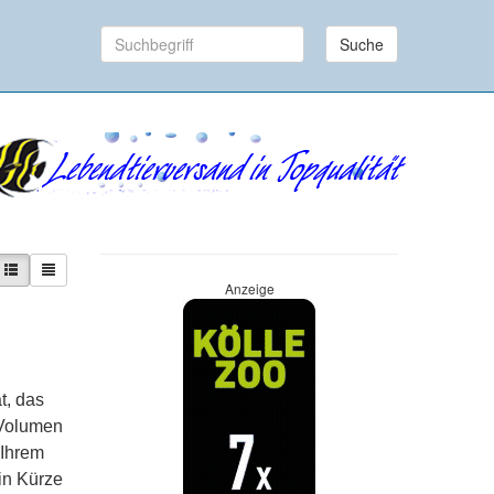
Suche
Anzeige
t, das
 Volumen
 Ihrem
in Kürze