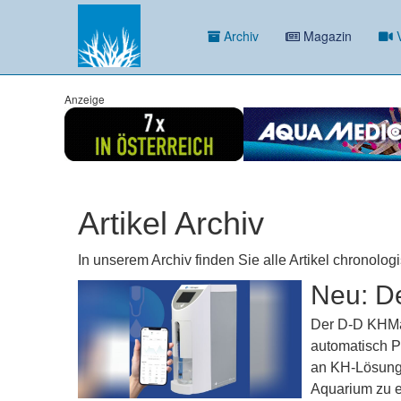
Archiv
Magazin
V
Anzeige
Artikel Archiv
In unserem Archiv finden Sie alle Artikel chronolog
Neu: D
Der D-D KHMan
automatisch P
an KH-Lösung 
Aquarium zu e