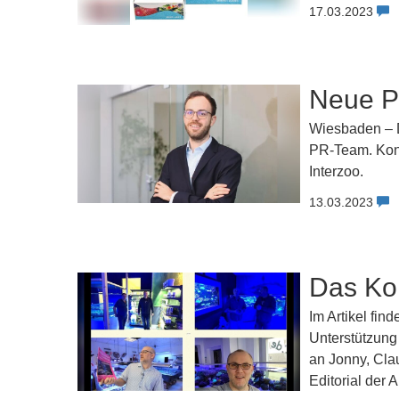
17.03.2023
Neue PR
Wiesbaden – D
PR-Team. Kons
Interzoo.
13.03.2023
Das Kor
Im Artikel fin
Unterstützung
an Jonny, Cla
Editorial der