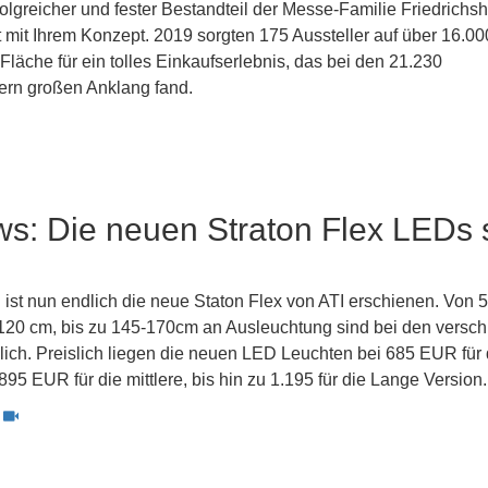
folgreicher und fester Bestandteil der Messe-Familie Friedrichs
 mit Ihrem Konzept. 2019 sorgten 175 Aussteller auf über 16.00
läche für ein tolles Einkaufserlebnis, das bei den 21.230
rn großen Anklang fand.
s: Die neuen Straton Flex LEDs 
 ist nun endlich die neue Staton Flex von ATI erschienen. Von 5
120 cm, bis zu 145-170cm an Ausleuchtung sind bei den versc
ich. Preislich liegen die neuen LED Leuchten bei 685 EUR für 
 895 EUR für die mittlere, bis hin zu 1.195 für die Lange Version.