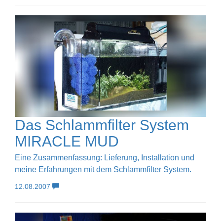
Das Schlammfilter System
MIRACLE MUD
Eine Zusammenfassung: Lieferung, Installation und
meine Erfahrungen mit dem Schlammfilter System.
12.08.2007