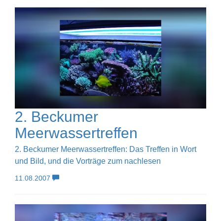
2. Beckumer
Meerwassertreffen
2. Beckumer Meerwassertreffen: Das Treffen in Wort
und Bild, und die Vorträge zum nachlesen
11.08.2007