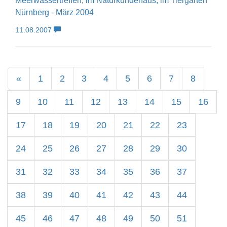
Meerwassertreffen, im Naturkundehaus, im Tiergarten
Nürnberg - März 2004
11.08.2007
«
1
2
3
4
5
6
7
8
9
10
11
12
13
14
15
16
17
18
19
20
21
22
23
24
25
26
27
28
29
30
31
32
33
34
35
36
37
38
39
40
41
42
43
44
45
46
47
48
49
50
51