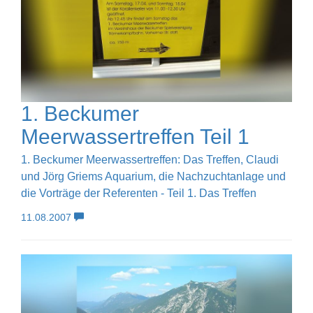
1. Beckumer
Meerwassertreffen Teil 1
1. Beckumer Meerwassertreffen: Das Treffen, Claudi
und Jörg Griems Aquarium, die Nachzuchtanlage und
die Vorträge der Referenten - Teil 1. Das Treffen
11.08.2007