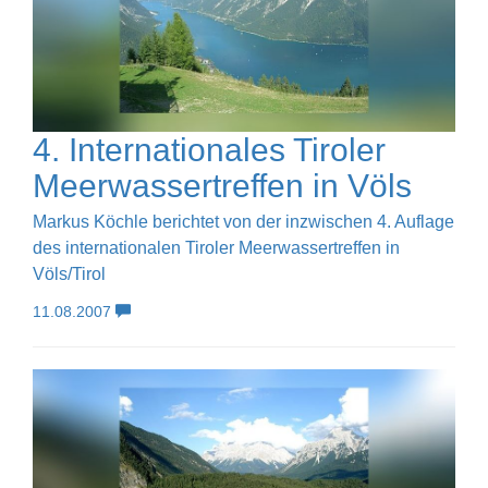
4. Internationales Tiroler
Meerwassertreffen in Völs
Markus Köchle berichtet von der inzwischen 4. Auflage
des internationalen Tiroler Meerwassertreffen in
Völs/Tirol
11.08.2007