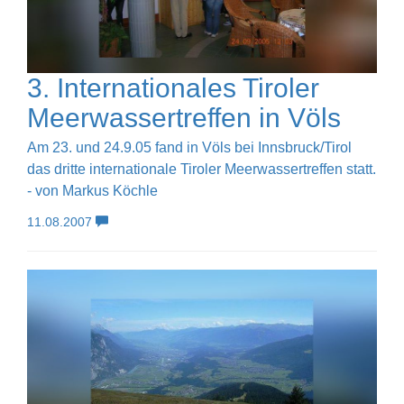
3. Internationales Tiroler
Meerwassertreffen in Völs
Am 23. und 24.9.05 fand in Völs bei Innsbruck/Tirol
das dritte internationale Tiroler Meerwassertreffen statt.
- von Markus Köchle
11.08.2007