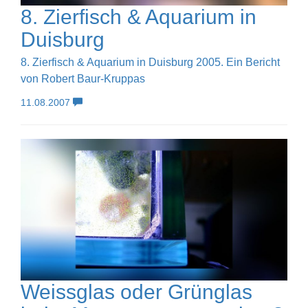
8. Zierfisch & Aquarium in
Duisburg
8. Zierfisch & Aquarium in Duisburg 2005. Ein Bericht
von Robert Baur-Kruppas
11.08.2007
Weissglas oder Grünglas