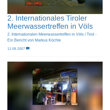
2. Internationales Tiroler
Meerwassertreffen in Völs
2. Internationalen Meerwassertreffen in Völs / Tirol -
Ein Bericht von Markus Köchle
11.08.2007