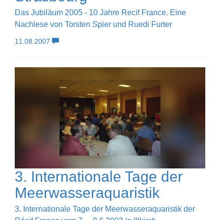
Das Jubiläum 2005 - 10 Jahre Recif France. Eine
Nachlese von Torsten Spier und Ruedi Furter
11.08.2007
3. Internationale Tage der
Meerwasseraquaristik
3. Internationale Tage der Meerwasseraquaristik der