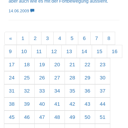
aber auch wie es mit der Fortbewegung aussieht.
14.06.2009
«
1
2
3
4
5
6
7
8
9
10
11
12
13
14
15
16
17
18
19
20
21
22
23
24
25
26
27
28
29
30
31
32
33
34
35
36
37
38
39
40
41
42
43
44
45
46
47
48
49
50
51