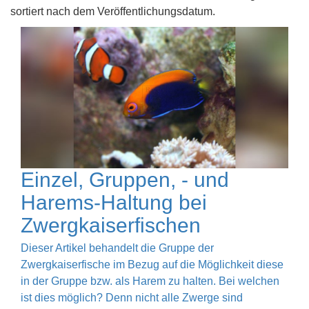
sortiert nach dem Veröffentlichungsdatum.
Einzel, Gruppen, - und
Harems-Haltung bei
Zwergkaiserfischen
Dieser Artikel behandelt die Gruppe der
Zwergkaiserfische im Bezug auf die Möglichkeit diese
in der Gruppe bzw. als Harem zu halten. Bei welchen
ist dies möglich? Denn nicht alle Zwerge sind