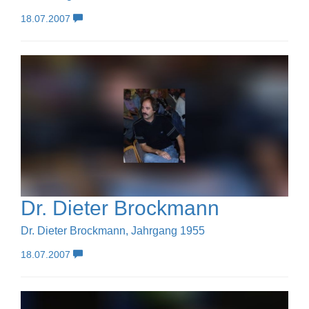
18.07.2007
Dr. Dieter Brockmann
Dr. Dieter Brockmann, Jahrgang 1955
18.07.2007