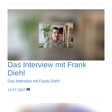
Das Interview mit Frank
Diehl
Das Interview mit Frank Diehl
19.07.2007