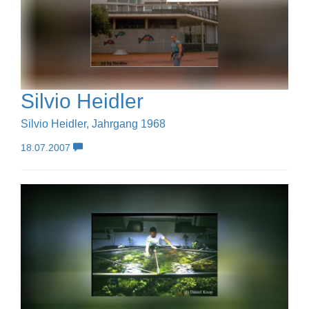
Silvio Heidler
Silvio Heidler, Jahrgang 1968
18.07.2007