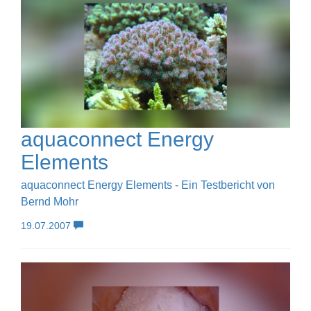
aquaconnect Energy
Elements
aquaconnect Energy Elements - Ein Testbericht von
Bernd Mohr
19.07.2007