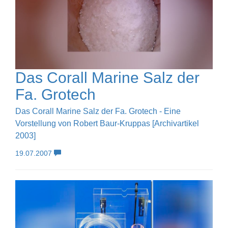
Das Corall Marine Salz der
Fa. Grotech
Das Corall Marine Salz der Fa. Grotech - Eine
Vorstellung von Robert Baur-Kruppas [Archivartikel
2003]
19.07.2007