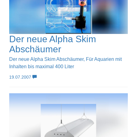
Der neue Alpha Skim
Abschäumer
Der neue Alpha Skim Abschäumer, Für Aquarien mit
Inhalten bis maximal 400 Liter
19.07.2007