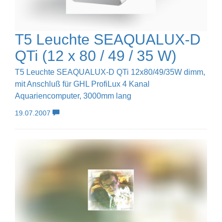
T5 Leuchte SEAQUALUX-D
QTi (12 x 80 / 49 / 35 W)
T5 Leuchte SEAQUALUX-D QTi 12x80/49/35W dimm,
mit Anschluß für GHL ProfiLux 4 Kanal
Aquariencomputer, 3000mm lang
19.07.2007