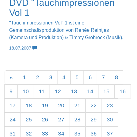
DVD "Tauchimpressionen
Vol 1
"Tauchimpressionen Vol" 1 ist eine
Gemeinschaftsproduktion von Renée Reintjes
(Kamera und Produktion) & Timmy Grohrock (Musik).
18.07.2007
«
1
2
3
4
5
6
7
8
9
10
11
12
13
14
15
16
17
18
19
20
21
22
23
24
25
26
27
28
29
30
31
32
33
34
35
36
37