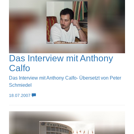
Das Interview mit Anthony
Calfo
Das Interview mit Anthony Calfo- Übersetzt von Peter
Schmiedel
18.07.2007