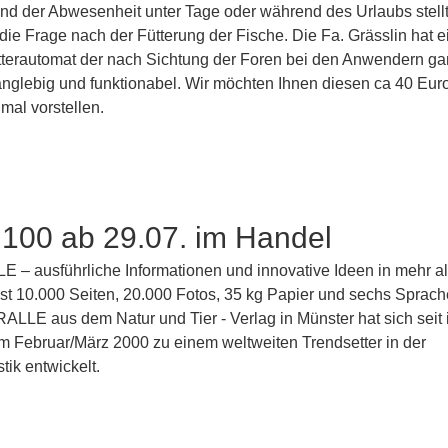
d der Abwesenheit unter Tage oder während des Urlaubs stellt
die Frage nach der Fütterung der Fische. Die Fa. Grässlin hat 
tterautomat der nach Sichtung der Foren bei den Anwendern ga
glebig und funktionabel. Wir möchten Ihnen diesen ca 40 Euro
mal vorstellen.
 100 ab 29.07. im Handel
 – ausführliche Informationen und innovative Ideen in mehr a
fast 10.000 Seiten, 20.000 Fotos, 35 kg Papier und sechs Sprach
RALLE aus dem Natur und Tier - Verlag in Münster hat sich seit 
m Februar/März 2000 zu einem weltweiten Trendsetter in der
ik entwickelt.