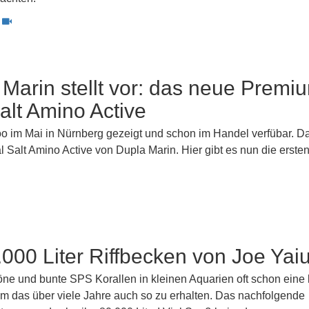
Marin stellt vor: das neue Premi
alt Amino Active
zoo im Mai in Nürnberg gezeigt und schon im Handel verfübar. D
Salt Amino Active von Dupla Marin. Hier gibt es nun die ersten
000 Liter Riffbecken von Joe Yaiu
öne und bunte SPS Korallen in kleinen Aquarien oft schon eine 
lem das über viele Jahre auch so zu erhalten. Das nachfolgende