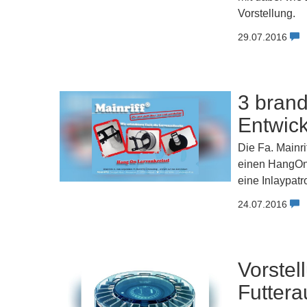
Vorstellung.
29.07.2016
3 bran
Entwick
Die Fa. Mainri
einen HangOn 
eine Inlaypatr
24.07.2016
Vorstel
Futter