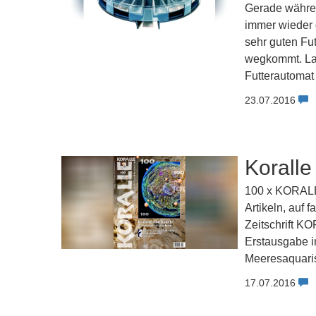
Gerade währen
immer wieder 
sehr guten Fu
wegkommt. Lan
Futterautomat 
23.07.2016
Koralle
100 x KORALLE
Artikeln, auf 
Zeitschrift KO
Erstausgabe i
Meeresaquarist
17.07.2016