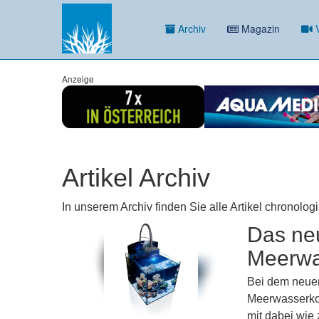
Archiv
Magazin
V
Anzeige
Artikel Archiv
In unserem Archiv finden Sie alle Artikel chronolog
Das ne
Meerwa
Bei dem neuen
Meerwasserkom
mit dabei wie