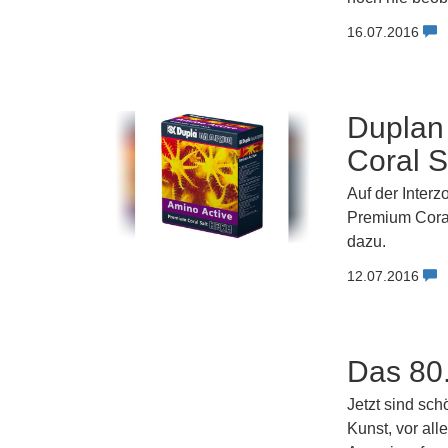
16.07.2016
Duplan 
Coral S
Auf der Inter
Premium Coral 
dazu.
12.07.2016
Das 80.
Jetzt sind sch
Kunst, vor al