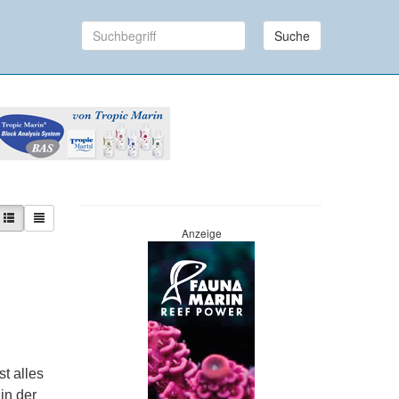
Suche
Anzeige
t alles
in der