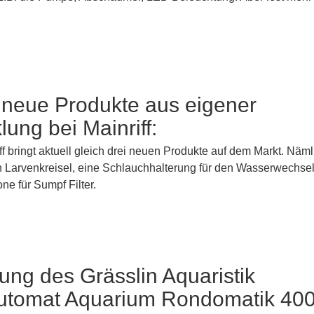
dneue Produkte aus eigener
lung bei Mainriff:
ff bringt aktuell gleich drei neuen Produkte auf dem Markt. Näml
Larvenkreisel, eine Schlauchhalterung für den Wasserwechse
one für Sumpf Filter.
lung des Grässlin Aquaristik
automat Aquarium Rondomatik 40