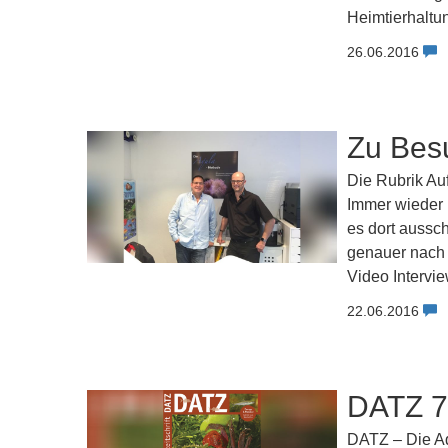
Heimtierhaltun
26.06.2016
Zu Besu
Die Rubrik Auf
Immer wieder 
es dort aussc
genauer nach 
Video Intervi
22.06.2016
DATZ 7/
DATZ – Die Aq