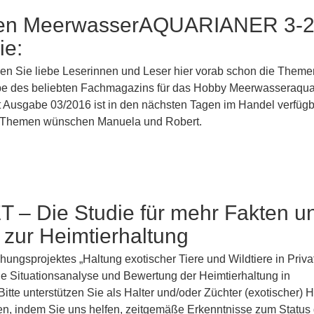
en MeerwasserAQUARIANER 3-
ie:
en Sie liebe Leserinnen und Leser hier vorab schon die Theme
 des beliebten Fachmagazins für das Hobby Meerwasseraquar
 Ausgabe 03/2016 ist in den nächsten Tagen im Handel verfügba
 Themen wünschen Manuela und Robert.
 – Die Studie für mehr Fakten u
zur Heimtierhaltung
hungsprojektes „Haltung exotischer Tiere und Wildtiere in Priv
lle Situationsanalyse und Bewertung der Heimtierhaltung in
itte unterstützen Sie als Halter und/oder Züchter (exotischer) 
en, indem Sie uns helfen, zeitgemäße Erkenntnisse zum Status