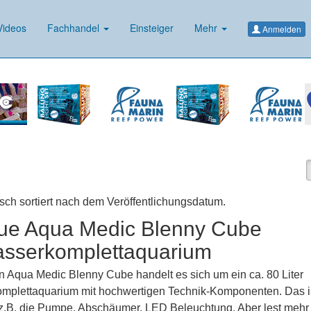
ideos
Fachhandel
Einsteiger
Mehr
Anmelden
isch sortiert nach dem Veröffentlichungsdatum.
ue Aqua Medic Blenny Cube
sserkomplettaquarium
 Aqua Medic Blenny Cube handelt es sich um ein ca. 80 Liter
plettaquarium mit hochwertigen Technik-Komponenten. Das is
 z.B. die Pumpe, Abschäumer, LED Beleuchtung. Aber lest mehr 