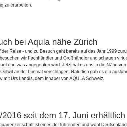
g zu erarbeiten.
ch bei Aqula nähe Zürich
 der Reise - und zu Besuch geht bereits auf das Jahr 1999 zurü
besuchen wir Fachhändler und Großhändler und schauen virtue
haut und was angegeoten wird. Jetzt hat es uns in die Nähe von 
Oetwil an der Limmat verschlagen. Natürlich gab es ein ausführ
ew mit Urs Landis, dem Inhaber von AQULA Schweiz.
2016 seit dem 17. Juni erhältlich
uarienzeitschrift ist eines der führenden und wohl Deutschland