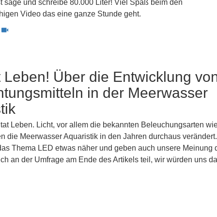
t sage und schreibe 80.000 Liter! Viel Spaß beim den
higen Video das eine ganze Stunde geht.
st Leben! Über die Entwicklung vo
tungsmitteln in der Meerwasser
tik
er tat Leben. Licht, vor allem die bekannten Beleuchungsarten wi
 die Meerwasser Aquaristik in den Jahren durchaus verändert.
 das Thema LED etwas näher und geben auch unsere Meinung 
uch an der Umfrage am Ende des Artikels teil, wir würden uns d