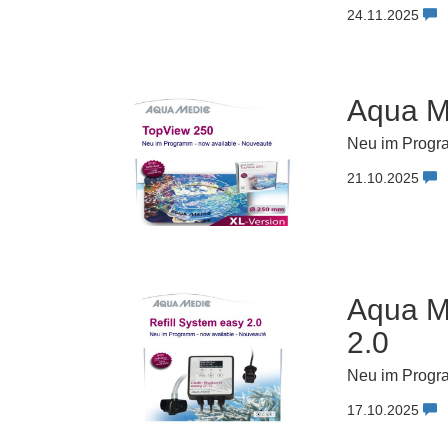
24.11.2025
Aqua Me
Neu im Progr
21.10.2025
Aqua Me
2.0
Neu im Progra
17.10.2025