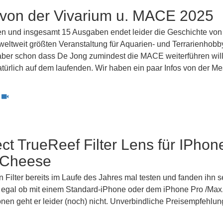
 von der Vivarium u. MACE 2025
n und insgesamt 15 Ausgaben endet leider die Geschichte von
weltweit größten Veranstaltung für Aquarien- und Terrarienhobb
ber schon dass De Jong zumindest die MACE weiterführen will
atürlich auf dem laufenden. Wir haben ein paar Infos von der M
t TrueReef Filter Lens für IPhone
 Cheese
n Filter bereits im Laufe des Jahres mal testen und fanden ihn s
, egal ob mit einem Standard-iPhone oder dem iPhone Pro /Max.
nen geht er leider (noch) nicht. Unverbindliche Preisempfehlun