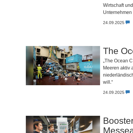
Wirtschaft un
Unternehmen a
24.09.2025
The Oc
„The Ocean C
Meeren aktiv 
niederländisc
will.“
24.09.2025
Booster
Messea