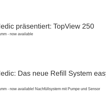
dic präsentiert: TopView 250
amm - now available
dic: Das neue Refill System eas
mm - now available! Nachfüllsystem mit Pumpe und Sensor