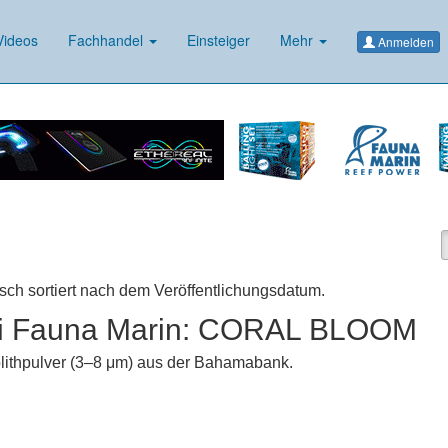
ideos
Fachhandel
Einsteiger
Mehr
Anmelden
isch sortiert nach dem Veröffentlichungsdatum.
i Fauna Marin: CORAL BLOOM
olithpulver (3–8 μm) aus der Bahamabank.