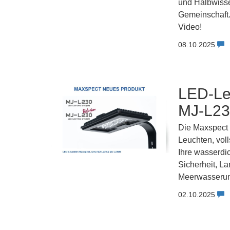
und Halbwissen
Gemeinschaft. 
Video!
08.10.2025
LED-Le
MJ-L2
Die Maxspect
Leuchten, voll
Ihre wasserdi
Sicherheit, La
Meerwasseru
02.10.2025