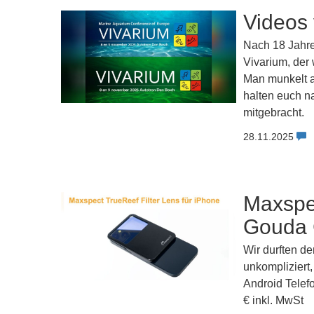
Videos
Nach 18 Jahre
Vivarium, der 
Man munkelt a
halten euch n
mitgebracht.
28.11.2025
Maxspec
Gouda
Wir durften de
unkompliziert
Android Telefo
€ inkl. MwSt