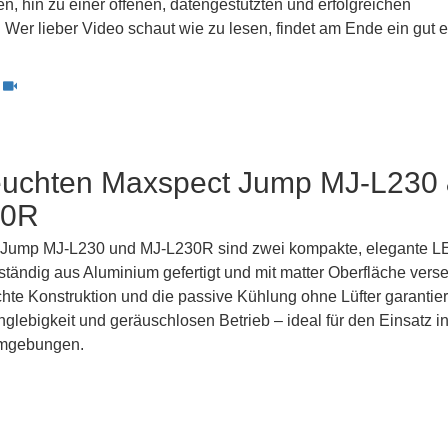
, hin zu einer offenen, datengestützten und erfolgreichen
Wer lieber Video schaut wie zu lesen, findet am Ende ein gut e
uchten Maxspect Jump MJ-L230
30R
 Jump MJ-L230 und MJ-L230R sind zwei kompakte, elegante L
ständig aus Aluminium gefertigt und mit matter Oberfläche vers
chte Konstruktion und die passive Kühlung ohne Lüfter garantie
nglebigkeit und geräuschlosen Betrieb – ideal für den Einsatz i
mgebungen.