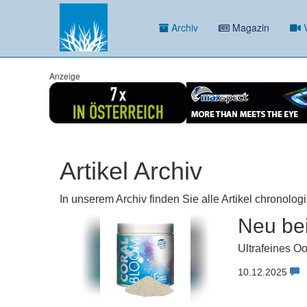
Archiv
Magazin
V
Anzeige
Artikel Archiv
In unserem Archiv finden Sie alle Artikel chronolog
Neu be
Ultrafeines O
10.12.2025