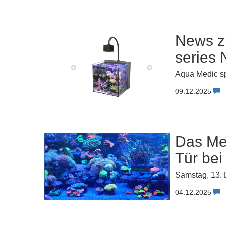
News z
series
Aqua Medic s
09.12.2025
Das Me
Tür bei
Samstag, 13.
04.12.2025