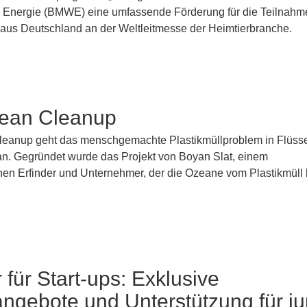
d Energie (BMWE) eine umfassende Förderung für die Teilnahm
us Deutschland an der Weltleitmesse der Heimtierbranche.
ean Cleanup
leanup geht das menschgemachte Plastikmüllproblem in Flüss
an. Gegründet wurde das Projekt von Boyan Slat, einem
hen Erfinder und Unternehmer, der die Ozeane vom Plastikmüll 
 für Start-ups: Exklusive
ngebote und Unterstützung für j