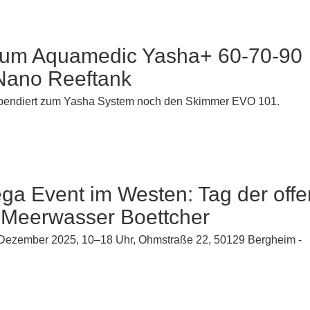
um Aquamedic Yasha+ 60-70-90
 Nano Reeftank
pendiert zum Yasha System noch den Skimmer EVO 101.
ga Event im Westen: Tag der off
 Meerwasser Boettcher
 Dezember 2025, 10–18 Uhr, Ohmstraße 22, 50129 Bergheim -