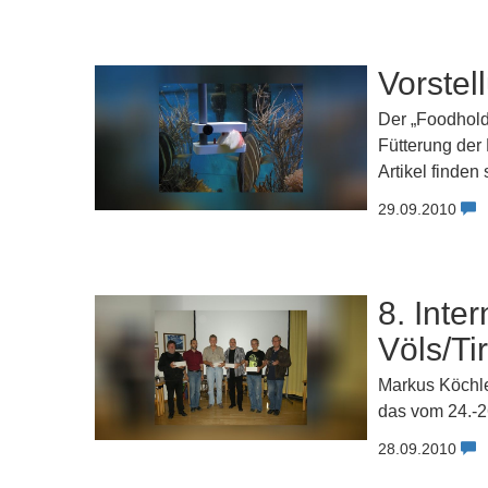
Vorstel
Der „Foodholde
Fütterung der
Artikel finde
29.09.2010
8. Inte
Völs/Tir
Markus Köchle
das vom 24.-26
28.09.2010