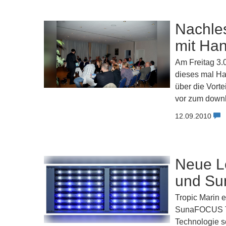
Nachle
mit Han
Am Freitag 3.
dieses mal Ha
über die Vorte
vor zum downl
12.09.2010
Neue L
und Su
Tropic Marin 
SunaFOCUS Tro
Technologie 