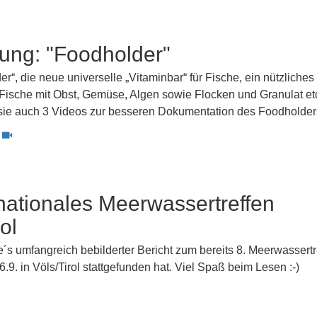
lung: "Foodholder"
r“, die neue universelle „Vitaminbar“ für Fische, ein nützliches
 Fische mit Obst, Gemüse, Algen sowie Flocken und Granulat et
n sie auch 3 Videos zur besseren Dokumentation des Foodholder
rnationales Meerwassertreffen
ol
´s umfangreich bebilderter Bericht zum bereits 8. Meerwassertr
.9. in Völs/Tirol stattgefunden hat. Viel Spaß beim Lesen :-)