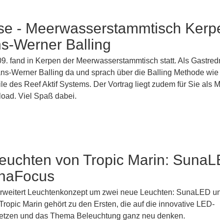
se - Meerwasserstammtisch Kerp
s-Werner Balling
09. fand in Kerpen der Meerwasserstammtisch statt. Als Gastred
ns-Werner Balling da und sprach über die Balling Methode wie
ile des Reef Aktif Systems. Der Vortrag liegt zudem für Sie als 
oad. Viel Spaß dabei.
euchten von Tropic Marin: Suna
naFocus
erweitert Leuchtenkonzept um zwei neue Leuchten: SunaLED u
pic Marin gehört zu den Ersten, die auf die innovative LED-
setzen und das Thema Beleuchtung ganz neu denken.