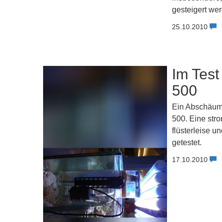
gesteigert wer
25.10.2010
Im Test
500
Ein Abschäumer
500. Eine str
flüsterleise u
getestet.
17.10.2010