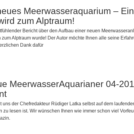
neues Meerwasseraquarium – Ein
wird zum Alptraum!
itfühlender Bericht über den Aufbau einer neuen Meerwasseran
 zum Alptraum wurde! Der Autor möchte Ihnen alle seine Erfah
Herzlichen Dank dafür
ue MeerwasserAquarianer 04-20
nt
t uns der Chefredakteur Rüdiger Latka selbst auf dem laufend
zu lesen ist. Wir wünschen Ihnen wie immer schon viel Vorfeu
azin.