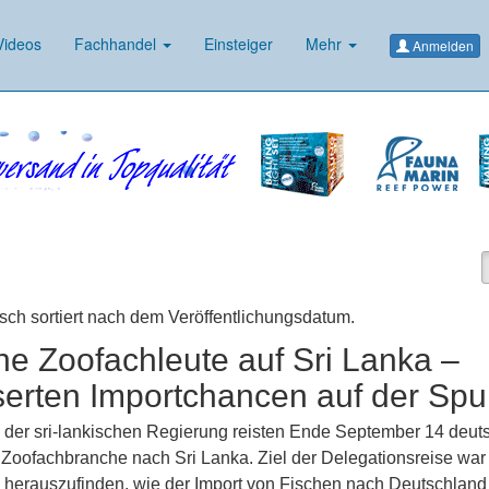
ideos
Fachhandel
Einsteiger
Mehr
Anmelden
isch sortiert nach dem Veröffentlichungsdatum.
e Zoofachleute auf Sri Lanka –
erten Importchancen auf der Spu
 der sri-lankischen Regierung reisten Ende September 14 deut
 Zoofachbranche nach Sri Lanka. Ziel der Delegationsreise war
 herauszufinden, wie der Import von Fischen nach Deutschland