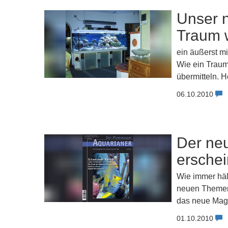
Unser 
Traum 
ein äußerst m
Wie ein Traum
übermitteln. 
06.10.2010
Der ne
erschei
Wie immer häl
neuen Themen 
das neue Mag
01.10.2010