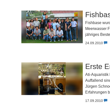
Fishbas
Fishbase wurd
Meerwasser Fis
jähriges Beste
24.09.2010
Erste 
Ati-Aquaristi
Auffallend sin
Jürgen Schnoo
Erfahrungen b
17.09.2010