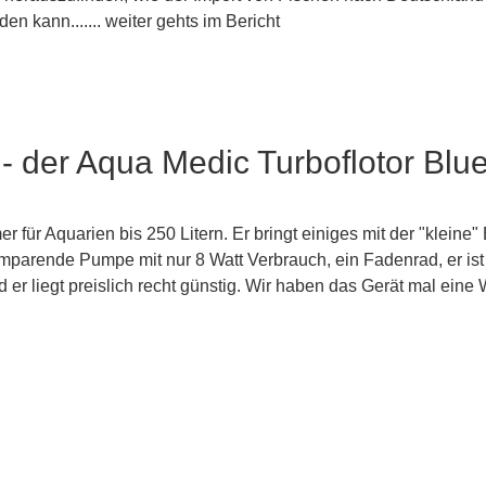
den kann....... weiter gehts im Bericht
 - der Aqua Medic Turboflotor Blu
 für Aquarien bis 250 Litern. Er bringt einiges mit der "kleine"
omparende Pumpe mit nur 8 Watt Verbrauch, ein Fadenrad, er ist
nd er liegt preislich recht günstig. Wir haben das Gerät mal eine 