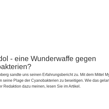
dol - eine Wunderwaffe gegen
akterien?
erg sandte uns seinen Erfahrungsbericht zu. Mit dem Mittel M
m seine Plage der Cyanobakterien zu beseitigen. Wie das gela
r Redaktion dazu meinen, lesen Sie im Artikel.