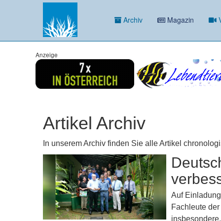
Archiv
Magazin
V
Anzeige
Artikel Archiv
In unserem Archiv finden Sie alle Artikel chronolog
Deutsch
verbess
Auf Einladung
Fachleute der
insbesondere,