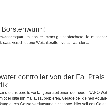
 Borstenwurm!
wasseraquarium, das ich immer gut beobachtete, fiel mir schon
auf, dass verschiedene Weichkorallen verschwanden...
ter controller von der Fa. Preis
tik
sandte uns bereits vor längerer Zeit einen der neuen NANO Wat
 mit der bitte ihn mal auszuprobieren. Gerade bei kleinen Aquarie
ung durch Wasserverdunstung nicht ohne. Hier soll das Gerät g