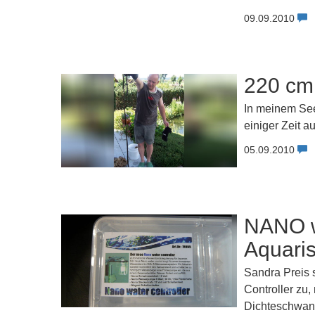
09.09.2010
220 cm
In meinem See
einiger Zeit 
05.09.2010
NANO wa
Aquaris
Sandra Preis 
Controller zu,
Dichteschwank