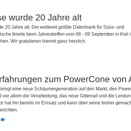
e wurde 20 Jahre alt
e 20 Jahre alt. Die weltweit größte Datenbank für Süss- und
che feierte beim Jahrestreffen vom 06 - 09 September in Kiel i
hen. Wir gratulieren hiermit ganz herzlich.
Erfahrungen zum PowerCone von 
k bringt eine neue Schäumergeneration auf den Markt, den Pow
d vor allem die Verarbeitung, das neue Gitterrad und die Leistu
r hat ihn bereits im Einsatz und kann über seine bisher gemac
erichten.