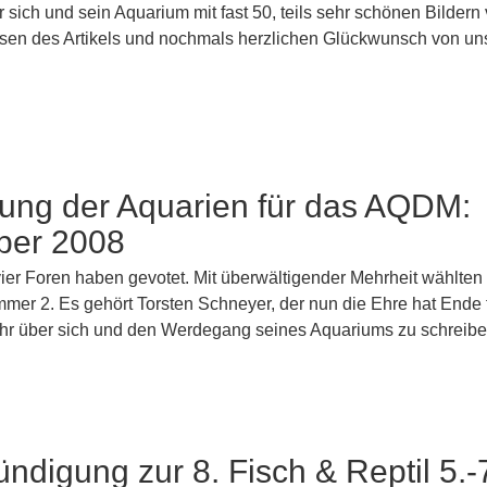
er sich und sein Aquarium mit fast 50, teils sehr schönen Bildern 
en des Artikels und nochmals herzlichen Glückwunsch von un
lung der Aquarien für das AQDM:
er 2008
vier Foren haben gevotet. Mit überwältigender Mehrheit wählten
er 2. Es gehört Torsten Schneyer, der nun die Ehre hat Ende 
r über sich und den Werdegang seines Aquariums zu schreibe
ndigung zur 8. Fisch & Reptil 5.-