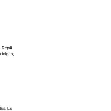
 Reptil
n folgen,
lus. Es