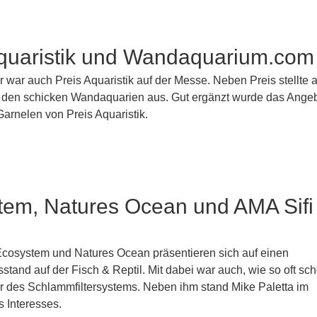
Aquaristik und Wandaquarium.com
 war auch Preis Aquaristik auf der Messe. Neben Preis stellte 
n den schicken Wandaquarien aus. Gut ergänzt wurde das Angeb
arnelen von Preis Aquaristik.
tem, Natures Ocean und AMA Sifi
 Ecosystem und Natures Ocean präsentieren sich auf einen
tand auf der Fisch & Reptil. Mit dabei war auch, wie so oft sc
er des Schlammfiltersystems. Neben ihm stand Mike Paletta im
s Interesses.