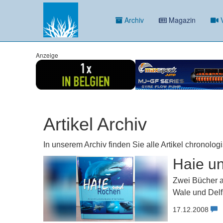
Archiv
Magazin
V
Anzeige
Artikel Archiv
In unserem Archiv finden Sie alle Artikel chronolog
Haie un
Zwei Bücher au
Wale und Delf
17.12.2008