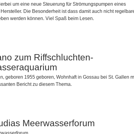
hierbei um eine neue Steuerung für Strömungspumpen eines
Hersteller. Die Besonderheit ist dass damit auch nicht regelbar
eben werden können. Viel Spaß beim Lesen.
no zum Riffschluchten-
sseraquarium
n, geboren 1955 geboren, Wohnhaft in Gossau bei St. Gallen m
essanten Bericht zu diesem Thema.
audias Meerwasserforum
wasserforum...