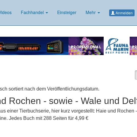
ideos
Fachhandel
Einsteiger
Mehr
Anmelden
isch sortiert nach dem Veröffentlichungsdatum.
d Rochen - sowie - Wale und Del
s einer Tierbuchserie, hier kurz vorgestellt: Haie und Rochen -
ine. Jedes Buch mit 288 Seiten für 4,99 €