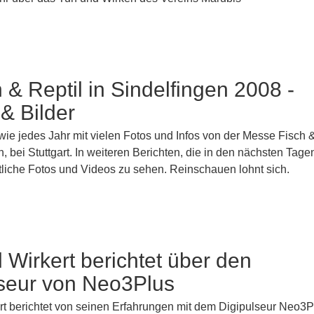
h & Reptil in Sindelfingen 2008 -
 & Bilder
wie jedes Jahr mit vielen Fotos und Infos von der Messe Fisch &
n, bei Stuttgart. In weiteren Berichten, die in den nächsten Tage
etliche Fotos und Videos zu sehen. Reinschauen lohnt sich.
 Wirkert berichtet über den
lseur von Neo3Plus
rt berichtet von seinen Erfahrungen mit dem Digipulseur Neo3P