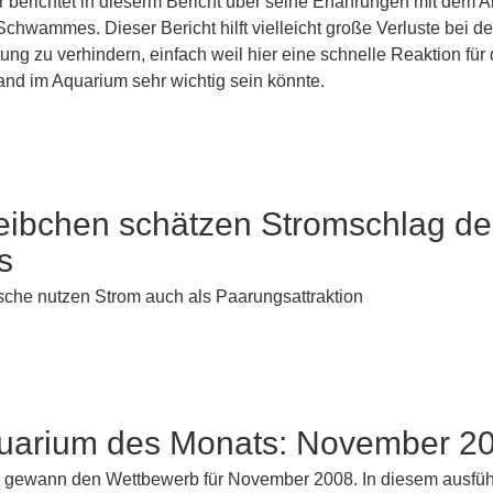
 berichtet in dieserm Bericht über seine Erfahrungen mit dem 
chwammes. Dieser Bericht hilft vielleicht große Verluste bei de
g zu verhindern, einfach weil hier eine schnelle Reaktion für
and im Aquarium sehr wichtig sein könnte.
eibchen schätzen Stromschlag de
s
ische nutzen Strom auch als Paarungsattraktion
uarium des Monats: November 2
 gewann den Wettbewerb für November 2008. In diesem ausfüh