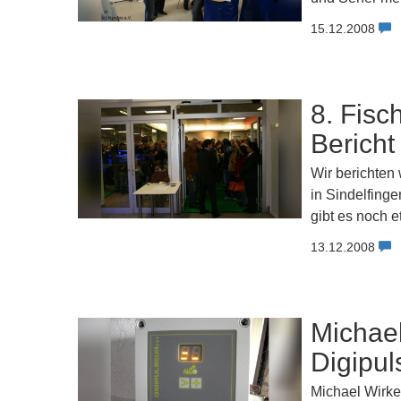
15.12.2008
8. Fisc
Bericht
Wir berichten 
in Sindelfinge
gibt es noch 
13.12.2008
Michael
Digipu
Michael Wirke