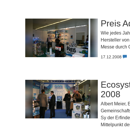
Preis 
Wie jedes Jahr
Hersteller vo
Messe durch G
17.12.2008
Ecosys
2008
Albert Meier,
Gemeinschaftss
Sy der Erfind
Mittelpunkt de