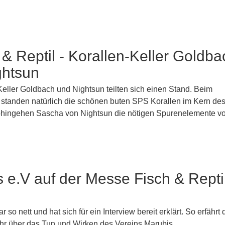
 & Reptil - Korallen-Keller Goldba
ghtsun
Keller Goldbach und Nightsun teilten sich einen Stand. Beim
r standen natürlich die schönen buten SPS Korallen im Kern de
ohingehen Sascha von Nightsun die nötigen Spurenelemente vor
 e.V auf der Messe Fisch & Repti
 so nett und hat sich für ein Interview bereit erklärt. So erfährt 
r über das Tun und Wirken des Vereins Marubis