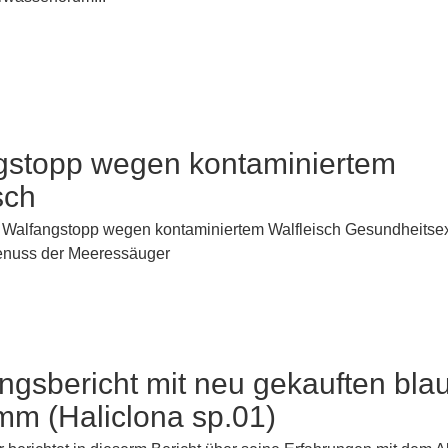
gstopp wegen kontaminiertem
sch
: Walfangstopp wegen kontaminiertem Walfleisch Gesundheitse
enuss der Meeressäuger
ngsbericht mit neu gekauften bla
m (Haliclona sp.01)