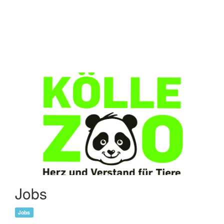
Jobs
Jobs