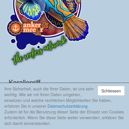
Korallenriff
Ihre Sicherheit, auch die Ihrer Daten, ist uns sehr
Schliessen
Deutsch
wichtig. Wie wir mit Ihren Daten umgehen,
einsetzen und welche rechtlichen Möglichkeiten Sie haben,
English
erfahren Sie in unserer
Datenschutzerklärung
.
Artikel Archiv
Zudem ist für die Benutzung dieser Seite der Einsatz von Cookies
erforderlich. Wenn Sie diese Seite weiter verwenden, erklären Sie
Korallenriff Magazin
sich damit einverstanden.
Videos