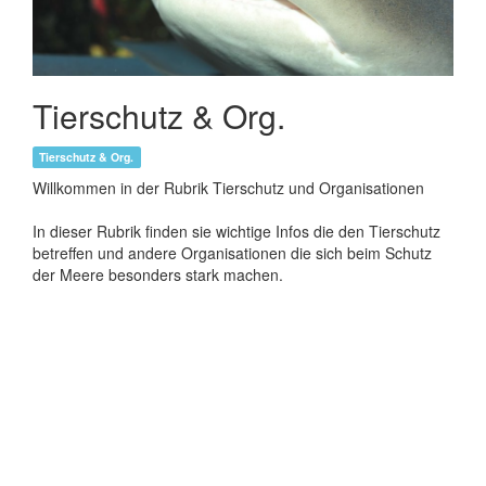
Wir werden oft gefragt wie man Fotos verkleinert oder
bearbeitet. Mit dem Programm Gimp steht ihnen ein
kostenloses Tool zur Verfügung.
The Gimp
Tierschutz & Org.
Tierschutz & Org.
Willkommen in der Rubrik Tierschutz und Organisationen
In dieser Rubrik finden sie wichtige Infos die den Tierschutz
betreffen und andere Organisationen die sich beim Schutz
der Meere besonders stark machen.