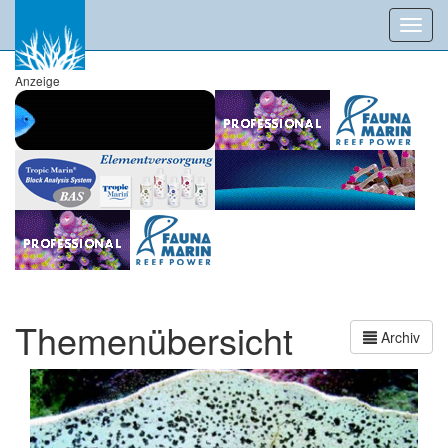
Toggl
navig
Anzeige
Themenübersicht
Archiv