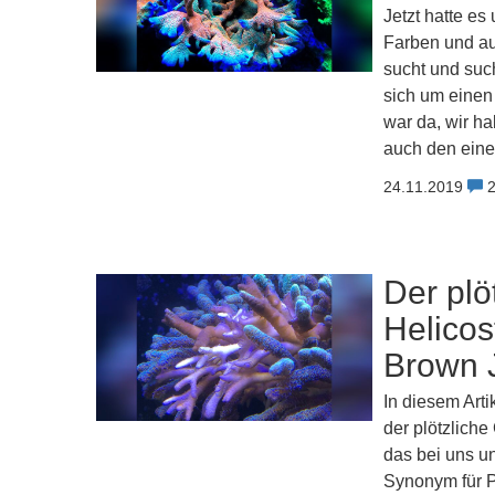
Jetzt hatte es
Farben und au
sucht und such
sich um einen 
war da, wir h
auch den einen
24.11.2019
Der plö
Helicos
Brown J
In diesem Arti
der plötzliche
das bei uns u
Synonym für 