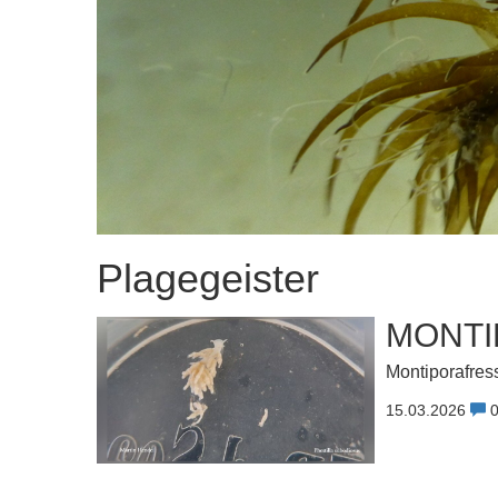
Plagegeister
MONTI
Montiporafres
15.03.2026