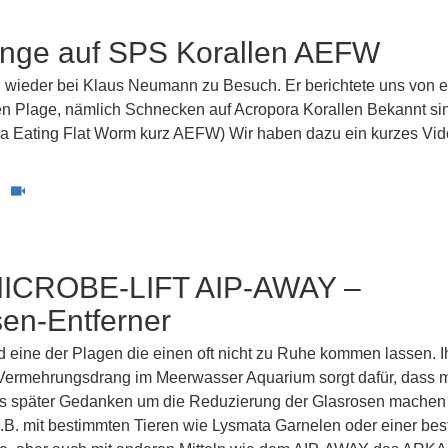
inge auf SPS Korallen AEFW
 wieder bei Klaus Neumann zu Besuch. Er berichtete uns von e
en Plage, nämlich Schnecken auf Acropora Korallen Bekannt si
ra Eating Flat Worm kurz AEFW) Wir haben dazu ein kurzes Vi
1
ICROBE-LIFT AIP-AWAY –
en-Entferner
d eine der Plagen die einen oft nicht zu Ruhe kommen lassen. I
Vermehrungsdrang im Meerwasser Aquarium sorgt dafür, dass 
als später Gedanken um die Reduzierung der Glasrosen machen
z.B. mit bestimmten Tieren wie Lysmata Garnelen oder einer be