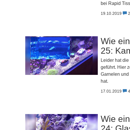
bei Rapid Tis
19.10.2019
Wie ein
25: Ka
Leider hat die
geführt. Hier
Garnelen und 
hat.
17.01.2019
Wie ein
24: Gla