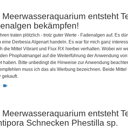
 Meerwasseraquarium entsteht Te
denalgen bekämpfen!
hren traten plötzlich - trotz guter Werte - Fadenalgen auf. Es dür
 eine Derbesia Algenart handeln. Es war für mich ganz interess
h die Mittel Vibrant und Flux RX hierbei verhalten. Wobei wir 
den Phophatmangel auf die Weiterführung der Anwendung von 
et haben. Bitte unbedingt die Hinweise zur Anwendung beachten
 empfehlen muss ich das als Werbung bezeichnen. Beide Mittel
 gekauft.
0
 Meerwasseraquarium entsteht Te
tipora Schnecken Phestilla sp.