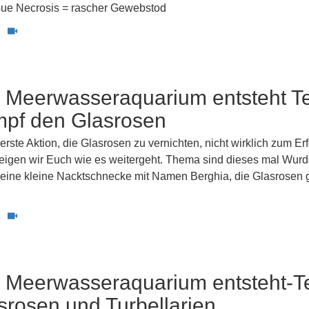
sue Necrosis = rascher Gewebstod
2
 Meerwasseraquarium entsteht Te
mpf den Glasrosen
 erste Aktion, die Glasrosen zu vernichten, nicht wirklich zum Er
 zeigen wir Euch wie es weitergeht. Thema sind dieses mal Wu
eine kleine Nacktschnecke mit Namen Berghia, die Glasrosen 
4
 Meerwasseraquarium entsteht-Te
srosen und Turbellarien