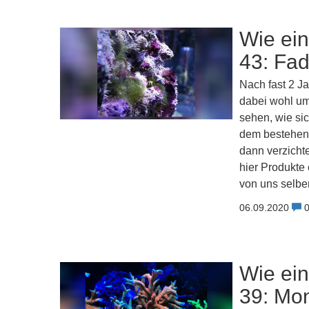
Wie ein
43: Fa
Nach fast 2 Ja
dabei wohl um
sehen, wie sic
dem bestehen
dann verzicht
hier Produkte
von uns selber
06.09.2020
Wie ein
39: Mon