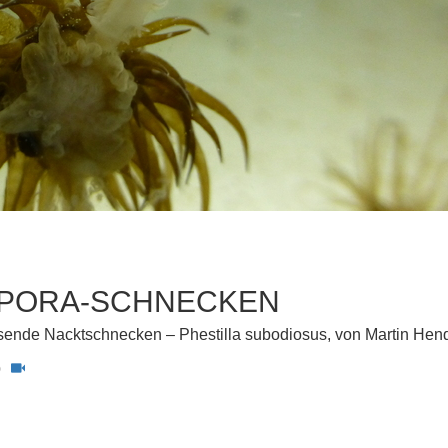
PORA-SCHNECKEN
sende Nacktschnecken – Phestilla subodiosus, von Martin Hen
0