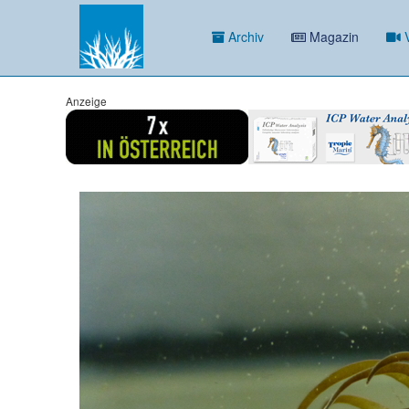
Archiv
Magazin
V
Anzeige