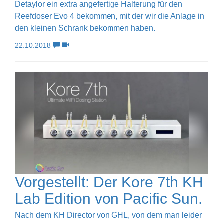
Detaylor ein extra angefertige Halterung für den
Reefdoser Evo 4 bekommen, mit der wir die Anlage in
den kleinen Schrank bekommen haben.
22.10.2018
Vorgestellt: Der Kore 7th KH
Lab Edition von Pacific Sun.
Nach dem KH Director von GHL, von dem man leider