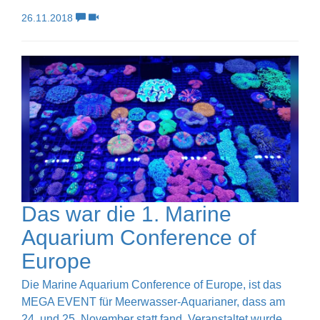
26.11.2018
Das war die 1. Marine
Aquarium Conference of
Europe
Die Marine Aquarium Conference of Europe, ist das
MEGA EVENT für Meerwasser-Aquarianer, dass am
24. und 25. November statt fand. Veranstaltet wurde