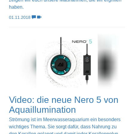
haben.
01.11.2018
Video: die neue Nero 5 von
Aquaillumination
Strömung ist im Meerwasseraquarium ein besonders
wichtiges Thema. Sie sorgt dafür, dass Nahrung zu
den Korallen gelangt und damit jeder Korallenpolyp