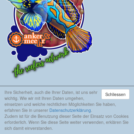
Ihre Sicherheit, auch die Ihrer Daten, ist uns sehr
Korallenriff
Schliessen
wichtig. Wie wir mit Ihren Daten umgehen,
einsetzen und welche rechtlichen Möglichkeiten Sie haben,
Deutsch
erfahren Sie in unserer
Datenschutzerklärung
.
English
Zudem ist für die Benutzung dieser Seite der Einsatz von Cookies
erforderlich. Wenn Sie diese Seite weiter verwenden, erklären Sie
Artikel Archiv
sich damit einverstanden.
Korallenriff Magazin