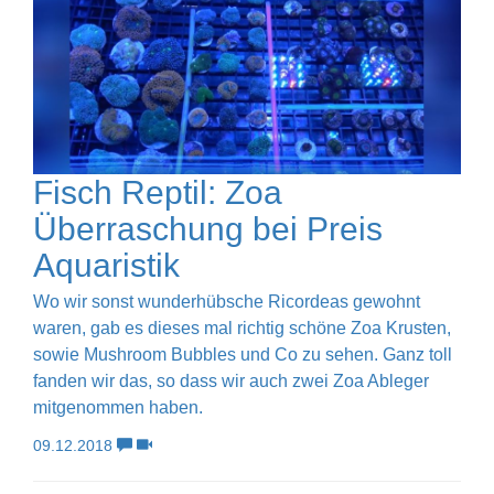
Fisch Reptil: Zoa
Überraschung bei Preis
Aquaristik
Wo wir sonst wunderhübsche Ricordeas gewohnt
waren, gab es dieses mal richtig schöne Zoa Krusten,
sowie Mushroom Bubbles und Co zu sehen. Ganz toll
fanden wir das, so dass wir auch zwei Zoa Ableger
mitgenommen haben.
09.12.2018