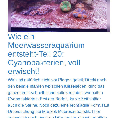
Wie ein
Meerwasseraquarium
entsteht-Teil 20:
Cyanobakterien, voll
erwischt!
Wir sind natürlich nicht vor Plagen gefeit. Direkt nach
den beim einfahren typischen Kieselalgen, ging das
ganze recht schnell in ein sattes rot über, wir hatten
Cyanobakterien! Erst der Boden, kurze Zeit später
auch die Steine. Noch dazu eine recht agile Form, laut
Untersuchung bei Mrutzek Meeresaquaristik. Hier
zeigen wir euch unsere Maßnahmen, die wir ergriffen