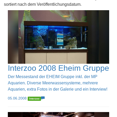
sortiert nach dem Veröffentlichungsdatum.
Interzoo 2008 Eheim Gruppe
Der Messestand der EHEIM Gruppe inkl. der MP
Aquarien. Diverse Meerwassersysteme, mehrere
Aquarien, extra Fotos in der Galerie und ein Interview!
05.06.2008
Interzoo