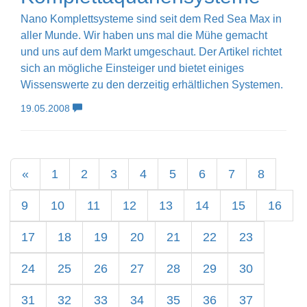
Nano Komplettsysteme sind seit dem Red Sea Max in
aller Munde. Wir haben uns mal die Mühe gemacht
und uns auf dem Markt umgeschaut. Der Artikel richtet
sich an mögliche Einsteiger und bietet einiges
Wissenswerte zu den derzeitig erhältlichen Systemen.
19.05.2008
«
1
2
3
4
5
6
7
8
9
10
11
12
13
14
15
16
17
18
19
20
21
22
23
24
25
26
27
28
29
30
31
32
33
34
35
36
37