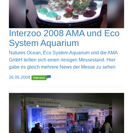
Interzoo 2008 AMA und Eco
System Aquarium
Natures Ocean, Eco System Aquarium und die AMA
GmbH teilten sich einen riesigen Messestand. Hier
gabe es gleich mehrere News der Messe zu sehen
26.05.2008
Interzoo