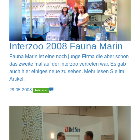
Interzoo 2008 Fauna Marin
Fauna Marin ist eine noch junge Firma die aber schon
das zweite mal auf der Interzoo vertreten war. Es gab
auch hier einiges neue zu sehen. Mehr lesen Sie im
Artikel.
29.05.2008
Interzoo