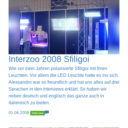
Interzoo 2008 Sfiligoi
Wie vor zwei Jahren polarisierte Sfiligoi mit Ihren
Leuchten. Vor allem die LED Leuchte hatte es ins sich.
Alessandro war so freundlich und hat uns alles auf drei
Sprachen in den Interviews erklärt. So haben wir
neben deutsch und englisch das ganze auch in
italienisch zu bieten.
01.06.2008
Interzoo