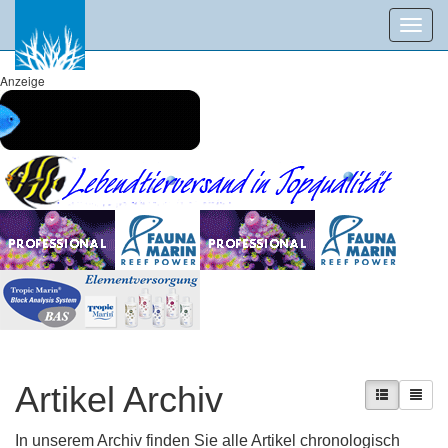
Toggl
navig
Anzeige
Artikel Archiv
In unserem Archiv finden Sie alle Artikel chronologisch