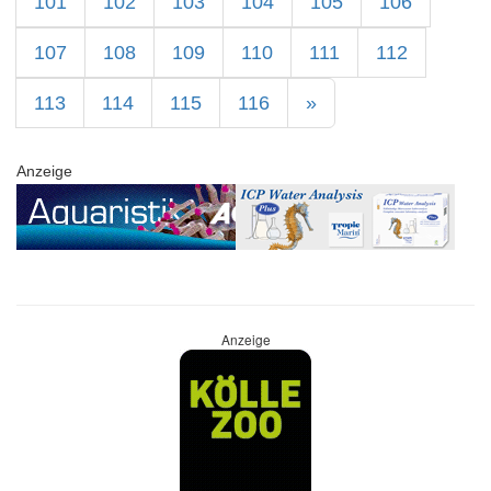
101
102
103
104
105
106
107
108
109
110
111
112
113
114
115
116
»
Anzeige
Anzeige