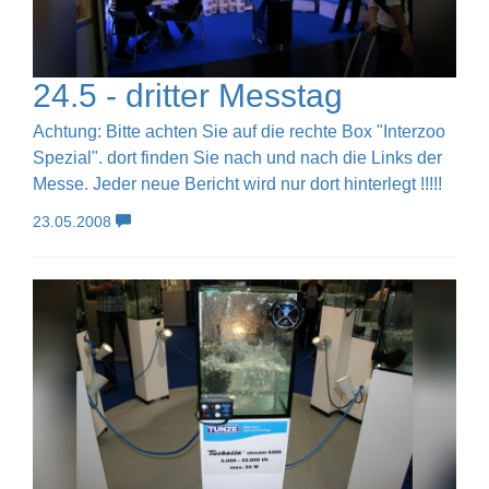
24.5 - dritter Messtag
Achtung: Bitte achten Sie auf die rechte Box "Interzoo
Spezial". dort finden Sie nach und nach die Links der
Messe. Jeder neue Bericht wird nur dort hinterlegt !!!!!
23.05.2008