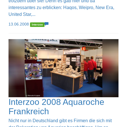
trotzdem über sie! Denn es gab hier und da
interessantes zu erblicken: Haqos, Weipro, New Era,
United Star,...
13.06.2008
Interzoo
Interzoo 2008 Aquaroche
Frankreich
Nicht nur in Deutschland gibt es Firmen die sich mit