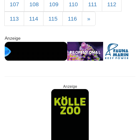
107
108
109
110
111
112
113
114
115
116
»
Anzeige
Anzeige