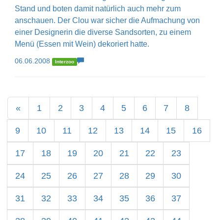
Stand und boten damit natürlich auch mehr zum
anschauen. Der Clou war sicher die Aufmachung von
einer Designerin die diverse Sandsorten, zu einem
Menü (Essen mit Wein) dekoriert hatte.
06.06.2008
Interzoo
«
1
2
3
4
5
6
7
8
9
10
11
12
13
14
15
16
17
18
19
20
21
22
23
24
25
26
27
28
29
30
31
32
33
34
35
36
37