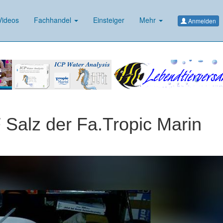
ideos
Fachhandel
Einsteiger
Mehr
Anmelden
alz der Fa.Tropic Marin