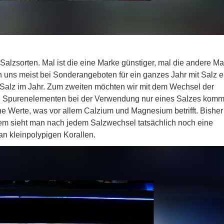
 Salzsorten. Mal ist die eine Marke günstiger, mal die andere Ma
en uns meist bei Sonderangeboten für ein ganzes Jahr mit Salz e
o Salz im Jahr. Zum zweiten möchten wir mit dem Wechsel der
 an Spurenelementen bei der Verwendung nur eines Salzes komm
e Werte, was vor allem Calzium und Magnesium betrifft. Bisher
llem sieht man nach jedem Salzwechsel tatsächlich noch eine
an kleinpolypigen Korallen.