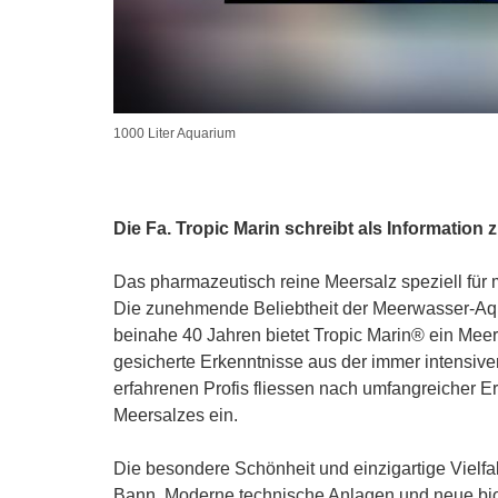
1000 Liter Aquarium
Die Fa. Tropic Marin schreibt als Information 
Das pharmazeutisch reine Meersalz speziell für
Die zunehmende Beliebtheit der Meerwasser-Aqua
beinahe 40 Jahren bietet Tropic Marin® ein Meers
gesicherte Erkenntnisse aus der immer intensiv
erfahrenen Profis fliessen nach umfangreicher E
Meersalzes ein.
Die besondere Schönheit und einzigartige Vielfal
Bann. Moderne technische Anlagen und neue bio