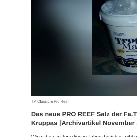
TM Classic & Pro Reef
Das neue PRO REEF Salz der Fa.Tr
Kruppas [Archivartikel November 
Wie schon im Juni diesen Jahres berichtet, gibt 