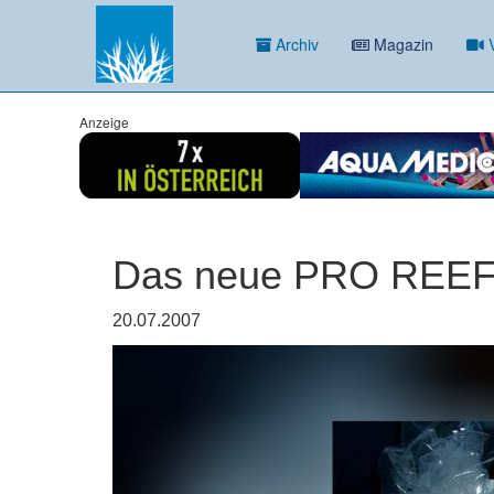
Archiv
Magazin
V
Anzeige
Das neue PRO REEF S
20.07.2007