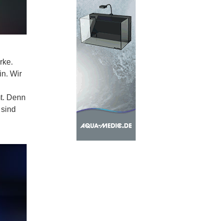
rke.
in. Wir
t. Denn
 sind