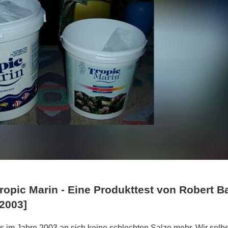
opic Marin - Eine Produkttest von Robert B
2003]
es im Jahre 2003 an sich keine schlechten Salze mehr. Wir selbs