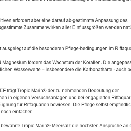
itiven erfordert aber eine darauf ab-gestimmte Anpassung des
bgestimmte Zusammenwirken aller Einflussgrößen wer-den natü
ausgelegt auf die besonderen Pflege-bedingungen im Riffaqu
nd Magnesium fördern das Wachstum der Korallen. Die angepas
ürlichen Wasserwerte – insbesondere die Karbonathärte - auch b
F trägt Tropic Marin® der zu-nehmenden Bedeutung der
chen in eigenen Versuchsanlagen und bei engagierten Riffaquar
nung für Riffaquarien bewiesen. Die Pflege selbst empfindlic
noch einfacher.
 bewährte Tropic Marin® Meersalz die höchsten Ansprüche an 