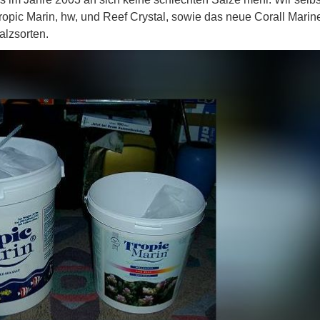
ropic Marin, hw, und Reef Crystal, sowie das neue Corall Marin
alzsorten.