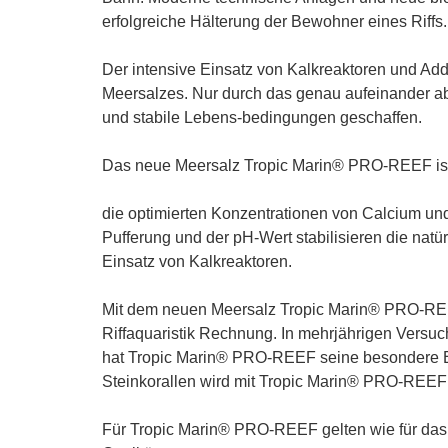
erfolgreiche Hälterung der Bewohner eines Riffs.
Der intensive Einsatz von Kalkreaktoren und Add
Meersalzes. Nur durch das genau aufeinander a
und stabile Lebens-bedingungen geschaffen.
Das neue Meersalz Tropic Marin® PRO-REEF ist 
die optimierten Konzentrationen von Calcium u
Pufferung und der pH-Wert stabilisieren die nat
Einsatz von Kalkreaktoren.
Mit dem neuen Meersalz Tropic Marin® PRO-REE
Riffaquaristik Rechnung. In mehrjährigen Versu
hat Tropic Marin® PRO-REEF seine besondere Eig
Steinkorallen wird mit Tropic Marin® PRO-REEF 
Für Tropic Marin® PRO-REEF gelten wie für das