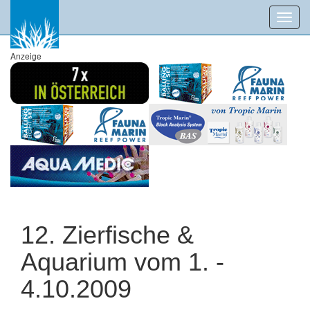
Toggl
navig
Anzeige
12. Zierfische &
Aquarium vom 1. -
4.10.2009