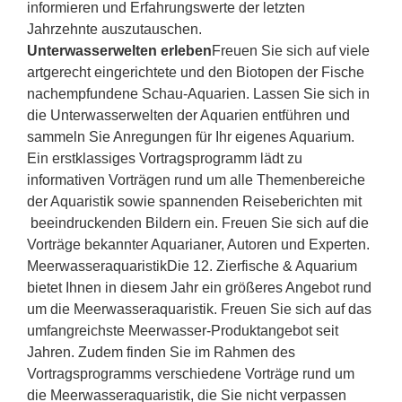
informieren und Erfahrungswerte der letzten
Jahrzehnte auszutauschen.
Unterwasserwelten erleben
Freuen Sie sich auf viele
artgerecht eingerichtete und den Biotopen der Fische
nachempfundene Schau-Aquarien. Lassen Sie sich in
die Unterwasserwelten der Aquarien entführen und
sammeln Sie Anregungen für Ihr eigenes Aquarium.
Ein erstklassiges Vortragsprogramm lädt zu
informativen Vorträgen rund um alle Themenbereiche
der Aquaristik sowie spannenden Reiseberichten mit
beeindruckenden Bildern ein. Freuen Sie sich auf die
Vorträge bekannter Aquarianer, Autoren und Experten.
MeerwasseraquaristikDie 12. Zierfische & Aquarium
bietet Ihnen in diesem Jahr ein größeres Angebot rund
um die Meerwasseraquaristik. Freuen Sie sich auf das
umfangreichste Meerwasser-Produktangebot seit
Jahren. Zudem finden Sie im Rahmen des
Vortragsprogramms verschiedene Vorträge rund um
die Meerwasseraquaristik, die Sie nicht verpassen