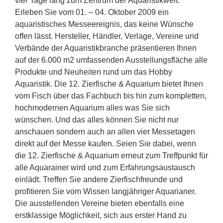
vier Tage lang zum Zentrum der Aquaristikwelt.
Erleben Sie vom 01. – 04. Oktober 2009 ein
aquaristisches Messeereignis, das keine Wünsche
offen lässt. Hersteller, Händler, Verlage, Vereine und
Verbände der Aquaristikbranche präsentieren Ihnen
auf der 6.000 m2 umfassenden Ausstellungsfläche alle
Produkte und Neuheiten rund um das Hobby
Aquaristik. Die 12. Zierfische & Aquarium bietet Ihnen
vom Fisch über das Fachbuch bis hin zum kompletten,
hochmodernen Aquarium alles was Sie sich
wünschen. Und das alles können Sie nicht nur
anschauen sondern auch an allen vier Messetagen
direkt auf der Messe kaufen. Seien Sie dabei, wenn
die 12. Zierfische & Aquarium erneut zum Treffpunkt für
alle Aquarainer wird und zum Erfahrungsaustausch
einlädt. Treffen Sie andere Zierfischfreunde und
profitieren Sie vom Wissen langjähriger Aquarianer.
Die ausstellenden Vereine bieten ebenfalls eine
erstklassige Möglichkeit, sich aus erster Hand zu