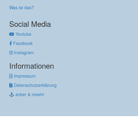
Was ist das?
Social Media
Youtube
Facebook
Instagram
Informationen
Impressum
Datenschutzerklärung
anker & meehr