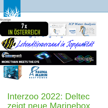
Anzeige
Interzoo 2022: Deltec
zeigt neue Marinebox