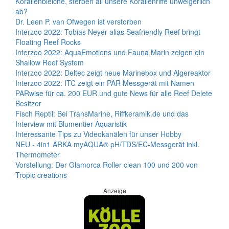
Korallenbleiche, sterben all unsere Korallenriffe unweigerlich
ab?
Dr. Leen P. van Ofwegen ist verstorben
Interzoo 2022: Tobias Neyer alias Seafriendly Reef bringt
Floating Reef Rocks
Interzoo 2022: AquaEmotions und Fauna Marin zeigen ein
Shallow Reef System
Interzoo 2022: Deltec zeigt neue Marinebox und Algereaktor
Interzoo 2022: ITC zeigt ein PAR Messgerät mit Namen
PARwise für ca. 200 EUR und gute News für alle Reef Delete
Besitzer
Fisch Reptil: Bei TransMarine, Riffkeramik.de und das
Interview mit Blumentier Aquaristik
Interessante Tips zu Videokanälen für unser Hobby
NEU - 4in1 ARKA myAQUA® pH/TDS/EC-Messgerät inkl.
Thermometer
Vorstellung: Der Glamorca Roller clean 100 und 200 von
Tropic creations
Anzeige