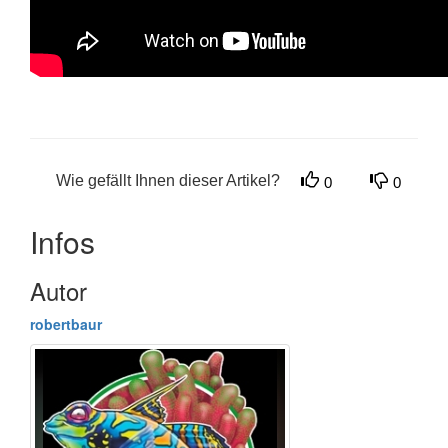
Wie gefällt Ihnen dieser Artikel?
0
0
Infos
Autor
robertbaur