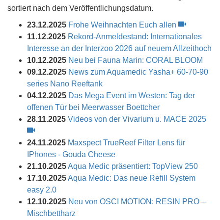
sortiert nach dem Veröffentlichungsdatum.
23.12.2025
Frohe Weihnachten Euch allen
11.12.2025
Rekord-Anmeldestand: Internationales
Interesse an der Interzoo 2026 auf neuem Allzeithoch
10.12.2025
Neu bei Fauna Marin: CORAL BLOOM
09.12.2025
News zum Aquamedic Yasha+ 60-70-90
series Nano Reeftank
04.12.2025
Das Mega Event im Westen: Tag der
offenen Tür bei Meerwasser Boettcher
28.11.2025
Videos von der Vivarium u. MACE 2025
24.11.2025
Maxspect TrueReef Filter Lens für
IPhones - Gouda Cheese
21.10.2025
Aqua Medic präsentiert: TopView 250
17.10.2025
Aqua Medic: Das neue Refill System
easy 2.0
12.10.2025
Neu von OSCI MOTION: RESIN PRO –
Mischbettharz