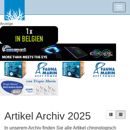
Toggl
navig
Anzeige
Artikel Archiv 2025
In unserem Archiv finden Sie alle Artikel chronologisch