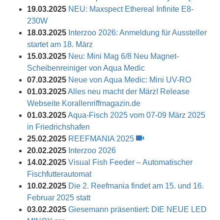
19.03.2025
NEU: Maxspect Ethereal Infinite E8-
230W
18.03.2025
Interzoo 2026: Anmeldung für Aussteller
startet am 18. März
15.03.2025
Neu: Mini Mag 6/8 Neu Magnet-
Scheibenreiniger von Aqua Medic
07.03.2025
Neue von Aqua Medic: Mini UV-RO
01.03.2025
Alles neu macht der März! Release
Webseite Korallenriffmagazin.de
01.03.2025
Aqua-Fisch 2025 vom 07-09 März 2025
in Friedrichshafen
25.02.2025
REEFMANIA 2025
20.02.2025
Interzoo 2026
14.02.2025
Visual Fish Feeder – Automatischer
Fischfutterautomat
10.02.2025
Die 2. Reefmania findet am 15. und 16.
Februar 2025 statt
03.02.2025
Giesemann präsentiert: DIE NEUE LED