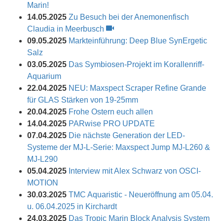
Marin!
14.05.2025
Zu Besuch bei der Anemonenfisch
Claudia in Meerbusch
09.05.2025
Markteinführung: Deep Blue SynErgetic
Salz
03.05.2025
Das Symbiosen-Projekt im Korallenriff-
Aquarium
22.04.2025
NEU: Maxspect Scraper Refine Grande
für GLAS Stärken von 19-25mm
20.04.2025
Frohe Ostern euch allen
14.04.2025
PARwise PRO UPDATE
07.04.2025
Die nächste Generation der LED-
Systeme der MJ-L-Serie: Maxspect Jump MJ-L260 &
MJ-L290
05.04.2025
Interview mit Alex Schwarz von OSCI-
MOTION
30.03.2025
TMC Aquaristic - Neueröffnung am 05.04.
u. 06.04.2025 in Kirchardt
24.03.2025
Das Tropic Marin Block Analysis System