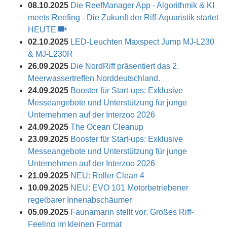
08.10.2025
Die ReefManager App - Algorithmik & KI
meets Reefing - Die Zukunft der Riff-Aquaristik startet
HEUTE
02.10.2025
LED-Leuchten Maxspect Jump MJ-L230
& MJ-L230R
26.09.2025
Die NordRiff präsentiert das 2.
Meerwassertreffen Norddeutschland.
24.09.2025
Booster für Start-ups: Exklusive
Messeangebote und Unterstützung für junge
Unternehmen auf der Interzoo 2026
24.09.2025
The Ocean Cleanup
23.09.2025
Booster für Start-ups: Exklusive
Messeangebote und Unterstützung für junge
Unternehmen auf der Interzoo 2026
21.09.2025
NEU: Roller Clean 4
10.09.2025
NEU: EVO 101 Motorbetriebener
regelbarer Innenabschäumer
05.09.2025
Faunamarin stellt vor: Großes Riff-
Feeling im kleinen Format