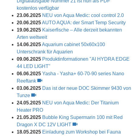
Digitalausgabe Nummer 21 ist nun als PDF
kostenlos verfügbar
23.06.2025
NEU von Aqua Medic: cool control 2.0
20.06.2025
AUTO AQUA: der Smart Temp Security
19.06.2025
Kaiserfische – Alle derzeit bekannten
Arten weltweit
14.06.2025
Aquarium cabinet 50x60x100
Unterschrank für Aquarien
09.06.2025
Produktinformationen "AI HYDRA EDGE
44 LED LIGHT"
06.06.2025
Yasha - Yasha+ 60-70-90 series Nano
Reeftank
03.06.2025
Das ist der neue DOC Skimmer 9430 von
Tunze
24.05.2025
NEU von Aqua Medic: Der Titanium
Heater PRO
21.05.2025
Bubble King Supermarin 100 mit Red
Dragon X DC 12V LIGHT
18.05.2025
Einladung zum Workshop bei Fauna