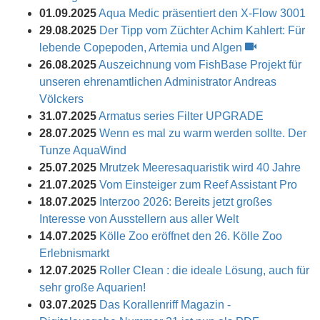
01.09.2025
Aqua Medic präsentiert den X-Flow 3001
29.08.2025
Der Tipp vom Züchter Achim Kahlert: Für
lebende Copepoden, Artemia und Algen
26.08.2025
Auszeichnung vom FishBase Projekt für
unseren ehrenamtlichen Administrator Andreas
Völckers
31.07.2025
Armatus series Filter UPGRADE
28.07.2025
Wenn es mal zu warm werden sollte. Der
Tunze AquaWind
25.07.2025
Mrutzek Meeresaquaristik wird 40 Jahre
21.07.2025
Vom Einsteiger zum Reef Assistant Pro
18.07.2025
Interzoo 2026: Bereits jetzt großes
Interesse von Ausstellern aus aller Welt
14.07.2025
Kölle Zoo eröffnet den 26. Kölle Zoo
Erlebnismarkt
12.07.2025
Roller Clean : die ideale Lösung, auch für
sehr große Aquarien!
03.07.2025
Das Korallenriff Magazin -