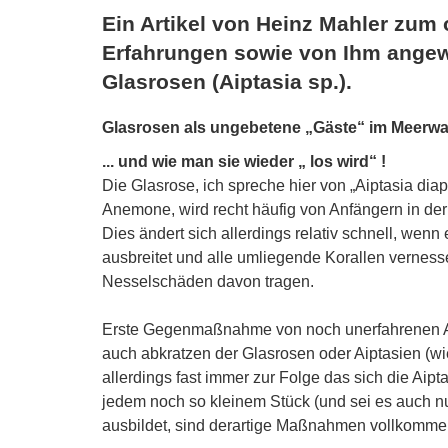
Ein Artikel von Heinz Mahler zum
Erfahrungen sowie von Ihm ange
Glasrosen (Aiptasia sp.).
Glasrosen als ungebetene „Gäste“ im Meerw
... und wie man sie wieder „ los wird“ !
Die Glasrose, ich spreche hier von „Aiptasia d
Anemone, wird recht häufig von Anfängern in der
Dies ändert sich allerdings relativ schnell, wen
ausbreitet und alle umliegende Korallen vernesse
Nesselschäden davon tragen.
Erste Gegenmaßnahme von noch unerfahrenen An
auch abkratzen der Glasrosen oder Aiptasien (w
allerdings fast immer zur Folge das sich die Aip
jedem noch so kleinem Stück (und sei es auch n
ausbildet, sind derartige Maßnahmen vollkommen