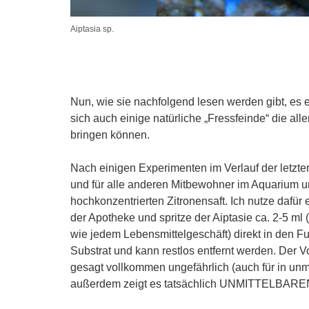
Aiptasia sp.
Nun, wie sie nachfolgend lesen werden gibt, es 
sich auch einige natürliche „Fressfeinde“ die al
bringen können.
Nach einigen Experimenten im Verlauf der letzte
und für alle anderen Mitbewohner im Aquarium u
hochkonzentrierten Zitronensaft. Ich nutze dafür
der Apotheke und spritze der Aiptasie ca. 2-5 ml
wie jedem Lebensmittelgeschäft) direkt in den
Substrat und kann restlos entfernt werden. Der V
gesagt vollkommen ungefährlich (auch für in unm
außerdem zeigt es tatsächlich UNMITTELBAREN