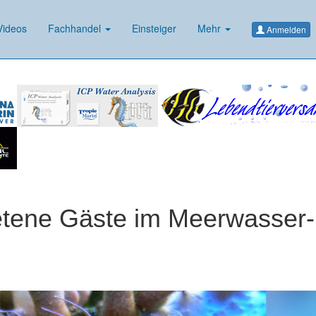
ideos
Fachhandel
Einsteiger
Mehr
Anmelden
etene Gäste im Meerwasser-