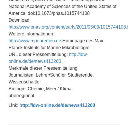
National Academy of Sciences of the United States of
America. doi:10.1073/pnas.1015744108
Download:
http://www.pnas.org/content/early/2011/03/09/1015744108.f
Weitere Informationen:
http://www.mpi-bremen.de
Homepage des Max-
Planck-Instituts für Marine Mikrobiologie
URL dieser Pressemitteilung:
http://idw-
online.de/de/news413260
Merkmale dieser Pressemitteilung:
Journalisten, Lehrer/Schüler, Studierende,
Wissenschaftler
Biologie, Chemie, Meer / Klima
überregional
Link:
http://idw-online.de/de/news413260