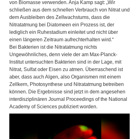
von Biomasse verwenden. Anja Kamp sagt: „Wir
schließen aus dem schnellen Verbrauch von Nitrat und
dem Ausbleiben des Zellwachstums, dass die
Nitratatmung bei Diatomeen ein Prozess ist, der
lediglich ein Ruhestadium einleitet und nicht über
einen längeren Zeitraum aufrechterhalten wird.“
Bei Bakterien ist die Nitratatmung nichts
Ungewöhnliches, denn viele der am Max-Planck-
Institut untersuchten Bakterien sind in der Lage, mit
Nitrat, Sulfat oder Eisen zu atmen. Überraschend ist
aber, dass auch Algen, also Organismen mit einem
Zellkern, Photosynthese und Nitratatmung betreiben
können. Die Ergebnisse sind jetzt in dem angesehen
interdisziplinären Journal Proceedings of the National
Academy of Sciences publiziert worden.