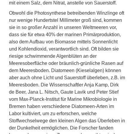
mit einem Salz, dem Nitrat, anstelle von Sauerstoff.
Obwohl die Photosynthese betreibenden Winzlinge oft
nur wenige Hundertstel Millimeter groß sind, kommen
sie in so großer Anzahl in unseren Weltmeeren vor,
dass sie für etwa 40% der marinen Primärproduktion,
also dem Aufbau von Biomasse mittels Sonnenlicht
und Kohlendioxid, verantwortlich sind. Oft bilden sie
riesige schwimmende Algenblüten an der
Meeresoberfläche oder bräunlich-grünliche Rasen auf
dem Meeresboden. Diatomeen (Kieselalgen) können
aber auch ohne Licht und Sauerstoff überleben, z.B. im
Meeresboden. Die Wissenschaftler Anja Kamp, Dirk
de Beer, Jana L. Nitsch, Gaute Lavik und Peter Stief
vom Max-Planck-Institut für Marine Mikrobiologie in
Bremen haben verschiedene Diatomeen-Arten im
Labor kultiviert, um zu erforschen, welche
Stoffwechselwege den kleinen Algen das Überleben in
der Dunkelheit ermöglichen. Die Forscher fanden