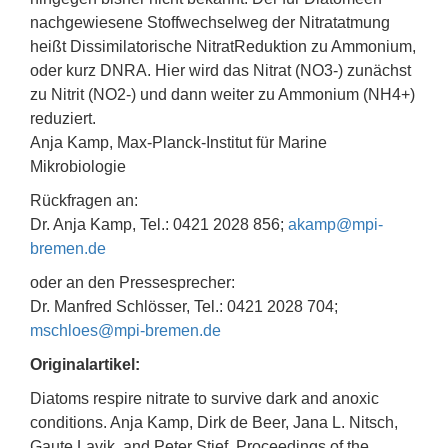
nachgewiesene Stoffwechselweg der Nitratatmung
heißt Dissimilatorische NitratReduktion zu Ammonium,
oder kurz DNRA. Hier wird das Nitrat (NO3-) zunächst
zu Nitrit (NO2-) und dann weiter zu Ammonium (NH4+)
reduziert.
Anja Kamp, Max-Planck-Institut für Marine
Mikrobiologie
Rückfragen an:
Dr. Anja Kamp, Tel.: 0421 2028 856;
akamp@mpi-
bremen.de
oder an den Pressesprecher:
Dr. Manfred Schlösser, Tel.: 0421 2028 704;
mschloes@mpi-bremen.de
Originalartikel:
Diatoms respire nitrate to survive dark and anoxic
conditions. Anja Kamp, Dirk de Beer, Jana L. Nitsch,
Gaute Lavik, and Peter Stief. Proceedings of the