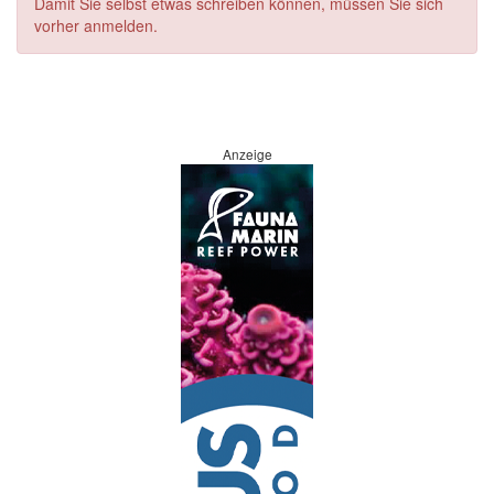
Damit Sie selbst etwas schreiben können, müssen Sie sich
vorher anmelden.
Anzeige