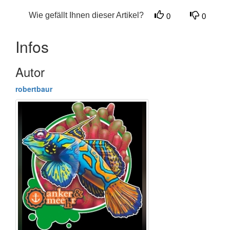
Wie gefällt Ihnen dieser Artikel?
0
0
Infos
Autor
robertbaur