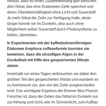
heraus, dass es einen Zusammenhang gibt zwischen
dem Nitrat, das eine Diatomeen-Zelle speichert und
deren Überlebensfähigkeit ohne Licht und Sauerstoff.
Je mehr Nitrat die Zelle zur Verfügung hatte, desto
länger konnte sie im Dunkeln, also auch ohne
Möglichkeit selber Sauerstoff durch Photosynthese zu
bilden, überleben.
In Experimenten mit der kaffeebohnenförmigen
Diatomee Amphora coffeaeformis konnten sie
beweisen, dass die einzelligen Algen in der
Dunkelheit mit Hilfe des gespeicherten Nitrats
atmen.
Innerhalb nur eines Tages verbrauchen sie dabei den
größten Teil des gespeicherten Nitrats und wandeln es
zu Ammonium um, das von der Zelle ausgeschieden
wird. Das wichtigste Ergebnis der Bremer Max-Planck-
Forscher ist, dass die Zellen das Nitrat im Dunkeln nur
zur Atmung und nicht, wie im Sonnenlicht, zum Aufbau