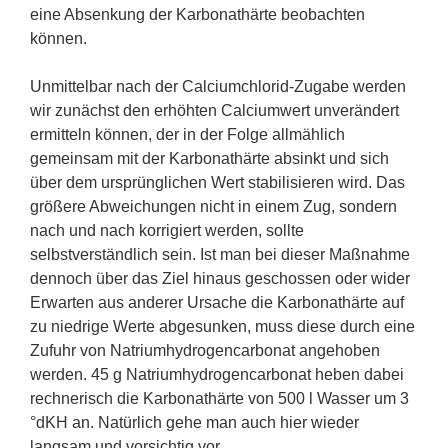
eine Absenkung der Karbonathärte beobachten
können.
Unmittelbar nach der Calciumchlorid-Zugabe werden
wir zunächst den erhöhten Calciumwert unverändert
ermitteln können, der in der Folge allmählich
gemeinsam mit der Karbonathärte absinkt und sich
über dem ursprünglichen Wert stabilisieren wird. Das
größere Abweichungen nicht in einem Zug, sondern
nach und nach korrigiert werden, sollte
selbstverständlich sein. Ist man bei dieser Maßnahme
dennoch über das Ziel hinaus geschossen oder wider
Erwarten aus anderer Ursache die Karbonathärte auf
zu niedrige Werte abgesunken, muss diese durch eine
Zufuhr von Natriumhydrogencarbonat angehoben
werden. 45 g Natriumhydrogencarbonat heben dabei
rechnerisch die Karbonathärte von 500 l Wasser um 3
°dKH an. Natürlich gehe man auch hier wieder
langsam und vorsichtig vor.