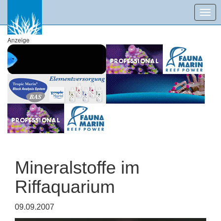
Togg
navig
Anzeige
Mineralstoffe im
Riffaquarium
09.09.2007