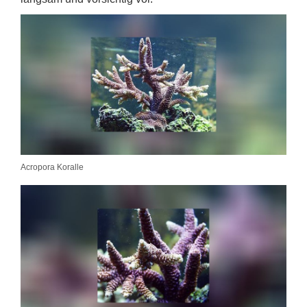
Acropora Koralle