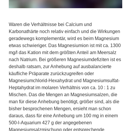
Waren die Verhältnisse bei Calcium und
Karbonathärte noch relativ einfach und die Wirkungen
geradewegs komplementär, wird es beim Magnesium
etwas schwieriger. Das Magnesiumion ist mit ca. 1300
mg/l das Kation mit dem größten Anteil am Meersalz
nach Natrium. Bei größeren Magnesiumdefiziten ist es
deshalb ratsam, zur Anhebung auf ausbalancierte
käufliche Präparate zurückzugreifen oder
Magnesiumchlorid-Hexahydrat und Magnesiumsulfat-
Heptahydrat im molaren Verhältnis von ca. 10 : 1 zu
Mischen. Das die Mengen an Magnesiumsalzen, die
man für diese Anhebung benötigt, größer sind, als die
bisher besprochenen Mengen, ersieht man schon
daraus, dass für eine Anhebung um 100 mg in einem
500-l-Aquarium 427 g der angegebenen
Magnesiumsalzmischung oder entsprechende