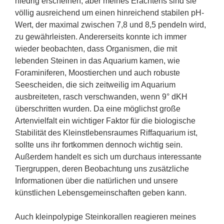
niedrig erscheinen, aber meines Erachtens sind sie
völlig ausreichend um einen hinreichend stabilen pH-
Wert, der maximal zwischen 7,8 und 8,5 pendeln wird,
zu gewährleisten. Andererseits konnte ich immer
wieder beobachten, dass Organismen, die mit
lebenden Steinen in das Aquarium kamen, wie
Foraminiferen, Moostierchen und auch robuste
Seescheiden, die sich zeitweilig im Aquarium
ausbreiteten, rasch verschwanden, wenn 9° dKH
überschritten wurden. Da eine möglichst große
Artenvielfalt ein wichtiger Faktor für die biologische
Stabilität des Kleinstlebensraumes Riffaquarium ist,
sollte uns ihr fortkommen dennoch wichtig sein.
Außerdem handelt es sich um durchaus interessante
Tiergruppen, deren Beobachtung uns zusätzliche
Informationen über die natürlichen und unsere
künstlichen Lebensgemeinschaften geben kann.
Auch kleinpolypige Steinkorallen reagieren meines