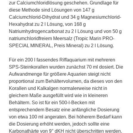
zur Calciumchloridlösung geschehen. Grundlage für
diese Methode sind Lösungen von 147 g
Calciumchlorid-Dihydrat und 34 g Magnesiumchlorid-
Hexahydrat zu 2 l Lösung, von 168 g
Natriumhydrogencarbonat zu 2 l Lösung und von 50 g
natriumchloridfreiem Meersalz (Tropic Marin PRO-
SPECIAL MINERAL, Preis Mineral) zu 2 l Lösung.
Für ein 200 l fassendes Riffaquarium mit mehreren
SPS-Steinkorallen wurden zunächst 70 ml dosiert. Die
Aufwandmenge für größere Aquarien steigt nicht
proportional zum Behältervolumen, da dieses von den
Korallen und Kalkalgen normalerweise nicht in
gleichem Maße ausgefüllt wird wie in kleineren
Behältern. So ist für ein 500-l-Becken mit
entsprechendem Besatz eine anfängliche Dosierung
von etwa 100 ml angeraten. Bei höherem Bedarf kann
die Dosierung erhöht werden, jedoch sollte eine
Karbonathärte von 9° dKH nicht überschritten werden.