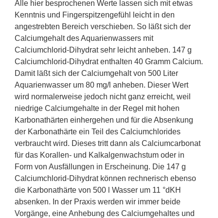
Alle hier besprochenen Werte lassen sich mit etwas
Kenntnis und Fingerspitzengefühl leicht in den
angestrebten Bereich verschieben. So läßt sich der
Calciumgehalt des Aquarienwassers mit
Calciumchlorid-Dihydrat sehr leicht anheben. 147 g
Calciumchlorid-Dihydrat enthalten 40 Gramm Calcium.
Damit läßt sich der Calciumgehalt von 500 Liter
Aquarienwasser um 80 mg/l anheben. Dieser Wert
wird normalerweise jedoch nicht ganz erreicht, weil
niedrige Calciumgehalte in der Regel mit hohen
Karbonathärten einhergehen und für die Absenkung
der Karbonathärte ein Teil des Calciumchlorides
verbraucht wird. Dieses tritt dann als Calciumcarbonat
für das Korallen- und Kalkalgenwachstum oder in
Form von Ausfällungen in Erscheinung. Die 147 g
Calciumchlorid-Dihydrat können rechnerisch ebenso
die Karbonathärte von 500 l Wasser um 11 °dKH
absenken. In der Praxis werden wir immer beide
Vorgänge, eine Anhebung des Calciumgehaltes und