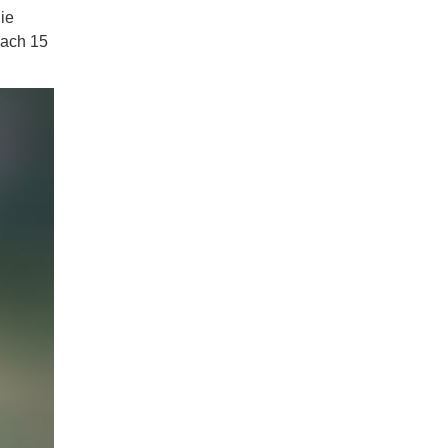
ie
nach 15