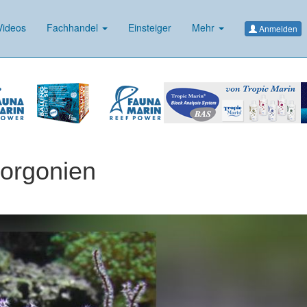
ideos
Fachhandel
Einsteiger
Mehr
Anmelden
Gorgonien