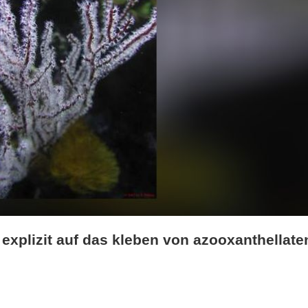
 explizit auf das kleben von azooxanthellate