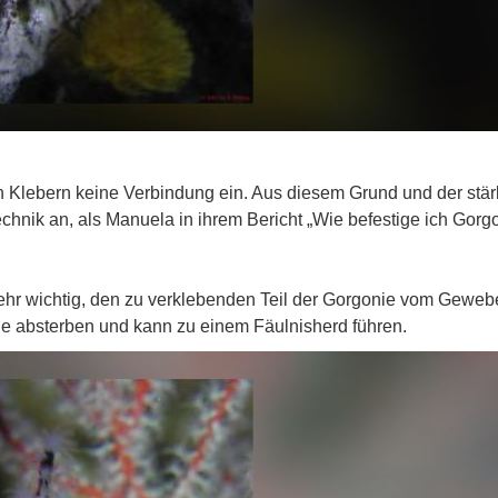
 Klebern keine Verbindung ein. Aus diesem Grund und der stä
hnik an, als Manuela in ihrem Bericht „Wie befestige ich Gorg
sehr wichtig, den zu verklebenden Teil der Gorgonie vom Geweb
le absterben und kann zu einem Fäulnisherd führen.