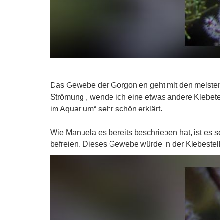
Das Gewebe der Gorgonien geht mit den meisten
Strömung , wende ich eine etwas andere Klebetec
im Aquarium“ sehr schön erklärt.
Wie Manuela es bereits beschrieben hat, ist es 
befreien. Dieses Gewebe würde in der Klebestel