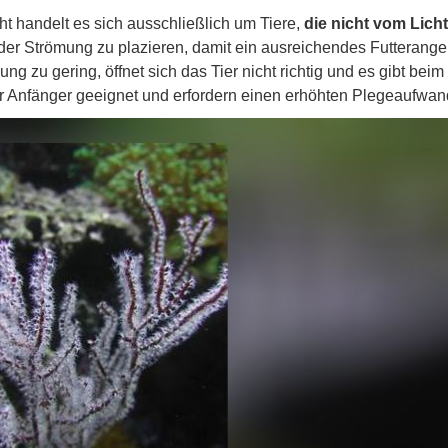
t handelt es sich ausschließlich um Tiere,
die nicht vom Lich
 der Strömung zu plazieren, damit ein ausreichendes Futterange
ng zu gering, öffnet sich das Tier nicht richtig und es gibt beim
ür Anfänger geeignet und erfordern einen erhöhten Plegeaufwan