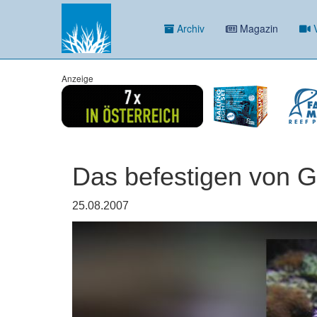
Archiv
Magazin
V
Anzeige
Das befestigen von 
25.08.2007