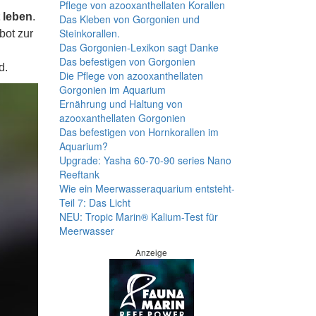
Pflege von azooxanthellaten Korallen
t leben
.
Das Kleben von Gorgonien und
Steinkorallen.
bot zur
Das Gorgonien-Lexikon sagt Danke
Das befestigen von Gorgonien
d.
Die Pflege von azooxanthellaten
Gorgonien im Aquarium
Ernährung und Haltung von
azooxanthellaten Gorgonien
Das befestigen von Hornkorallen im
Aquarium?
Upgrade: Yasha 60-70-90 series Nano
Reeftank
Wie ein Meerwasseraquarium entsteht-
Teil 7: Das Licht
NEU: Tropic Marin® Kalium-Test für
Meerwasser
Anzeige