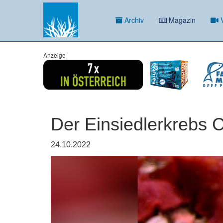
Archiv
Magazin
V
Anzeige
Der Einsiedlerkrebs 
24.10.2022