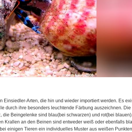
en Einsiedler-Arten, die hin und wieder importiert werden. Es exi
alle durch ihre besonders leuchtende Färbung auszeichnen. Die
, die Beingelenke sind blau(bei schwarzen) und rot(bei blauen),
zen Krallen an den Beinen sind entweder weiß oder ebenfalls bl
ei einigen Tieren ein individuelles Muster aus weißen Punkten