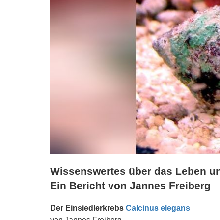
Wissenswertes über das Leben un
Ein Bericht von Jannes Freiberg
Der Einsiedlerkrebs
Calcinus elegans
von Jannes Freiberg