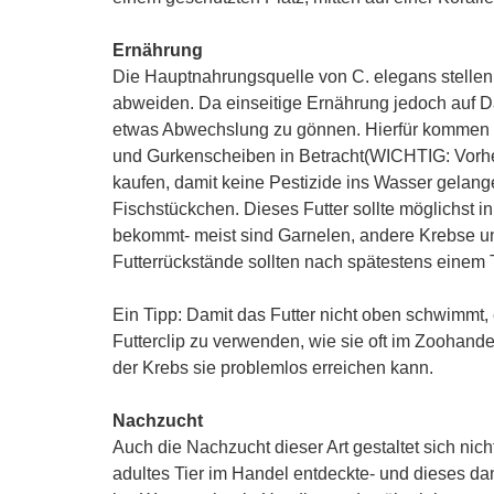
Ernährung
Die Hauptnahrungsquelle von C. elegans stellen 
abweiden. Da einseitige Ernährung jedoch auf Dau
etwas Abwechslung zu gönnen. Hierfür kommen 
und Gurkenscheiben in Betracht(WICHTIG: Vorh
kaufen, damit keine Pestizide ins Wasser gelan
Fischstückchen. Dieses Futter sollte möglichst i
bekommt- meist sind Garnelen, andere Krebse un
Futterrückstände sollten nach spätestens einem T
Ein Tipp: Damit das Futter nicht oben schwimmt, 
Futterclip zu verwenden, wie sie oft im Zoohandel
der Krebs sie problemlos erreichen kann.
Nachzucht
Auch die Nachzucht dieser Art gestaltet sich nicht
adultes Tier im Handel entdeckte- und dieses d