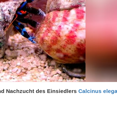
d Nachzucht des Einsiedlers
Calcinus eleg