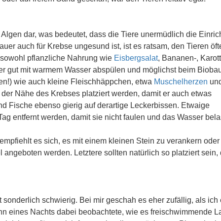
Algen dar, was bedeutet, dass die Tiere unermüdlich die Einric
er auch für Krebse ungesund ist, ist es ratsam, den Tieren öft
sowohl pflanzliche Nahrung wie
Eisbergsalat
, Bananen-, Karot
er gut mit warmem Wasser abspülen und möglichst beim Bioba
gen!) wie auch kleine Fleischhäppchen, etwa
Muschelherzen
un
n der Nähe des Krebses platziert werden, damit er auch etwas
d Fische ebenso gierig auf derartige Leckerbissen. Etwaige
ag entfernt werden, damit sie nicht faulen und das Wasser bela
empfiehlt es sich, es mit einem kleinen Stein zu verankern oder
 angeboten werden. Letztere sollten natürlich so platziert sein,
 sonderlich schwierig. Bei mir geschah es eher zufällig, als ich 
ann eines Nachts dabei beobachtete, wie es freischwimmende L