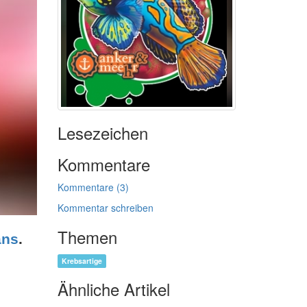
Lesezeichen
Kommentare
Kommentare (3)
Kommentar schreiben
Themen
ans
.
Krebsartige
Ähnliche Artikel