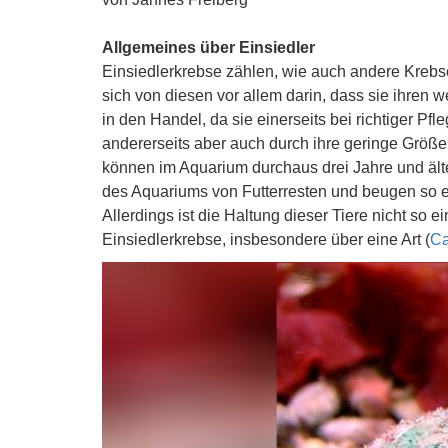
Allgemeines über Einsiedler
Einsiedlerkrebse zählen, wie auch andere Kre
sich von diesen vor allem darin, dass sie ihren
in den Handel, da sie einerseits bei richtiger Pfl
andererseits aber auch durch ihre geringe Größe
können im Aquarium durchaus drei Jahre und älte
des Aquariums von Futterresten und beugen so e
Allerdings ist die Haltung dieser Tiere nicht so 
Einsiedlerkrebse, insbesondere über eine Art (
Ca