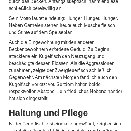
durch das Becken. Anfangs skeptisch, nahm er diese
schließlich bereitwillig an.
Sein Motto lautet eindeutig: Hunger, Hunger, Hunger.
Neben Garnelen stehen heute auch Muschelfleisch
und Stinte auf dem Speiseplan.
Auch die Eingewöhnung mit den anderen
Beckenbewohnern erforderte Geduld. Zu Beginn
attackierte ein Kugelfisch den Neuzugang und
beschädigte dessen Flossen. Als die Aggressionen
zunahmen, zeigte der Zwergfeuerfisch schließlich
Gegenwehr. Am nächsten Morgen fand ich auch den
Kugelfisch verletzt vor. Seitdem halten beide
respektvollen Abstand – ein friedliches Nebeneinander
hat sich eingestellt.
Haltung und Pflege
Ist der Feuerfisch erst einmal eingewöhnt, zeigt er sich
als relativ pflegeleicht. Er ist nachtaktiv und verändert