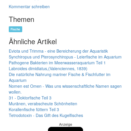
Kommentar schreiben
Themen
Fische
Ähnliche Artikel
Eviota und Trimma - eine Bereicherung der Aquaristik
Synchiropus und Pterosynchiropus - Leierfische im Aquarium
Pathogene Bakterien im Meerwasseraquarium Teil 1
Labroides dimidiatus,(Valenciennes, 1839)
Die natürliche Nahrung mariner Fische & Fischfutter im
Aquarium
Nomen est Omen - Was uns wissenschaftliche Namen sagen
wollen.
31 - Doktorfische Teil 3
Muränen, verabscheute Schönheiten
Korallenfische füttern Teil 3
Tetrodotoxin - Das Gift des Kugelfisches
Anzeige