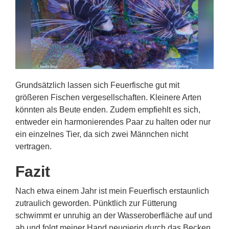
Grundsätzlich lassen sich Feuerfische gut mit
größeren Fischen vergesellschaften. Kleinere Arten
könnten als Beute enden. Zudem empfiehlt es sich,
entweder ein harmonierendes Paar zu halten oder nur
ein einzelnes Tier, da sich zwei Männchen nicht
vertragen.
Fazit
Nach etwa einem Jahr ist mein Feuerfisch erstaunlich
zutraulich geworden. Pünktlich zur Fütterung
schwimmt er unruhig an der Wasseroberfläche auf und
ab und folgt meiner Hand neugierig durch das Becken.