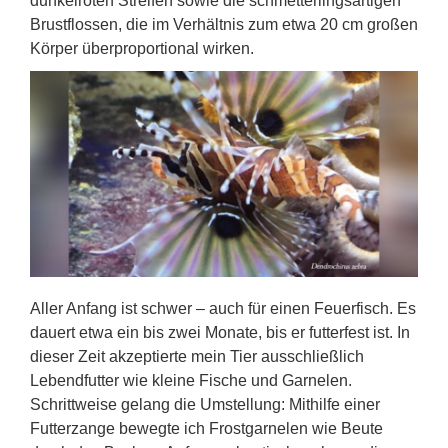
dunkelroten Streifen sowie die schmetterlingsartigen
Brustflossen, die im Verhältnis zum etwa 20 cm großen
Körper überproportional wirken.
Aller Anfang ist schwer – auch für einen Feuerfisch. Es
dauert etwa ein bis zwei Monate, bis er futterfest ist. In
dieser Zeit akzeptierte mein Tier ausschließlich
Lebendfutter wie kleine Fische und Garnelen.
Schrittweise gelang die Umstellung: Mithilfe einer
Futterzange bewegte ich Frostgarnelen wie Beute