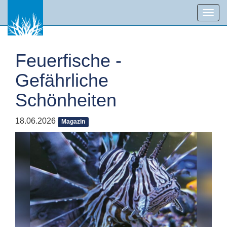
Toggl
navig
Feuerfische -
Gefährliche
Schönheiten
18.06.2026
Magazin