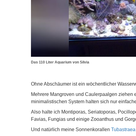
Das 110 Liter Aquarium von Silvia
Ohne Abschäumer ist ein wöchentlicher Wasserwe
Mehrere Mangroven und Caulerpaalgen ziehen et
minimalistischen System halten sich nur einfach
Also halte ich Montiporas, Seriatoporas, Pocillo
Favias, Fungias und einige Zooanthus und Gorg
Und natürlich meine Sonnenkorallen
Tubastraea 