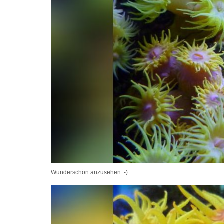
Wunderschön anzusehen :-)