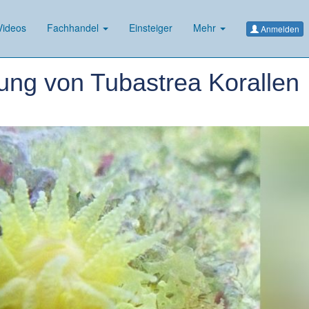
ideos
Fachhandel
Einsteiger
Mehr
Anmelden
ung von Tubastrea Korallen