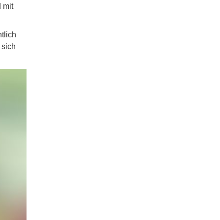
 mit
tlich
 sich