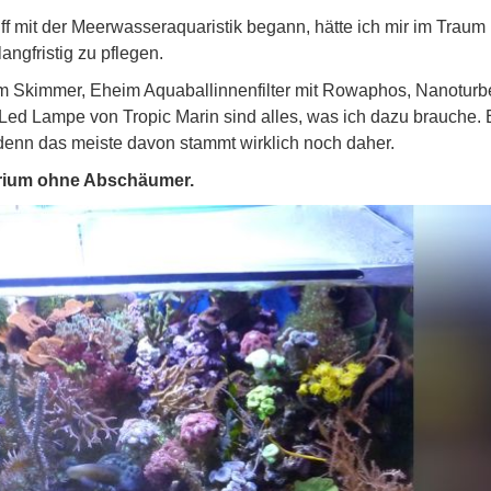
iff mit der Meerwasseraquaristik begann, hätte ich mir im Traum 
angfristig zu pflegen.
eim Skimmer, Eheim Aquaballinnenfilter mit Rowaphos, Nanoturb
Led Lampe von Tropic Marin sind alles, was ich dazu brauche. 
denn das meiste davon stammt wirklich noch daher.
arium ohne Abschäumer.