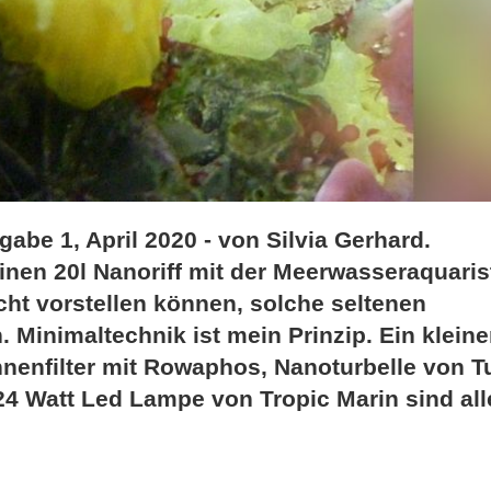
abe 1, April 2020 - von Silvia Gerhard.
einen 20l Nanoriff mit der Meerwasseraquaris
cht vorstellen können, solche seltenen
. Minimaltechnik ist mein Prinzip. Ein kleine
nenfilter mit Rowaphos, Nanoturbelle von T
24 Watt Led Lampe von Tropic Marin sind all