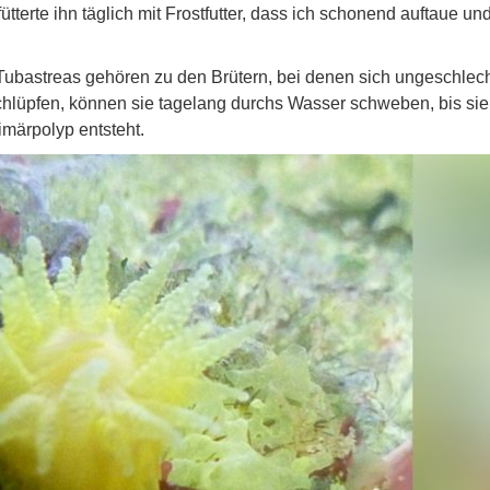
tterte ihn täglich mit Frostfutter, dass ich schonend auftaue und
Tubastreas gehören zu den Brütern, bei denen sich ungeschlech
hlüpfen, können sie tagelang durchs Wasser schweben, bis sie
imärpolyp entsteht.