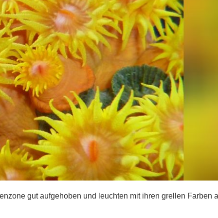
ttenzone gut aufgehoben und leuchten mit ihren grellen Farben 