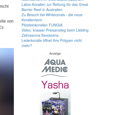
Labor-Korallen zur Rettung für das Great
nicht
Barrier Reef in Australien
Zu Besuch bei Whitecorals - die neue
Korallenfarm
elle von
Pilzsteinkorallen FUNGIA
Es
Video: krasser Preisanstieg beim Liebling
Zebrasoma flavescens
Lederkoralle öffnet ihre Polypen nicht
mehr?
Anzeige