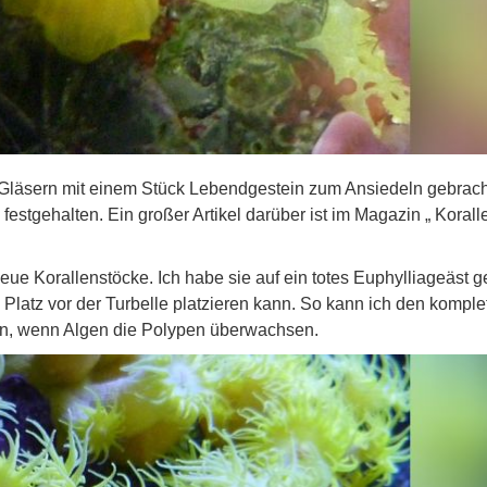
 Gläsern mit einem Stück Lebendgestein zum Ansiedeln gebrach
 festgehalten. Ein großer Artikel darüber ist im Magazin „ Koralle
eue Korallenstöcke. Ich habe sie auf ein totes Euphylliageäst g
 Platz vor der Turbelle platzieren kann. So kann ich den komple
n, wenn Algen die Polypen überwachsen.