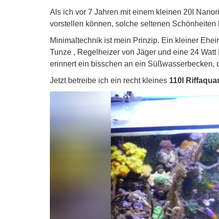
Als ich vor 7 Jahren mit einem kleinen 20l Nanor
vorstellen können, solche seltenen Schönheiten l
Minimaltechnik ist mein Prinzip. Ein kleiner Eh
Tunze , Regelheizer von Jäger und eine 24 Watt 
erinnert ein bisschen an ein Süßwasserbecken, 
Jetzt betreibe ich ein recht kleines
110l Riffaqu