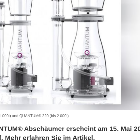
1.000l) und QUANTUM® 220 (bis 2.000l)
TUM® Abschäumer erscheint am 15. Mai 20
. Mehr erfahren Sie im Artikel.