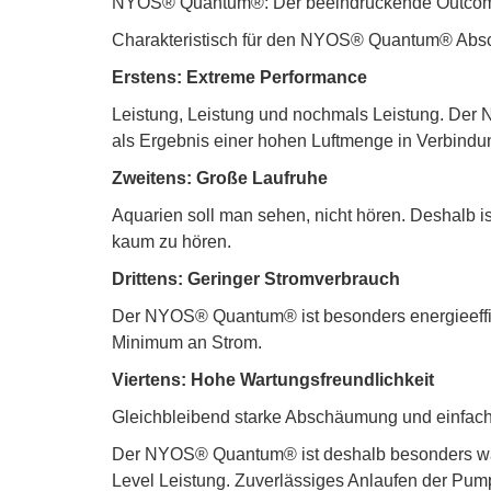
NYOS® Quantum®: Der beeindruckende Outco
Charakteristisch für den NYOS® Quantum® Absc
Erstens: Extreme Performance
Leistung, Leistung und nochmals Leistung. De
als Ergebnis einer hohen Luftmenge in Verbindu
Zweitens: Große Laufruhe
Aquarien soll man sehen, nicht hören. Deshalb 
kaum zu hören.
Drittens: Geringer Stromverbrauch
Der NYOS® Quantum® ist besonders energieeffizi
Minimum an Strom.
Viertens: Hohe Wartungsfreundlichkeit
Gleichbleibend starke Abschäumung und einfac
Der NYOS® Quantum® ist deshalb besonders wart
Level Leistung. Zuverlässiges Anlaufen der Pumpe