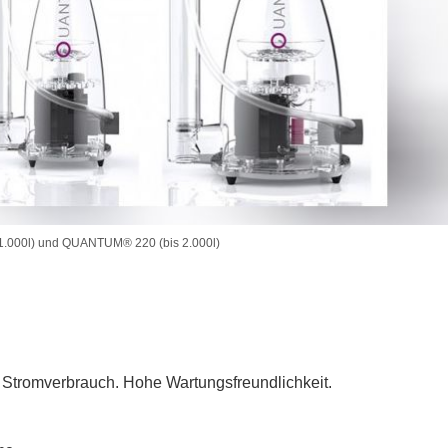
1.000l) und QUANTUM® 220 (bis 2.000l)
 Stromverbrauch. Hohe Wartungsfreundlichkeit.