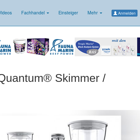
ideos
Fachhandel
Einsteiger
Mehr
Anmelden
 Quantum® Skimmer /