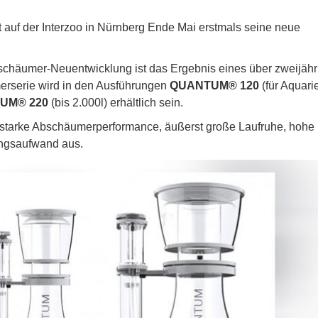
 auf der Interzoo in Nürnberg Ende Mai erstmals seine neue
schäumer-Neuentwicklung ist das Ergebnis eines über zweijähr
erie wird in den Ausführungen
QUANTUM® 120
(für Aquari
UM® 220
(bis 2.000l) erhältlich sein.
starke Abschäumerperformance, äußerst große Laufruhe, hohe
ungsaufwand aus.