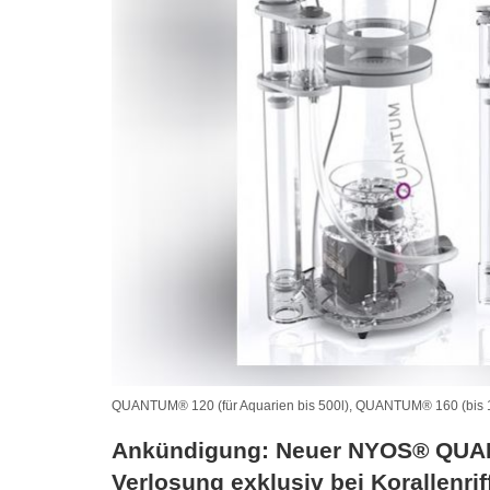
QUANTUM® 120 (für Aquarien bis 500l), QUANTUM® 160 (bis 
Ankündigung: Neuer NYOS® QUAN
Verlosung exklusiv bei Korallenriff