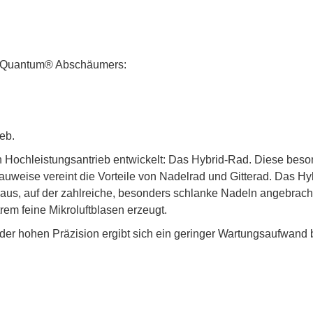
® Quantum® Abschäumers:
eb.
Hochleistungsantrieb entwickelt: Das Hybrid-Rad. Diese beso
bauweise vereint die Vorteile von Nadelrad und Gitterad. Das Hy
 aus, auf der zahlreiche, besonders schlanke Nadeln angebracht
rem feine Mikroluftblasen erzeugt.
der hohen Präzision ergibt sich ein geringer Wartungsaufwand 