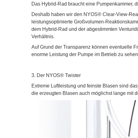
Das Hybrid-Rad braucht eine Pumpenkammer, die 
Deshalb haben wir den NYOS® Clear-View-Reactor
leistungsoptimierte Großvolumen-Reaktionskamme
dem Hybrid-Rad und der abgestimmten Venturidüse
Verhältnis.
Auf Grund der Transparenz können eventuelle Fre
enorme Leistung der Pumpe im Betrieb zu sehen. 
3. Der NYOS® Twister
Extreme Luftleistung und feinste Blasen sind da
die erzeugten Blasen auch möglichst lange mit 