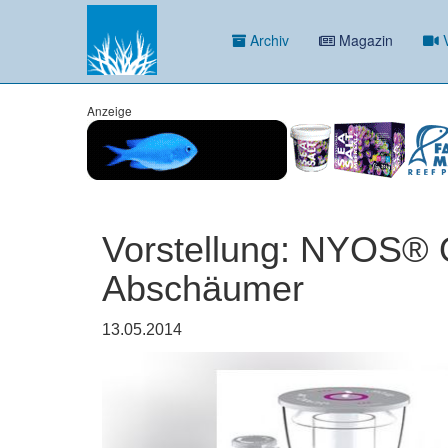
Archiv
Magazin
V
Anzeige
Vorstellung: NYOS®
Abschäumer
13.05.2014