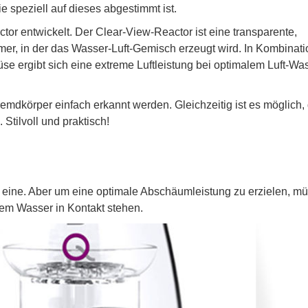
speziell auf dieses abgestimmt ist.
 entwickelt. Der Clear-View-Reactor ist eine transparente,
r, in der das Wasser-Luft-Gemisch erzeugt wird. In Kombinati
 ergibt sich eine extreme Luftleistung bei optimalem Luft-Wa
mdkörper einfach erkannt werden. Gleichzeitig ist es möglich, 
Stilvoll und praktisch!
s eine. Aber um eine optimale Abschäumleistung zu erzielen, m
dem Wasser in Kontakt stehen.