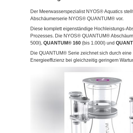
Der Meerwasserspezialist NYOS® Aquatics stellt
Abschäumerserie NYOS® QUANTUM® vor.
Diese komplett eigenständige Hochleistungs-Ab
Prozesses. Die NYOS® QUANTUM® Abschäumers
500l),
QUANTUM® 160
(bis 1.000l) und
QUANT
Die QUANTUM® Serie zeichnet sich durch eine 
Energieeffizienz bei gleichzeitig geringem Wart