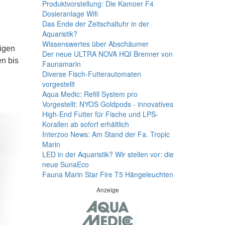
Produktvorstellung: Die Kamoer F4
Dosieranlage Wifi
Das Ende der Zeitschaltuhr in der
Aquaristik?
Wissenswertes über Abschäumer
igen
Der neue ULTRA NOVA HQI Brenner von
en bis
Faunamarin
Diverse Fisch-Futterautomaten
vorgestellt
Aqua Medic: Refill System pro
Vorgestellt: NYOS Goldpods - innovatives
High-End Futter für Fische und LPS-
Korallen ab sofort erhältlich
Interzoo News: Am Stand der Fa. Tropic
Marin
LED in der Aquaristik? Wir stellen vor: die
neue SunaEco
Fauna Marin Star Fire T5 Hängeleuchten
Anzeige