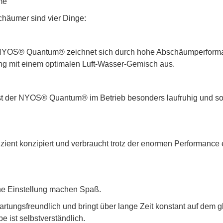
me
häumer sind vier Dinge:
r NYOS® Quantum® zeichnet sich durch hohe Abschäumperform
ng mit einem optimalen Luft-Wasser-Gemisch aus.
ist der NYOS® Quantum® im Betrieb besonders laufruhig und so
ent konzipiert und verbraucht trotz der enormen Performance 
he Einstellung machen Spaß.
ungsfreundlich und bringt über lange Zeit konstant auf dem g
 ist selbstverständlich.