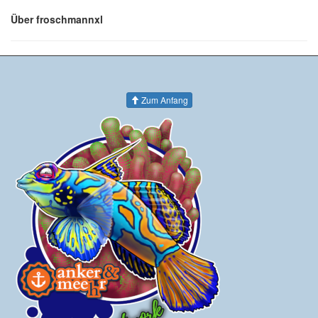
Über froschmannxl
Zum Anfang