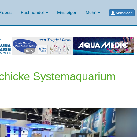
ideos
Fachhandel
Einsteiger
Mehr
Anmelden
schicke Systemaquarium