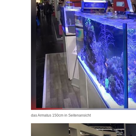
das Armatus 150cm in Seitenansicht