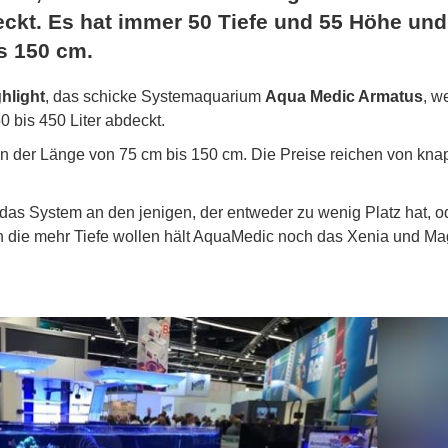
eckt. Es hat immer 50 Tiefe und 55 Höhe und
is 150 cm.
hlight
, das schicke Systemaquarium
Aqua Medic Armatus
, w
0 bis 450 Liter abdeckt.
 in der Länge von 75 cm bis 150 cm. Die Preise reichen von kna
das System an den jenigen, der entweder zu wenig Platz hat, o
n die mehr Tiefe wollen hält AquaMedic noch das Xenia und Ma