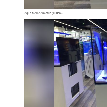
Aqua Medic Armatus (100cm)