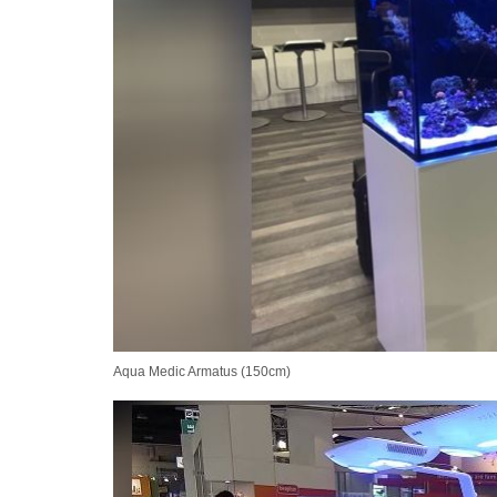
Aqua Medic Armatus (150cm)