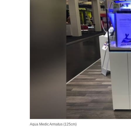
Aqua Medic Armatus (125cm)