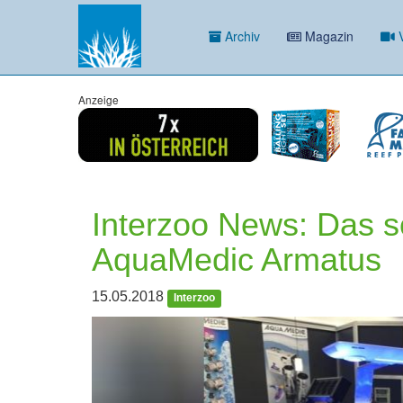
Archiv
Magazin
V
Anzeige
Interzoo News: Das 
AquaMedic Armatus
15.05.2018
Interzoo