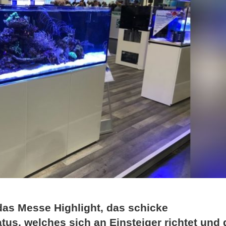
as Messe Highlight, das schicke
s, welches sich an Einsteiger richtet und 