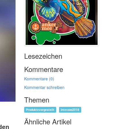
Lesezeichen
Kommentare
Kommentare (0)
Kommentar schreiben
Themen
Produktevorgestellt
Interzoo2018
Ähnliche Artikel
den