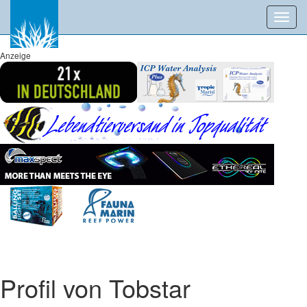
Toggl
navig
Anzeige
Profil von Tobstar