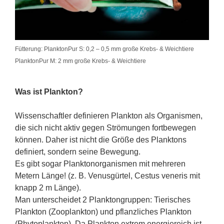
Fütterung: PlanktonPur S: 0,2 – 0,5 mm große Krebs- & Weichtiere
PlanktonPur M: 2 mm große Krebs- & Weichtiere
Was ist Plankton?
Wissenschaftler definieren Plankton als Organismen,
die sich nicht aktiv gegen Strömungen fortbewegen
können. Daher ist nicht die Größe des Planktons
definiert, sondern seine Bewegung.
Es gibt sogar Planktonorganismen mit mehreren
Metern Länge! (z. B. Venusgürtel, Cestus veneris mit
knapp 2 m Länge).
Man unterscheidet 2 Planktongruppen: Tierisches
Plankton (Zooplankton) und pflanzliches Plankton
(Phytoplankton). Da Plankton extrem energiereich ist,