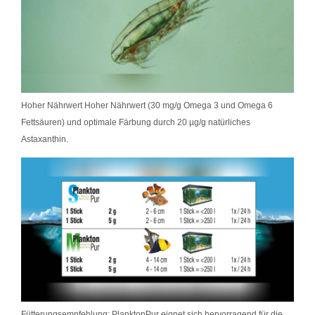
Hoher Nährwert Hoher Nährwert (30 mg/g Omega 3 und Omega 6
Fettsäuren) und optimale Färbung durch 20 µg/g natürliches
Astaxanthin.
Fütterungsempfehlung: PlanktonPur eignet sich hervorragend für die