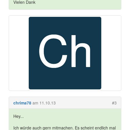
Vielen Dank
chrima78
am 11.10.13
#3
Hey...
Ich würde auch gern mitmachen. Es scheint endlich mal