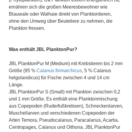
ernähren sich die großen Meeresbewohner wie
Blauwale oder Walhaie direkt von Planktontieren,
ohne den Umweg über Beutetiere zu nehmen, die
Plankton fressen.
Was enthält JBL PlanktonPur?
JBL PlanktonPur M (Medium) mit Krebstieren bis 2 mm
Größe (95 %
Calanus finmarchicus
, 5 % Calanus
helgolandicus) für Fische zwischen 4 und 14 cm
Länge.
JBL PlanktonPur S (Small) mit Plankton zwischen 0,2
und 1 mm Größe. Es enthält eine Planktonmischung
aus Copepoden (Ruderfußkrebsen), Schneckenlarven,
Muschellarven und verschiedenen Copepoden der
Arten Temora, Pseudocalanus, Paracalanus, Acartia,
Centropages, Calanus und Oithona. JBL PlanktonPur