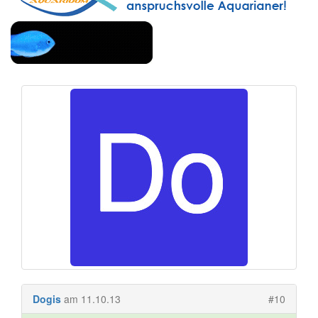
Dogis
am 11.10.13
#10