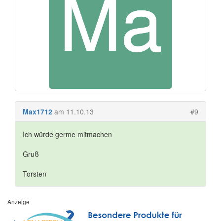
Max1712
am 11.10.13
#9
Ich würde germe mitmachen
Gruß
Torsten
Anzeige