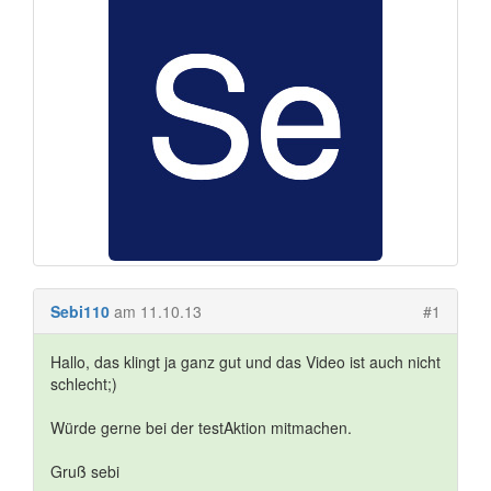
Sebi110
am 11.10.13
#1
Hallo, das klingt ja ganz gut und das Video ist auch nicht
schlecht;)
Würde gerne bei der testAktion mitmachen.
Gruß sebi