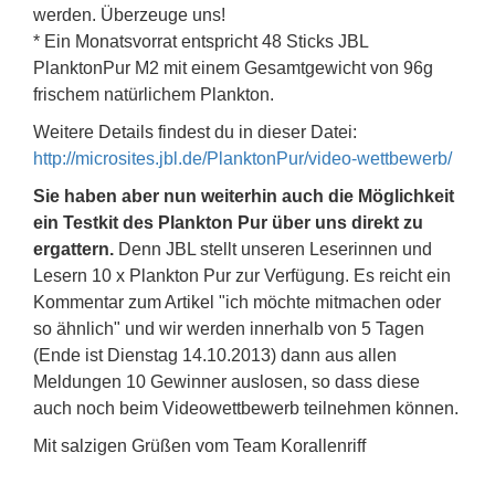
werden. Überzeuge uns!
* Ein Monatsvorrat entspricht 48 Sticks JBL
PlanktonPur M2 mit einem Gesamtgewicht von 96g
frischem natürlichem Plankton.
Weitere Details findest du in dieser Datei:
http://microsites.jbl.de/PlanktonPur/video-wettbewerb/
Sie haben aber nun weiterhin auch die Möglichkeit
ein Testkit des Plankton Pur über uns direkt zu
ergattern.
Denn JBL stellt unseren Leserinnen und
Lesern 10 x Plankton Pur zur Verfügung. Es reicht ein
Kommentar zum Artikel "ich möchte mitmachen oder
so ähnlich" und wir werden innerhalb von 5 Tagen
(Ende ist Dienstag 14.10.2013) dann aus allen
Meldungen 10 Gewinner auslosen, so dass diese
auch noch beim Videowettbewerb teilnehmen können.
Mit salzigen Grüßen vom Team Korallenriff