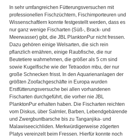
In sehr umfangreichen Fütterungsversuchen mit
professionellen Fischzüchtern, Fischimporteuren und
Wissenschaftlern konnte festgestellt werden, dass es
nur ganz wenige Fischarten (Süß-, Brack- und
Meerwasser) gibt, die JBL PlanktonPur nicht fressen.
Dazu gehören einige Welsarten, die sich rein
pflanzlich ernähren, einige Raubfische, die nur
Beutetiere wahrnehmen, die größer als 5 cm sind
sowie Kugelfische wie der Tetraodon mbu, der nur
große Schnecken frisst. In den Aquarienanlagen der
größten Zoofachgeschäfte in Europa wurden
Erstfütterungsversuche bei allen vorhandenen
Fischarten durchgeführt, die vorher nie JBL
PlanktonPur erhalten haben. Die Fischarten reichten
vom Diskus, über Salmler, Barben, Lebendgebärende
und Zwergbuntbarsche bis zu Tanganjika- und
Malawiseecichliden. Merkwürdigerweise zögerten
Platys vereinzelt beim Fressen. Hierfür konnte noch