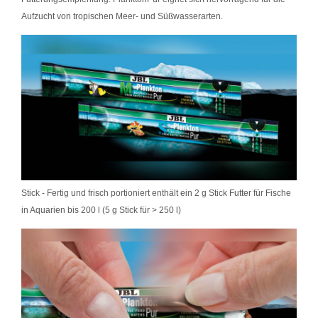
Aufzucht von tropischen Meer- und Süßwasserarten.
Stick - Fertig und frisch portioniert enthält ein 2 g Stick Futter für Fische
in Aquarien bis 200 l (5 g Stick für > 250 l)