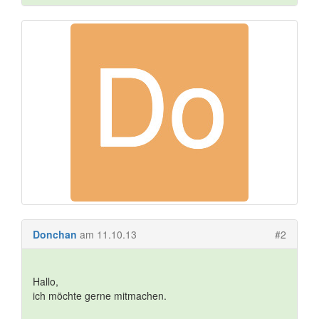
Donchan
am 11.10.13
#2
Hallo,
ich möchte gerne mitmachen.