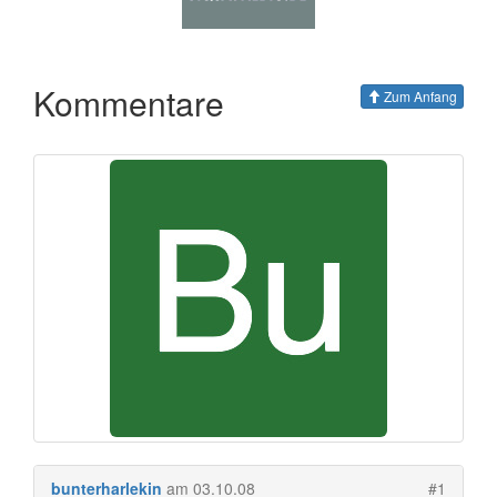
Kommentare
Zum Anfang
bunterharlekin
am 03.10.08
#1