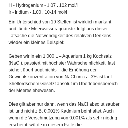
H - Hydrogenium - 1,07 . 102 mol/l
Ir - Iridium - 1,00 . 10-14 mol/l
Ein Unterschied von 19 Stellen ist wirklich markant
und für die Meerwasseraquaristik folgt aus dieser
Tatsache die Notwendigkeit des relativen Denkens –
wieder ein kleines Beispiel:
Geben wir in ein 1.000 L – Aquarium 1 kg Kochsalz
(NaCl), passiert mit höchster Wahrscheinlichkeit, fast
sicher, überhaupt nichts – die Erhöhung der
Gewichtskonzentration von NaCl um ca. 3% ist laut
Shelfordschem Gesetzt absolut im Überlebensbereich
der Meereslebewesen.
Dies gilt aber nur dann, wenn das NaCl absolut sauber
ist, und nicht z.B. 0,001% Kadmium beinhaltet. Auch
wenn die Verschmutzung von 0,001% als sehr niedrig
erscheint, würde in diesem Falle die