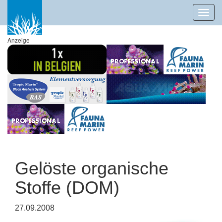
Toggl
navig
Anzeige
Gelöste organische
Stoffe (DOM)
27.09.2008