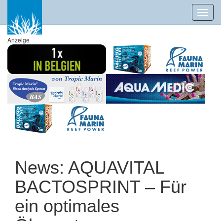
Toggl
navig
Anzeige
News: AQUAVITAL
BACTOSPRINT – Für
ein optimales