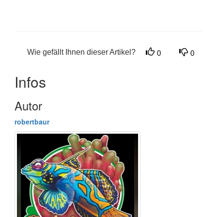
Wie gefällt Ihnen dieser Artikel?
0
0
Infos
Autor
robertbaur