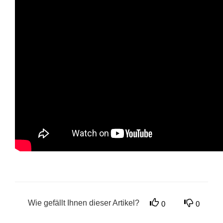
Wie gefällt Ihnen dieser Artikel?
0
0