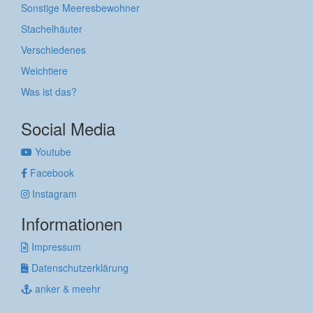
Sonstige Meeresbewohner
Stachelhäuter
Verschiedenes
Weichtiere
Was ist das?
Social Media
Youtube
Facebook
Instagram
Informationen
Impressum
Datenschutzerklärung
anker & meehr