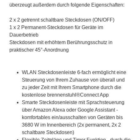
überzeugt außerdem durch folgende Eigenschaften:
2 x 2 getrennt schaltbare Steckdosen (ON/OFF)
1 x 2 Permanent-Steckdosen für Geräte im
Dauerbetrieb
Steckdosen mit erhöhtem Berührungsschutz in
praktischer 45°-Anordnung
WLAN Steckdosenleiste 6-fach ermöglicht eine
Steuerung von Ihrem Zuhause von überall und
zu jeder Zeit mit Ihrem Smartphone durch die
kostenlose brennenstuhl®Connect App
Smarte Steckdosenleiste mit Sprachsteuerung
über Amazon Alexa oder Google Assistant -
komfortables ein/ausschalten von Geräten bis
3680 W im Innenbereich (2x permanent, 2x 2
schaltbare Steckdosen)
Flexible Zeitpläne und Timer Funktion - durch die