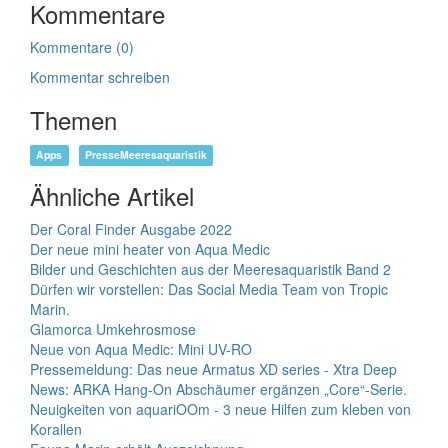
Kommentare
Kommentare (0)
Kommentar schreiben
Themen
Apps
PresseMeeresaquaristik
Ähnliche Artikel
Der Coral Finder Ausgabe 2022
Der neue mini heater von Aqua Medic
Bilder und Geschichten aus der Meeresaquaristik Band 2
Dürfen wir vorstellen: Das Social Media Team von Tropic
Marin.
Glamorca Umkehrosmose
Neue von Aqua Medic: Mini UV-RO
Pressemeldung: Das neue Armatus XD series - Xtra Deep
News: ARKA Hang-On Abschäumer ergänzen „Core“-Serie.
Neuigkeiten von aquariOOm - 3 neue Hilfen zum kleben von
Korallen