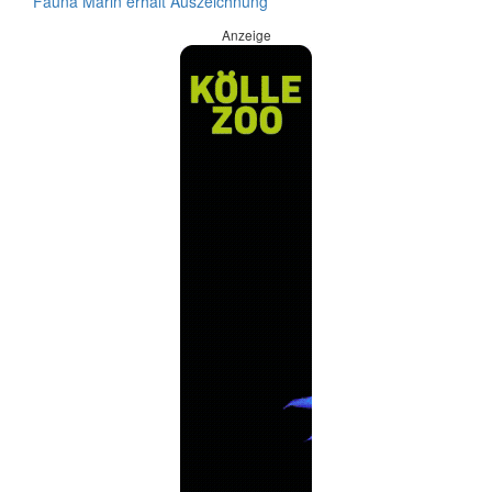
Fauna Marin erhält Auszeichnung
Anzeige