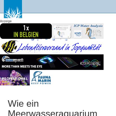
Anzeige
Wie ein
Meerwasseraquarium