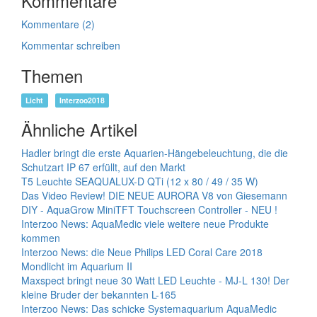
Kommentare
Kommentare (2)
Kommentar schreiben
Themen
Licht
Interzoo2018
Ähnliche Artikel
Hadler bringt die erste Aquarien-Hängebeleuchtung, die die
Schutzart IP 67 erfüllt, auf den Markt
T5 Leuchte SEAQUALUX-D QTi (12 x 80 / 49 / 35 W)
Das Video Review! DIE NEUE AURORA V8 von Giesemann
DIY - AquaGrow MiniTFT Touchscreen Controller - NEU !
Interzoo News: AquaMedic viele weitere neue Produkte
kommen
Interzoo News: die Neue Philips LED Coral Care 2018
Mondlicht im Aquarium II
Maxspect bringt neue 30 Watt LED Leuchte - MJ-L 130! Der
kleine Bruder der bekannten L-165
Interzoo News: Das schicke Systemaquarium AquaMedic