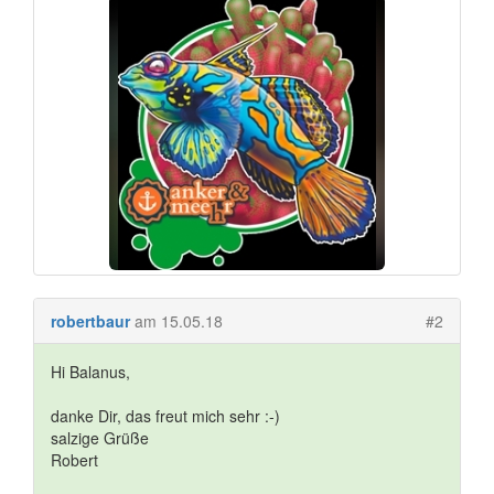
robertbaur
am 15.05.18
#2
Hi Balanus,
danke Dir, das freut mich sehr :-)
salzige Grüße
Robert