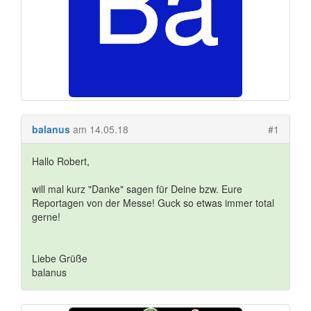
balanus
am 14.05.18
#1
Hallo Robert,
will mal kurz "Danke" sagen für Deine bzw. Eure
Reportagen von der Messe! Guck so etwas immer total
gerne!
Liebe Grüße
balanus