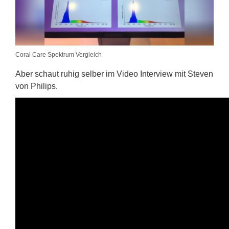
Coral Care Spektrum Vergleich
Aber schaut ruhig selber im Video Interview mit Steven
von Philips.