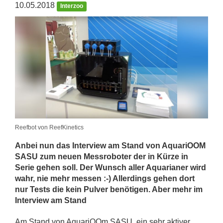
10.05.2018
Interzoo
Reefbot von ReefKinetics
Anbei nun das Interview am Stand von AquariOOM
SASU zum neuen Messroboter der in Kürze in
Serie gehen soll. Der Wunsch aller Aquarianer wird
wahr, nie mehr messen :-) Allerdings gehen dort
nur Tests die kein Pulver benötigen. Aber mehr im
Interview am Stand
Am Stand von AquariOOm SASU, ein sehr aktiver