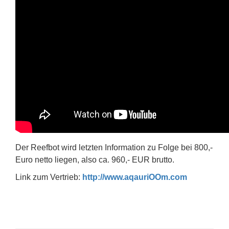
Der Reefbot wird letzten Information zu Folge bei 800,-
Euro netto liegen, also ca. 960,- EUR brutto.
Link zum Vertrieb:
http://www.aqauriOOm.com