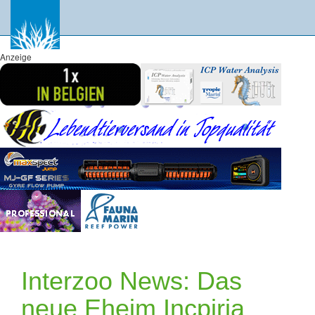
Anzeige
Interzoo News: Das
neue Eheim Incpiria