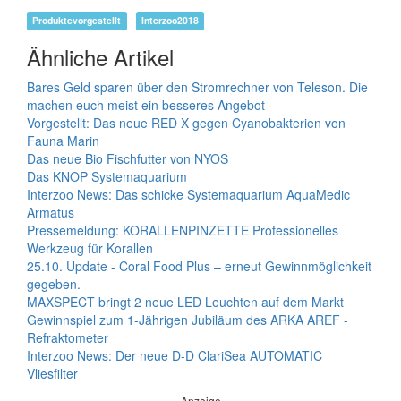
Produktevorgestellt
Interzoo2018
Ähnliche Artikel
Bares Geld sparen über den Stromrechner von Teleson. Die
machen euch meist ein besseres Angebot
Vorgestellt: Das neue RED X gegen Cyanobakterien von
Fauna Marin
Das neue Bio Fischfutter von NYOS
Das KNOP Systemaquarium
Interzoo News: Das schicke Systemaquarium AquaMedic
Armatus
Pressemeldung: KORALLENPINZETTE Professionelles
Werkzeug für Korallen
25.10. Update - Coral Food Plus – erneut Gewinnmöglichkeit
gegeben.
MAXSPECT bringt 2 neue LED Leuchten auf dem Markt
Gewinnspiel zum 1-Jährigen Jubiläum des ARKA AREF -
Refraktometer
Interzoo News: Der neue D-D ClariSea AUTOMATIC
Vliesfilter
Anzeige