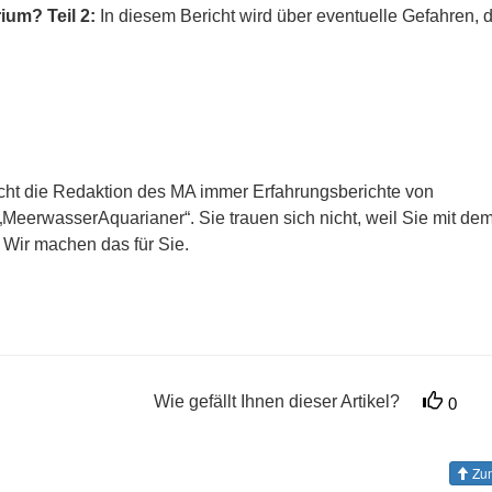
ium? Teil 2:
In diesem Bericht wird über eventuelle Gefahren, 
ucht die Redaktion des MA immer Erfahrungsberichte von
MeerwasserAquarianer“. Sie trauen sich nicht, weil Sie mit de
 Wir machen das für Sie.
Wie gefällt Ihnen dieser Artikel?
0
Zum