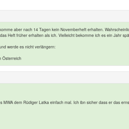
ekomme aber nach 14 Tagen kein Novemberheft erhalten. Wahrscheinli
s Heft früher erhalten als ich. Vielleicht bekomme ich es ein Jahr spä
und werde es nicht verlängern:
n Österreich
s MWA dem Rüdiger Latka einfach mal. Ich ibn sicher dass er das erns