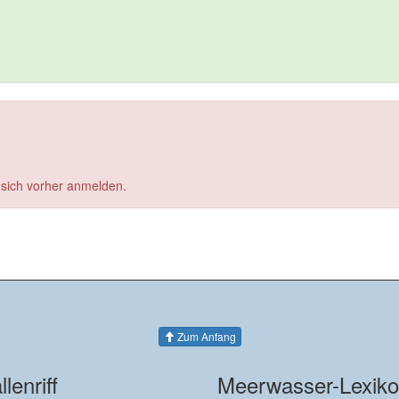
 sich vorher anmelden.
Zum Anfang
llenriff
Meerwasser-Lexik