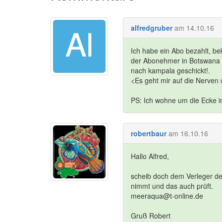
alfredgruber
am 14.10.16
Ich habe ein Abo bezahlt, b
der Abonehmer in Botswana da
nach kampala geschickt!.
<Es geht mir auf die Nerven 
PS: Ich wohne um die Ecke i
robertbaur
am 16.10.16
Hallo Alfred,
scheib doch dem Verleger de
nimmt und das auch prüft.
meeraqua@t-online.de
Gruß Robert