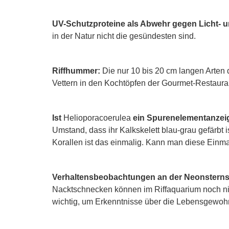
UV-Schutzproteine als Abwehr gegen Licht- 
in der Natur nicht die gesündesten sind.
Riffhummer:
Die nur 10 bis 20 cm langen Arten 
Vettern in den Kochtöpfen der Gourmet-Restauran
Ist
Heliopora
coerulea
ein Spurenelementanzei
Umstand, dass ihr Kalkskelett blau-grau gefärbt 
Korallen ist das einmalig. Kann man diese Einma
Verhaltensbeobachtungen an der Neonster
Nacktschnecken können im Riffaquarium noch ni
wichtig, um Erkenntnisse über die Lebensgewohn