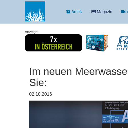
Archiv
Magazin
V
Anzeige
Im neuen Meerwass
Sie:
02.10.2016