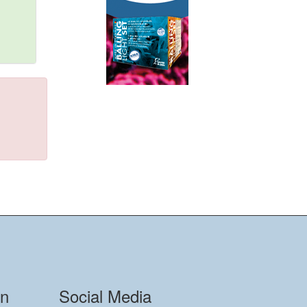
on
Social Media