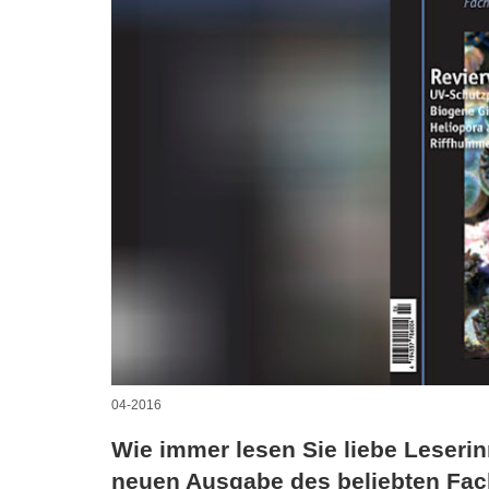
04-2016
Wie immer lesen Sie liebe Leseri
neuen Ausgabe des beliebten Fac