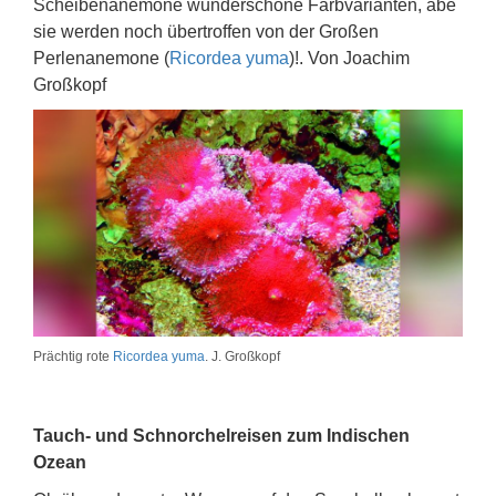
Scheibenanemone wunderschöne Farbvarianten, abe
sie werden noch übertroffen von der Großen
Perlenanemone (
Ricordea yuma
)!. Von Joachim
Großkopf
Prächtig rote
Ricordea yuma
. J. Großkopf
Tauch- und Schnorchelreisen zum Indischen
Ozean