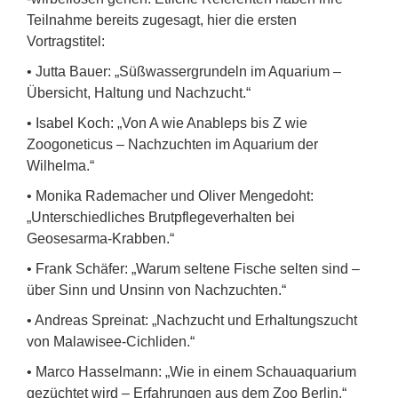
Teilnahme bereits zugesagt, hier die ersten
Vortragstitel:
• Jutta Bauer: „Süßwassergrundeln im Aquarium –
Übersicht, Haltung und Nachzucht.“
• Isabel Koch: „Von A wie Anableps bis Z wie
Zoogoneticus – Nachzuchten im Aquarium der
Wilhelma.“
• Monika Rademacher und Oliver Mengedoht:
„Unterschiedliches Brutpflegeverhalten bei
Geosesarma-Krabben.“
• Frank Schäfer: „Warum seltene Fische selten sind –
über Sinn und Unsinn von Nachzuchten.“
• Andreas Spreinat: „Nachzucht und Erhaltungszucht
von Malawisee-Cichliden.“
• Marco Hasselmann: „Wie in einem Schauaquarium
gezüchtet wird – Erfahrungen aus dem Zoo Berlin.“