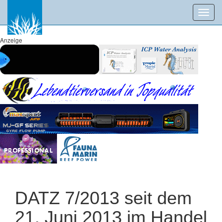
Toggl
navig
Anzeige
DATZ 7/2013 seit dem
21. Juni 2013 im Handel