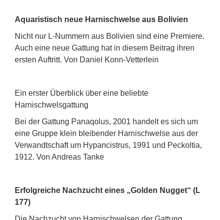
Aquaristisch neue Harnischwelse aus Bolivien
Nicht nur L-Nummern aus Bolivien sind eine Premiere.
Auch eine neue Gattung hat in diesem Beitrag ihren
ersten Auftritt. Von Daniel Konn-Vetterlein
Ein erster Überblick über eine beliebte
Harnischwelsgattung
Bei der Gattung Panaqolus, 2001 handelt es sich um
eine Gruppe klein bleibender Harnischwelse aus der
Verwandtschaft um Hypancistrus, 1991 und Peckoltia,
1912. Von Andreas Tanke
Erfolgreiche Nachzucht eines „Golden Nugget“ (L
177)
Die Nachzucht von Harnischwelsen der Gattung