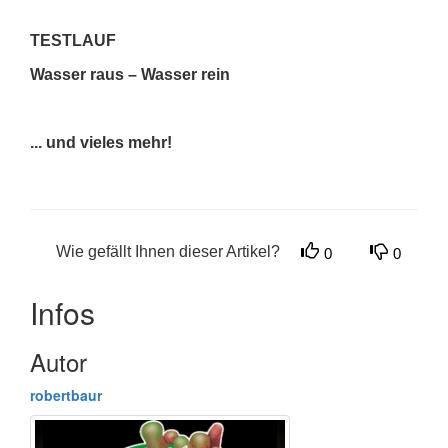
TESTLAUF
Wasser raus – Wasser rein
... und vieles mehr!
Wie gefällt Ihnen dieser Artikel?
0
0
Infos
Autor
robertbaur