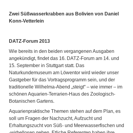
Zwei Süßwasserkrabben aus Bolivien von Daniel
Konn-Vetterlein
DATZ-Forum 2013
Wie bereits in den beiden vergangenen Ausgaben
angekündigt, findet das 16. DATZ-Forum am 14. und
15. September in Stuttgart statt. Das
Naturkundemuseum am Löwentor wird wieder unser
Gastgeber für das Vortragsprogramm sein, und der
traditionelle Wilhelma-Abend „steigt“ – wie immer – im
schönen Aquarien-Terrarien-Haus des Zoologisch-
Botanischen Gartens.
Aquarienpraktische Themen stehen auf dem Plan, es
soll um Fragen der Nachzucht, Aufzucht und
Erhaltungszucht von Süß- und Meerwasserfischen und
-wirbellosen gehen. Etliche Referenten haben ihre