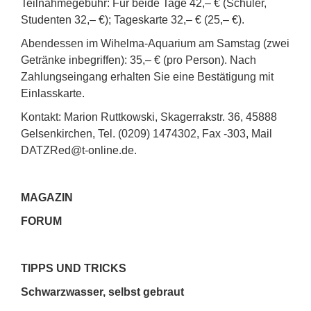
Teilnahmegebühr: Für beide Tage 42,– € (Schüler,
Studenten 32,– €); Tageskarte 32,– € (25,– €).
Abendessen im Wihelma-Aquarium am Samstag (zwei
Getränke inbegriffen): 35,– € (pro Person). Nach
Zahlungseingang erhalten Sie eine Bestätigung mit
Einlasskarte.
Kontakt: Marion Ruttkowski, Skagerrakstr. 36, 45888
Gelsenkirchen, Tel. (0209) 1474302, Fax -303, Mail
DATZRed@t-online.de.
MAGAZIN
FORUM
TIPPS UND TRICKS
Schwarzwasser, selbst gebraut