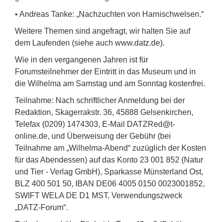
• Andreas Tanke: „Nachzuchten von Harnischwelsen.“
Weitere Themen sind angefragt, wir halten Sie auf
dem Laufenden (siehe auch www.datz.de).
Wie in den vergangenen Jahren ist für
Forumsteilnehmer der Eintritt in das Museum und in
die Wilhelma am Samstag und am Sonntag kostenfrei.
Teilnahme: Nach schriftlicher Anmeldung bei der
Redaktion, Skagerrakstr. 36, 45888 Gelsenkirchen,
Telefax (0209) 1474303, E-Mail DATZRed@t-
online.de, und Überweisung der Gebühr (bei
Teilnahme am „Wilhelma-Abend“ zuzüglich der Kosten
für das Abendessen) auf das Konto 23 001 852 (Natur
und Tier - Verlag GmbH), Sparkasse Münsterland Ost,
BLZ 400 501 50, IBAN DE06 4005 0150 0023001852,
SWIFT WELA DE D1 MST, Verwendungszweck
„DATZ-Forum“.