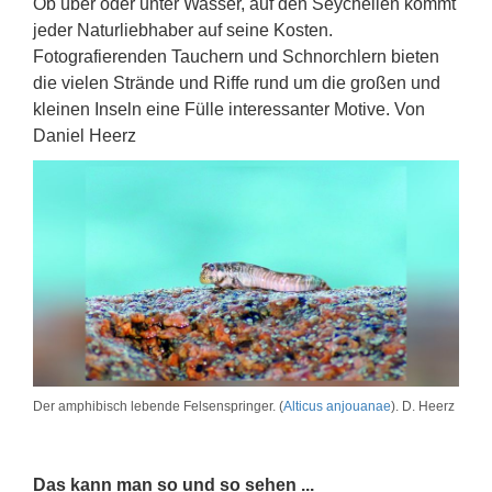
Ob über oder unter Wasser, auf den Seychellen kommt
jeder Naturliebhaber auf seine Kosten.
Fotografierenden Tauchern und Schnorchlern bieten
die vielen Strände und Riffe rund um die großen und
kleinen Inseln eine Fülle interessanter Motive. Von
Daniel Heerz
Der amphibisch lebende Felsenspringer. (
Alticus anjouanae
). D. Heerz
Das kann man so und so sehen ...