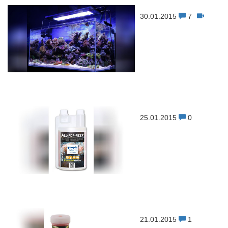
30.01.2015
7
25.01.2015
0
21.01.2015
1