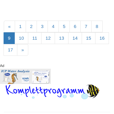
«
1
2
3
4
5
6
7
8
9
10
11
12
13
14
15
16
17
»
Ad