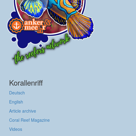
Korallenriff
Deutsch
English
Article archive
Coral Reef Magazine
Videos