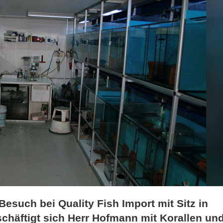
Besuch bei Quality Fish Import mit Sitz in
schäftigt sich Herr Hofmann mit Korallen un