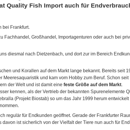
at Quality Fish Import auch für Endverbrauc
 bei Frankfurt.
zu Fachhandel, Großhandel, Importagenturen oder auch bei pri
 uns diesmal nach Dietzenbach, und dort zur im Bereich Endku
schen und Korallen auf dem Markt lange bekannt. Bereits seit 
 der Meeresaquaristik und kam vom Hobby zum Beruf. Schon seit
dern der Welt und ist damit eine
feste Größe auf dem Markt
.
sser kennen, als der Vertrieb der bekannten Spurenelemente Q
bralla (Projekt Biostab) so um das Jahr 1999 herum entwickelt
ernommen.
ch regulär für Endkunden geöffnet. Gerade der Frankfurter Rau
 davon ist sicherlich von der Vielfalt der Tiere nun auch für E