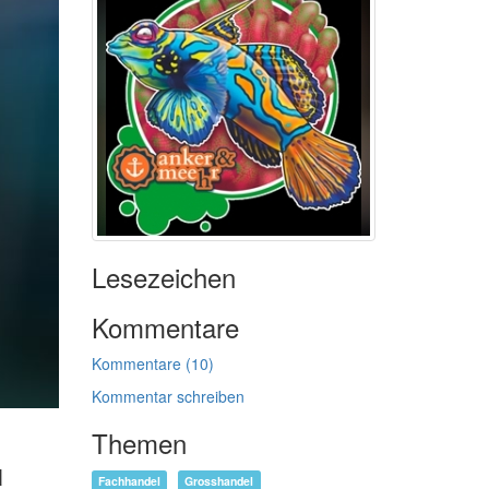
Lesezeichen
Kommentare
Kommentare (10)
Kommentar schreiben
Themen
d
Fachhandel
Grosshandel