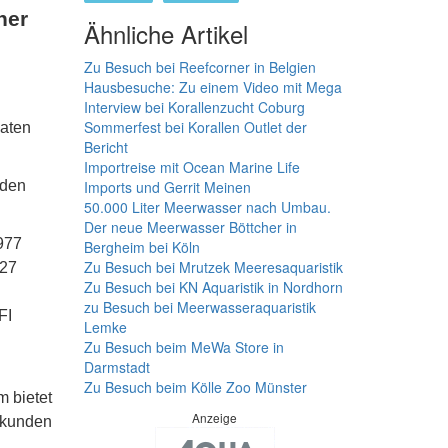
her
Ähnliche Artikel
Zu Besuch bei Reefcorner in Belgien
Hausbesuche: Zu einem Video mit Mega
Interview bei Korallenzucht Coburg
Sommerfest bei Korallen Outlet der
vaten
Bericht
Importreise mit Ocean Marine Life
nden
Imports und Gerrit Meinen
50.000 Liter Meerwasser nach Umbau.
Der neue Meerwasser Böttcher in
1977
Bergheim bei Köln
Zu Besuch bei Mrutzek Meeresaquaristik
 27
Zu Besuch bei KN Aquaristik in Nordhorn
zu Besuch bei Meerwasseraquaristik
FI
Lemke
Zu Besuch beim MeWa Store in
Darmstadt
Zu Besuch beim Kölle Zoo Münster
m bietet
Anzeige
ndkunden