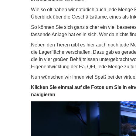
Wie so oft haben wir natürlich auch jede Menge
Überblick über die Geschäftsräume, eines als In
So können Sie sich ganz sicher ein viel bessere
fassende Anlage hat es in sich. Wer da nichts find
Neben den Tieren gibt es hier auch noch jede M
die Lagerfläche verschaffen. Dazu gab es gerade
die in vier großen Behältnissen untergebracht w
Eigenentwicklung der Fa. QFI, jede Menge zu tu
Nun wünschen wir Ihnen viel Spaß bei der virtuel
Klicken Sie einmal auf die Fotos um Sie in e
navigieren