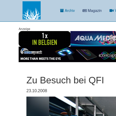
Archiv
Magazin
V
Anzeige
Zu Besuch bei QFI
23.10.2008