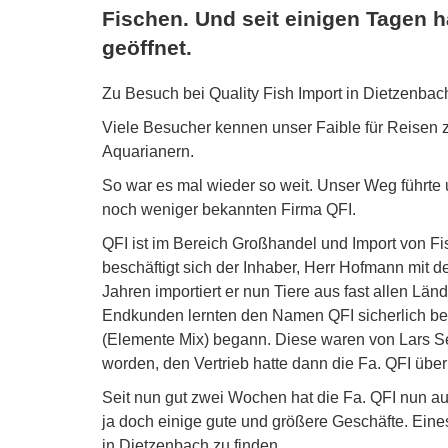
Fischen. Und seit einigen Tagen h
geöffnet.
Zu Besuch bei Quality Fish Import in Dietzenbach
Viele Besucher kennen unser Faible für Reisen 
Aquarianern.
So war es mal wieder so weit. Unser Weg führte
noch weniger bekannten Firma QFI.
QFI ist im Bereich Großhandel und Import von Fi
beschäftigt sich der Inhaber, Herr Hofmann mit
Jahren importiert er nun Tiere aus fast allen Län
Endkunden lernten den Namen QFI sicherlich be
(Elemente Mix) begann. Diese waren von Lars Se
worden, den Vertrieb hatte dann die Fa. QFI üb
Seit nun gut zwei Wochen hat die Fa. QFI nun au
ja doch einige gute und größere Geschäfte. Eines
in Dietzenbach zu finden.