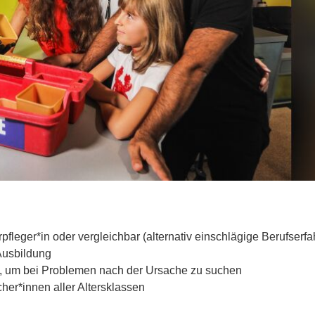
fleger*in oder vergleichbar (alternativ einschlägige Berufserf
Ausbildung
t, um bei Problemen nach der Ursache zu suchen
er*innen aller Altersklassen