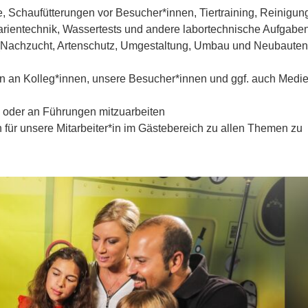
re, Schaufütterungen vor Besucher*innen, Tiertraining, Reinigun
uarientechnik, Wassertests und andere labortechnische Aufgabe
n (Nachzucht, Artenschutz, Umgestaltung, Umbau und Neubauten
sen an Kolleg*innen, unsere Besucher*innen und ggf. auch Medi
n oder an Führungen mitzuarbeiten
n für unsere Mitarbeiter*in im Gästebereich zu allen Themen zu