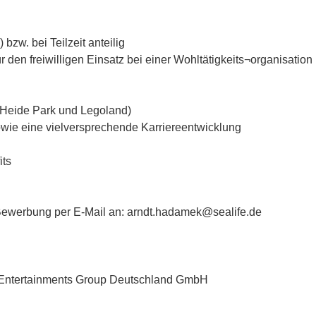
bzw. bei Teilzeit anteilig
r den freiwilligen Einsatz bei einer Wohltätigkeits¬organisation
.a. Heide Park und Legoland)
owie eine vielversprechende Karriereentwicklung
its
 Bewerbung per E-Mail an: arndt.hadamek@sealife.de
n Entertainments Group Deutschland GmbH