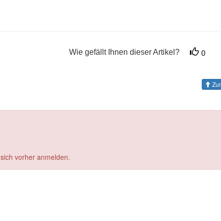
Wie gefällt Ihnen dieser Artikel?
0
Zum
 sich vorher anmelden.