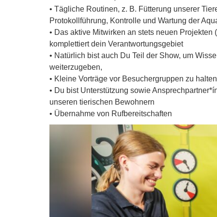
• Tägliche Routinen, z. B. Fütterung unserer Tie
Protokollführung, Kontrolle und Wartung der Aq
• Das aktive Mitwirken an stets neuen Projekte
komplettiert dein Verantwortungsgebiet
• Natürlich bist auch Du Teil der Show, um Wis
weiterzugeben,
• Kleine Vorträge vor Besuchergruppen zu halte
• Du bist Unterstützung sowie Ansprechpartner*í
unseren tierischen Bewohnern
• Übernahme von Rufbereitschaften