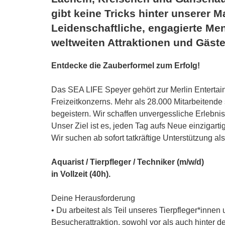
gibt keine Tricks hinter unserer M
Leidenschaftliche, engagierte Men
weltweiten Attraktionen und Gäste
Entdecke die Zauberformel zum Erfolg!
Das SEA LIFE Speyer gehört zur Merlin Entertain
Freizeitkonzerns. Mehr als 28.000 Mitarbeitende 
begeistern. Wir schaffen unvergessliche Erlebni
Unser Ziel ist es, jeden Tag aufs Neue einzigar
Wir suchen ab sofort tatkräftige Unterstützung als
Aquarist / Tierpfleger / Techniker (m/w/d)
in Vollzeit (40h).
Deine Herausforderung
• Du arbeitest als Teil unseres Tierpfleger*inne
Besucherattraktion, sowohl vor als auch hinter de