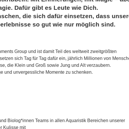
agie. Dafür gibt es Leute wie Dich.
schen, die sich dafür einsetzen, dass unser
erlebnisse so gut wie nur möglich sind.
ments Group und ist damit Teil des weltweit zweitgrößten
setzen sich Tag für Tag dafür ein, jährlich Millionen von Mensc
sse, die Klein und Groß sowie Jung und Alt verzaubern.
tige und unvergessliche Momente zu schenken.
n und Biolog*innen Teams in allen Aquaristik Bereichen unserer
r Kulisse mit