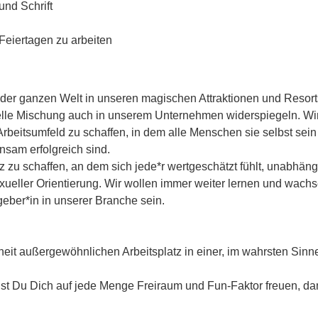
und Schrift
Feiertagen zu arbeiten
it der ganzen Welt in unseren magischen Attraktionen und Resort
elle Mischung auch in unserem Unternehmen widerspiegeln. Wi
 Arbeitsumfeld zu schaffen, in dem alle Menschen sie selbst sein
sam erfolgreich sind.
z zu schaffen, an dem sich jede*r wertgeschätzt fühlt, unabhäng
exueller Orientierung. Wir wollen immer weiter lernen und wach
tgeber*in in unserer Branche sein.
rheit außergewöhnlichen Arbeitsplatz in einer, im wahrsten Sinn
 Du Dich auf jede Menge Freiraum und Fun-Faktor freuen, da