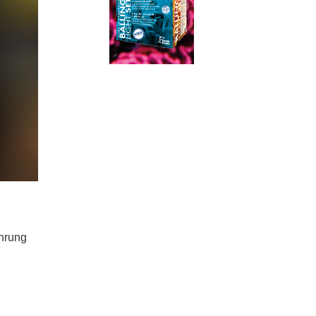
ahrung