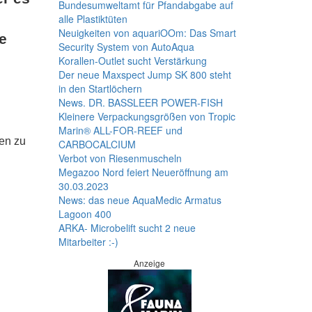
Bundesumweltamt für Pfandabgabe auf
alle Plastiktüten
Neuigkeiten von aquariOOm: Das Smart
e
Security System von AutoAqua
Korallen-Outlet sucht Verstärkung
Der neue Maxspect Jump SK 800 steht
in den Startlöchern
News. DR. BASSLEER POWER-FISH
Kleinere Verpackungsgrößen von Tropic
Marin® ALL-FOR-REEF und
hen zu
CARBOCALCIUM
Verbot von Riesenmuscheln
Megazoo Nord feiert Neueröffnung am
30.03.2023
News: das neue AquaMedic Armatus
Lagoon 400
ARKA- Microbelift sucht 2 neue
Mitarbeiter :-)
Anzeige