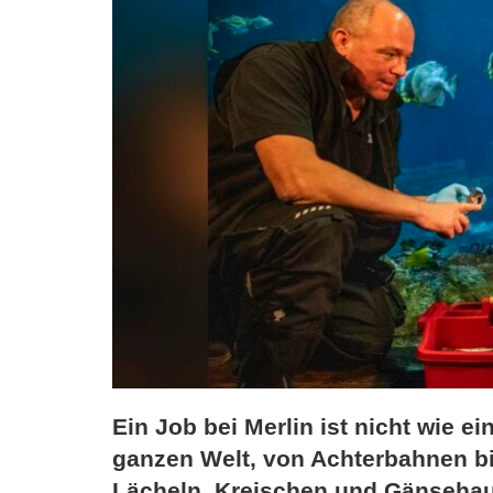
Ein Job bei Merlin ist nicht wie e
ganzen Welt, von Achterbahnen bi
Lächeln, Kreischen und Gänsehaut