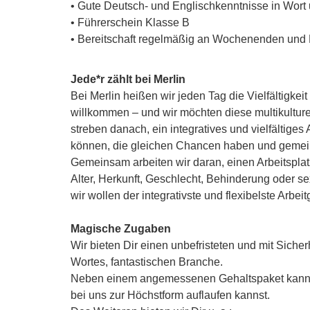
• Gute Deutsch- und Englischkenntnisse in Wort 
• Führerschein Klasse B
• Bereitschaft regelmäßig an Wochenenden und 
Jede*r zählt bei Merlin
Bei Merlin heißen wir jeden Tag die Vielfältigke
willkommen – und wir möchten diese multikultur
streben danach, ein integratives und vielfältiges
können, die gleichen Chancen haben und gemein
Gemeinsam arbeiten wir daran, einen Arbeitsplat
Alter, Herkunft, Geschlecht, Behinderung oder s
wir wollen der integrativste und flexibelste Arbei
Magische Zugaben
Wir bieten Dir einen unbefristeten und mit Siche
Wortes, fantastischen Branche.
Neben einem angemessenen Gehaltspaket kannst
bei uns zur Höchstform auflaufen kannst.