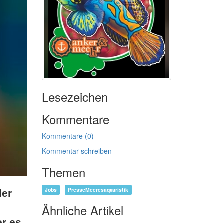
Lesezeichen
Kommentare
Kommentare (0)
Kommentar schreiben
Themen
Jobs
PresseMeeresaquaristik
der
Ähnliche Artikel
er es