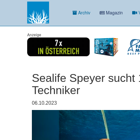
Archiv
Magazin
V
Anzeige
Sealife Speyer sucht 
Techniker
06.10.2023