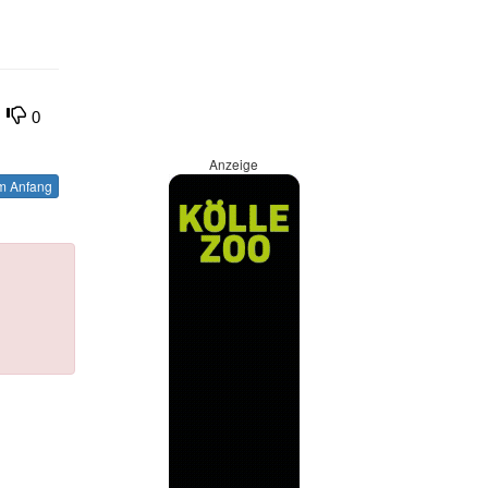
0
Anzeige
 Anfang