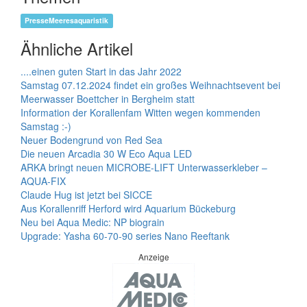
PresseMeeresaquaristik
Ähnliche Artikel
....einen guten Start in das Jahr 2022
Samstag 07.12.2024 findet ein großes Weihnachtsevent bei
Meerwasser Boettcher in Bergheim statt
Information der Korallenfam Witten wegen kommenden
Samstag :-)
Neuer Bodengrund von Red Sea
Die neuen Arcadia 30 W Eco Aqua LED
ARKA bringt neuen MICROBE-LIFT Unterwasserkleber –
AQUA-FIX
Claude Hug ist jetzt bei SICCE
Aus Korallenriff Herford wird Aquarium Bückeburg
Neu bei Aqua Medic: NP biograin
Upgrade: Yasha 60-70-90 series Nano Reeftank
Anzeige