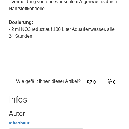
- Vermeidung von unerwünschtem Algenwuchs durch
Nährstoffkontrolle
Dosierung:
- 2 ml NO3 reduct auf 100 Liter Aquarienwasser, alle
24 Stunden
Wie gefällt Ihnen dieser Artikel?
0
0
Infos
Autor
robertbaur