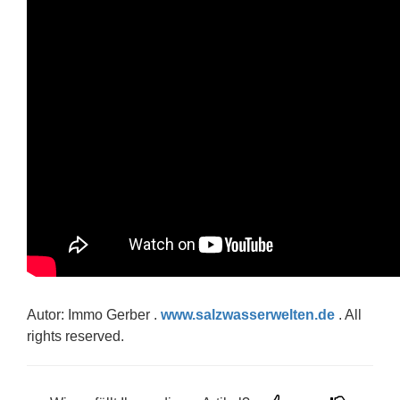
Autor: Immo Gerber .
www.salzwasserwelten.de
. All
rights reserved.