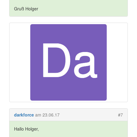
Gruß Holger
darkforce
am 23.06.17
#7
Hallo Holger,