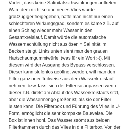
Vorteil, dass keine Salinitätsschwankungen auftreten.
Wäre dem nicht so und neues Vlies würde
großzügiger freigegeben, hätte man nicht nur einen
schlechteren Wirkungsgrad, sondern es käme z.B. auf
einen Schlag wieder mehr Wasser in den
Gesamtkreislauf. Damit würde die automatische
Wassernachfüllung nicht auslösen = Salinität im
Becken steigt. Links unten sieht man den grauen
Hartschaumgummiwürfel (was für ein Wort ;-)). Mit
diesem wird der Ausgang des Bypass verschlossen.
Dieser kann stufenlos geöffnet werden, will man den
Filter ganz oder Teilweise aus dem Wasserkreislauf
nehmen, bzw. lässt sich der Filter so anpassen wenn
dieser z.B. direkt am Ablauf des Wasserkreislaufs sitzt,
aber die Wassermenge größer ist, als sie der Filter
leisten kann. Die Filterbox und Führung des Vlies in U-
Form, ermöglicht die sehr kompakte Bauweise. Die
Box ist innen hohl. Das Wasser strömt aus beiden
Filterkammern durch das Vlies in die Filterbox. Von der