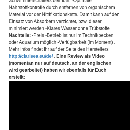
Schwimmerschalters befindet. -Optimale
Nährstoffkontrolle durch entfernen von organischem
Material vor der Nitrifikationskette. Damit kann auf den
Einsatz von Absorbern verzichtet, bzw. dieser
minimiert werden -Klares Wasser ohne Trübstoffe
Nachteile:
-Preis -Betrieb ist nur im Technikbecken
oder Aquarium möglich -Verfügbarkeit (im Moment) .
Mehr Infos findet Ihr auf der Seite des Herstellers
http://clarisea.eu/de/
.
Eine Review als Video
(momentan nur auf deutsch, an der englischen
wird gearbeitet) haben wir ebenfalls für Euch
erstellt: