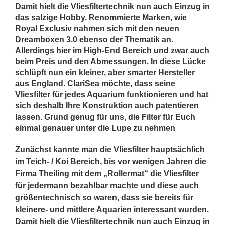
Damit hielt die Vliesfiltertechnik nun auch Einzug in
das salzige Hobby. Renommierte Marken, wie
Royal Exclusiv nahmen sich mit den neuen
Dreamboxen 3.0 ebenso der Thematik an.
Allerdings hier im High-End Bereich und zwar auch
beim Preis und den Abmessungen. In diese Lücke
schlüpft nun ein kleiner, aber smarter Hersteller
aus England. ClariSea möchte, dass seine
Vliesfilter für jedes Aquarium funktionieren und hat
sich deshalb Ihre Konstruktion auch patentieren
lassen. Grund genug für uns, die Filter für Euch
einmal genauer unter die Lupe zu nehmen
Zunächst kannte man die Vliesfilter hauptsächlich
im Teich- / Koi Bereich, bis vor wenigen Jahren die
Firma Theiling mit dem „Rollermat“ die Vliesfilter
für jedermann bezahlbar machte und diese auch
größentechnisch so waren, dass sie bereits für
kleinere- und mittlere Aquarien interessant wurden.
Damit hielt die Vliesfiltertechnik nun auch Einzug in