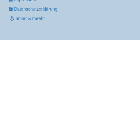
Datenschutzerklärung
anker & meehr