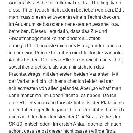
Anders als z.B. beim Rollermat der Fa. Theiling, kann
dieser Filter jedoch nicht extern betrieben werden. D.h.
man muss diesen entweder in einem Technikbecken,
im Aquarium selbst oder einer externen „Wanne“ o.ä.
betreiben. Dieses liegt darin, dass das Zu- und
Ablaufmanagemnet keinen anderen Betrieb
ermöglicht. Ich musste mich aus Platzgründen und da
ich nur eine Pumpe betreiben möchte, für die Variante
4 entscheiden. Die beste Effizienz erreicht man sicher,
sowohl energetisch, als auch hinsichtlich des
Frachtaustrags, mit den ersten beiden Varianten. Mit
der Variante 4 bin ich hier sicherlich leider bei der
schlechtesten von allen gelandet. Aber „so what“ man
kann manchmal im Leben nicht alles haben. Da ich
eine RE Dreambox im Einsatz habe, ist der Platz für so
einen Filter eigentlich gar nicht da. Und daher hatte ich
mich auch für den kleinsten der ClariSea - Reihe, den
SK-10, entschieden. Im ersten Anlauf dachte ich auch
schon, dass selbst dieser nicht passen würde (trotz