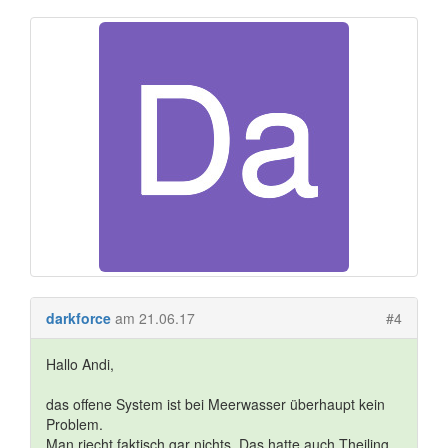
darkforce
am 21.06.17
#4
Hallo Andi,
das offene System ist bei Meerwasser überhaupt kein
Problem.
Man riecht faktisch gar nichts. Das hatte auch Theiling,