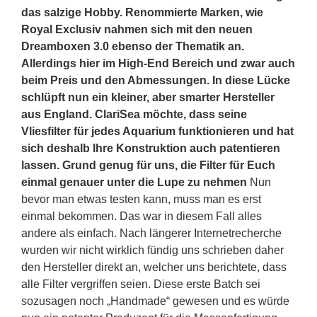
das salzige Hobby. Renommierte Marken, wie
Royal Exclusiv nahmen sich mit den neuen
Dreamboxen 3.0 ebenso der Thematik an.
Allerdings hier im High-End Bereich und zwar auch
beim Preis und den Abmessungen. In diese Lücke
schlüpft nun ein kleiner, aber smarter Hersteller
aus England. ClariSea möchte, dass seine
Vliesfilter für jedes Aquarium funktionieren und hat
sich deshalb Ihre Konstruktion auch patentieren
lassen. Grund genug für uns, die Filter für Euch
einmal genauer unter die Lupe zu nehmen
Nun
bevor man etwas testen kann, muss man es erst
einmal bekommen. Das war in diesem Fall alles
andere als einfach. Nach längerer Internetrecherche
wurden wir nicht wirklich fündig uns schrieben daher
den Hersteller direkt an, welcher uns berichtete, dass
alle Filter vergriffen seien. Diese erste Batch sei
sozusagen noch „Handmade“ gewesen und es würde