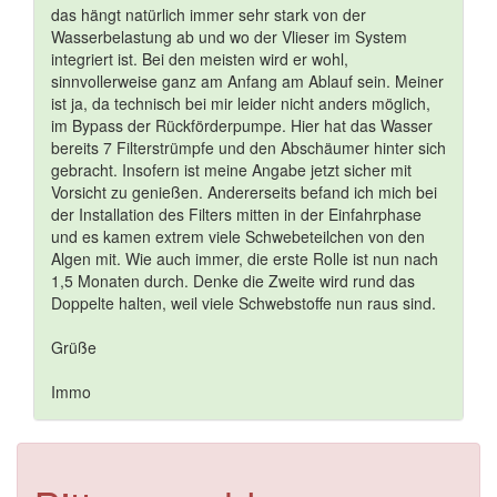
das hängt natürlich immer sehr stark von der
Wasserbelastung ab und wo der Vlieser im System
integriert ist. Bei den meisten wird er wohl,
sinnvollerweise ganz am Anfang am Ablauf sein. Meiner
ist ja, da technisch bei mir leider nicht anders möglich,
im Bypass der Rückförderpumpe. Hier hat das Wasser
bereits 7 Filterstrümpfe und den Abschäumer hinter sich
gebracht. Insofern ist meine Angabe jetzt sicher mit
Vorsicht zu genießen. Andererseits befand ich mich bei
der Installation des Filters mitten in der Einfahrphase
und es kamen extrem viele Schwebeteilchen von den
Algen mit. Wie auch immer, die erste Rolle ist nun nach
1,5 Monaten durch. Denke die Zweite wird rund das
Doppelte halten, weil viele Schwebstoffe nun raus sind.
Grüße
Immo