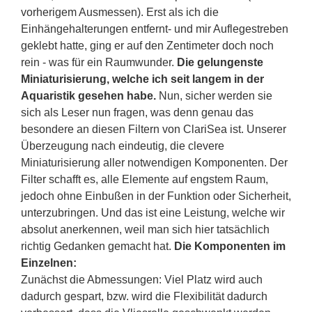
vorherigem Ausmessen). Erst als ich die
Einhängehalterungen entfernt- und mir Auflegestreben
geklebt hatte, ging er auf den Zentimeter doch noch
rein - was für ein Raumwunder.
Die gelungenste
Miniaturisierung, welche ich seit langem in der
Aquaristik gesehen habe.
Nun, sicher werden sie
sich als Leser nun fragen, was denn genau das
besondere an diesen Filtern von ClariSea ist. Unserer
Überzeugung nach eindeutig, die clevere
Miniaturisierung aller notwendigen Komponenten. Der
Filter schafft es, alle Elemente auf engstem Raum,
jedoch ohne Einbußen in der Funktion oder Sicherheit,
unterzubringen. Und das ist eine Leistung, welche wir
absolut anerkennen, weil man sich hier tatsächlich
richtig Gedanken gemacht hat.
Die Komponenten im
Einzelnen:
Zunächst die Abmessungen: Viel Platz wird auch
dadurch gespart, bzw. wird die Flexibilität dadurch