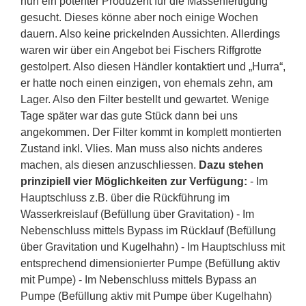
nun ein potenter Produzent für die Massenfertigung
gesucht. Dieses könne aber noch einige Wochen
dauern. Also keine prickelnden Aussichten. Allerdings
waren wir über ein Angebot bei Fischers Riffgrotte
gestolpert. Also diesen Händler kontaktiert und „Hurra“,
er hatte noch einen einzigen, von ehemals zehn, am
Lager. Also den Filter bestellt und gewartet. Wenige
Tage später war das gute Stück dann bei uns
angekommen. Der Filter kommt in komplett montierten
Zustand inkl. Vlies. Man muss also nichts anderes
machen, als diesen anzuschliessen.
Dazu stehen
prinzipiell vier Möglichkeiten zur Verfügung:
- Im
Hauptschluss z.B. über die Rückführung im
Wasserkreislauf (Befüllung über Gravitation) - Im
Nebenschluss mittels Bypass im Rücklauf (Befüllung
über Gravitation und Kugelhahn) - Im Hauptschluss mit
entsprechend dimensionierter Pumpe (Befüllung aktiv
mit Pumpe) - Im Nebenschluss mittels Bypass an
Pumpe (Befüllung aktiv mit Pumpe über Kugelhahn)