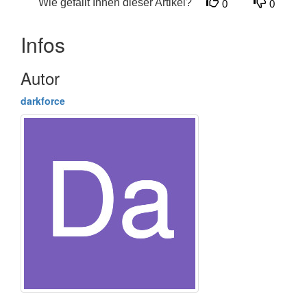
Wie gefällt Ihnen dieser Artikel?
0
0
Infos
Autor
darkforce