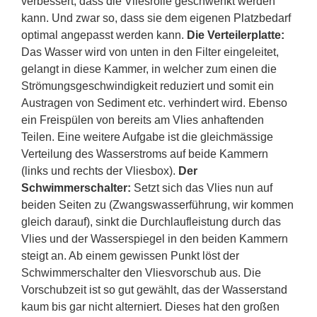
verbessert, dass die Vliesrolle geschwenkt werden
kann. Und zwar so, dass sie dem eigenen Platzbedarf
optimal angepasst werden kann.
Die Verteilerplatte:
Das Wasser wird von unten in den Filter eingeleitet,
gelangt in diese Kammer, in welcher zum einen die
Strömungsgeschwindigkeit reduziert und somit ein
Austragen von Sediment etc. verhindert wird. Ebenso
ein Freispülen von bereits am Vlies anhaftenden
Teilen. Eine weitere Aufgabe ist die gleichmässige
Verteilung des Wasserstroms auf beide Kammern
(links und rechts der Vliesbox).
Der
Schwimmerschalter:
Setzt sich das Vlies nun auf
beiden Seiten zu (Zwangswasserführung, wir kommen
gleich darauf), sinkt die Durchlaufleistung durch das
Vlies und der Wasserspiegel in den beiden Kammern
steigt an. Ab einem gewissen Punkt löst der
Schwimmerschalter den Vliesvorschub aus. Die
Vorschubzeit ist so gut gewählt, das der Wasserstand
kaum bis gar nicht alterniert. Dieses hat den großen