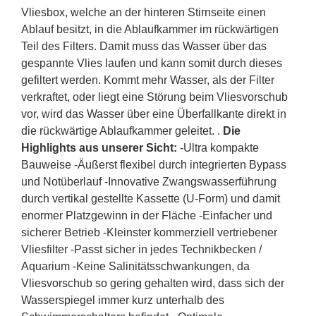
Vliesbox, welche an der hinteren Stirnseite einen
Ablauf besitzt, in die Ablaufkammer im rückwärtigen
Teil des Filters. Damit muss das Wasser über das
gespannte Vlies laufen und kann somit durch dieses
gefiltert werden. Kommt mehr Wasser, als der Filter
verkraftet, oder liegt eine Störung beim Vliesvorschub
vor, wird das Wasser über eine Überfallkante direkt in
die rückwärtige Ablaufkammer geleitet. .
Die
Highlights aus unserer Sicht:
-Ultra kompakte
Bauweise -Äußerst flexibel durch integrierten Bypass
und Notüberlauf -Innovative Zwangswasserführung
durch vertikal gestellte Kassette (U-Form) und damit
enormer Platzgewinn in der Fläche -Einfacher und
sicherer Betrieb -Kleinster kommerziell vertriebener
Vliesfilter -Passt sicher in jedes Technikbecken /
Aquarium -Keine Salinitätsschwankungen, da
Vliesvorschub so gering gehalten wird, dass sich der
Wasserspiegel immer kurz unterhalb des