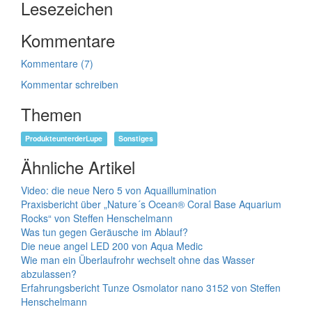
Lesezeichen
Kommentare
Kommentare (7)
Kommentar schreiben
Themen
ProdukteunterderLupe
Sonstiges
Ähnliche Artikel
Video: die neue Nero 5 von Aquaillumination
Praxisbericht über „Nature´s Ocean® Coral Base Aquarium
Rocks“ von Steffen Henschelmann
Was tun gegen Geräusche im Ablauf?
Die neue angel LED 200 von Aqua Medic
Wie man ein Überlaufrohr wechselt ohne das Wasser
abzulassen?
Erfahrungsbericht Tunze Osmolator nano 3152 von Steffen
Henschelmann