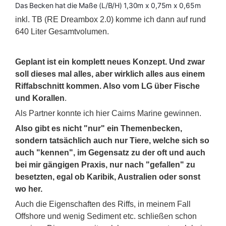
Das Becken hat die Maße (L/B/H) 1,30m x 0,75m x 0,65m
inkl. TB (RE Dreambox 2.0) komme ich dann auf rund
640 Liter Gesamtvolumen.
Geplant ist ein komplett neues Konzept. Und zwar
soll dieses mal alles, aber wirklich alles aus einem
Riffabschnitt kommen. Also vom LG über Fische
und Korallen
.
Als Partner konnte ich hier Cairns Marine gewinnen.
Also gibt es nicht "nur" ein Themenbecken,
sondern tatsächlich auch nur Tiere, welche sich so
auch "kennen", im Gegensatz zu der oft und auch
bei mir gängigen Praxis, nur nach "gefallen" zu
besetzten, egal ob Karibik, Australien oder sonst
wo her.
Auch die Eigenschaften des Riffs, in meinem Fall
Offshore und wenig Sediment etc. schließen schon