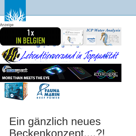
Anzeige
Ein gänzlich neues
Beckenkonzept....?!