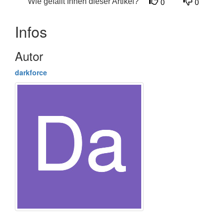
Wie gefällt Ihnen dieser Artikel?
0
0
Infos
Autor
darkforce