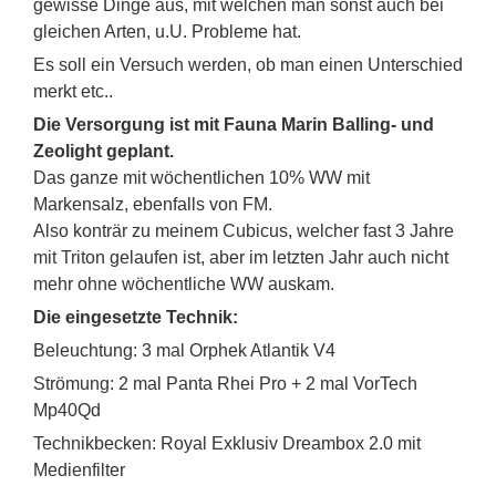
gewisse Dinge aus, mit welchen man sonst auch bei
gleichen Arten, u.U. Probleme hat.
Es soll ein Versuch werden, ob man einen Unterschied
merkt etc..
Die Versorgung ist mit Fauna Marin Balling- und
Zeolight geplant.
Das ganze mit wöchentlichen 10% WW mit
Markensalz, ebenfalls von FM.
Also konträr zu meinem Cubicus, welcher fast 3 Jahre
mit Triton gelaufen ist, aber im letzten Jahr auch nicht
mehr ohne wöchentliche WW auskam.
Die eingesetzte Technik:
Beleuchtung: 3 mal Orphek Atlantik V4
Strömung: 2 mal Panta Rhei Pro + 2 mal VorTech
Mp40Qd
Technikbecken: Royal Exklusiv Dreambox 2.0 mit
Medienfilter