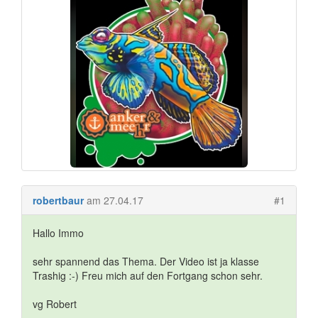
robertbaur
am 27.04.17
#1
Hallo Immo
sehr spannend das Thema. Der Video ist ja klasse
Trashig :-) Freu mich auf den Fortgang schon sehr.
vg Robert