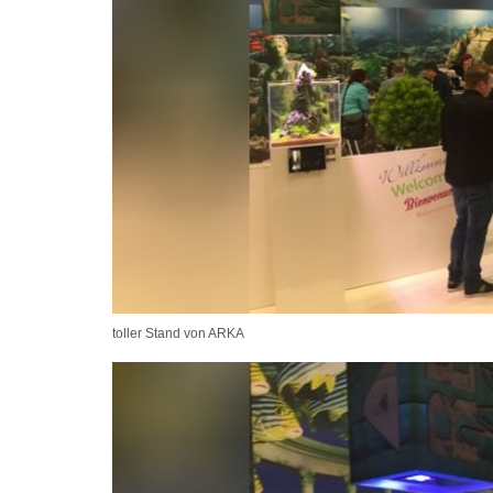
toller Stand von ARKA