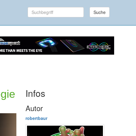
Suche
Infos
gie
Autor
robertbaur