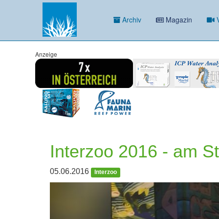
Archiv
Magazin
V
Anzeige
Interzoo 2016 - am S
05.06.2016
Interzoo