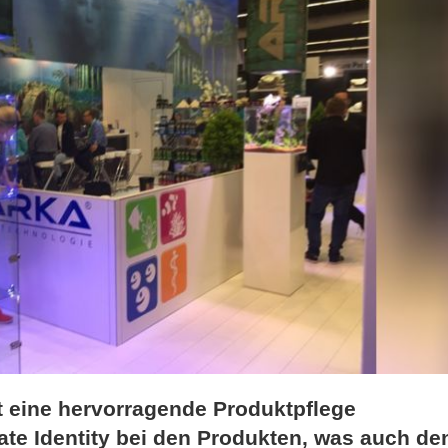
t eine hervorragende Produktpflege
ate Identity bei den Produkten, was auch de