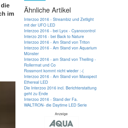
 die
Ähnliche Artikel
ch im
Interzoo 2016 - Streambiz und Zetlight
mit der UFO LED
Interzoo 2016 - bei Lyox - Cyanocontrol
Interzo 2016 - bei Back to Nature
Interzoo 2016 - Am Stand von Triton
Interzoo 2016 - Am Stand von Aquarium
Münster
Interzoo 2016 - am Stand von Theiling -
Rollermat und Co
Rossmont kommt nicht wieder :-(
Interzoo 2016 - Am Stand von Maxspect
Ethereal LED
Die Interzoo 2016 incl. Berichterstattung
geht zu Ende
Interzoo 2016 - Stand der Fa.
WALTRON- die Daytime LED Serie
Anzeige