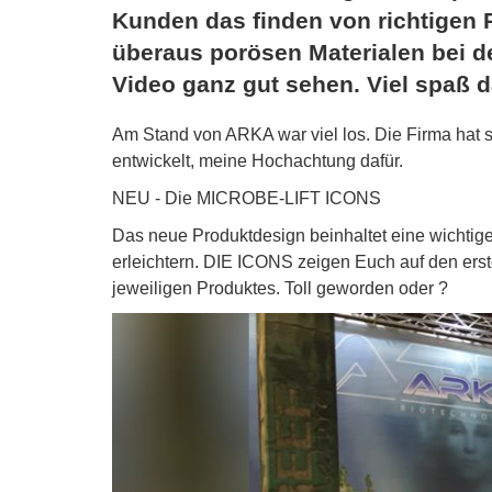
Kunden das finden von richtigen P
überaus porösen Materialen bei d
Video ganz gut sehen. Viel spaß d
Am Stand von ARKA war viel los. Die Firma hat 
entwickelt, meine Hochachtung dafür.
NEU - Die MICROBE-LIFT ICONS
Das neue Produktdesign beinhaltet eine wichti
erleichtern. DIE ICONS zeigen Euch auf den ers
jeweiligen Produktes. Toll geworden oder ?