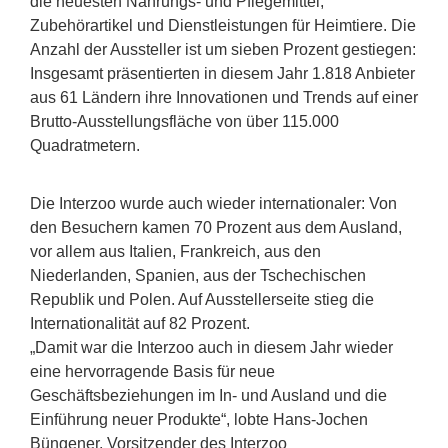
die neuesten Nahrungs- und Pflegemittel,
Zubehörartikel und Dienstleistungen für Heimtiere. Die
Anzahl der Aussteller ist um sieben Prozent gestiegen:
Insgesamt präsentierten in diesem Jahr 1.818 Anbieter
aus 61 Ländern ihre Innovationen und Trends auf einer
Brutto-Ausstellungsfläche von über 115.000
Quadratmetern.
Die Interzoo wurde auch wieder internationaler: Von
den Besuchern kamen 70 Prozent aus dem Ausland,
vor allem aus Italien, Frankreich, aus den
Niederlanden, Spanien, aus der Tschechischen
Republik und Polen. Auf Ausstellerseite stieg die
Internationalität auf 82 Prozent.
„Damit war die Interzoo auch in diesem Jahr wieder
eine hervorragende Basis für neue
Geschäftsbeziehungen im In- und Ausland und die
Einführung neuer Produkte“, lobte Hans-Jochen
Büngener, Vorsitzender des Interzoo