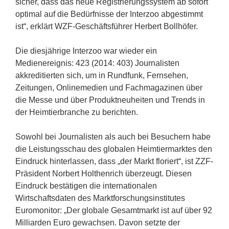
sicher, dass das neue Registrierungssystem ab sofort
optimal auf die Bedürfnisse der Interzoo abgestimmt
ist“, erklärt WZF-Geschäftsführer Herbert Bollhöfer.
Die diesjährige Interzoo war wieder ein
Medienereignis: 423 (2014: 403) Journalisten
akkreditierten sich, um in Rundfunk, Fernsehen,
Zeitungen, Onlinemedien und Fachmagazinen über
die Messe und über Produktneuheiten und Trends in
der Heimtierbranche zu berichten.
Sowohl bei Journalisten als auch bei Besuchern habe
die Leistungsschau des globalen Heimtiermarktes den
Eindruck hinterlassen, dass „der Markt floriert“, ist ZZF-
Präsident Norbert Holthenrich überzeugt. Diesen
Eindruck bestätigen die internationalen
Wirtschaftsdaten des Marktforschungsinstitutes
Euromonitor: „Der globale Gesamtmarkt ist auf über 92
Milliarden Euro gewachsen. Davon setzte der