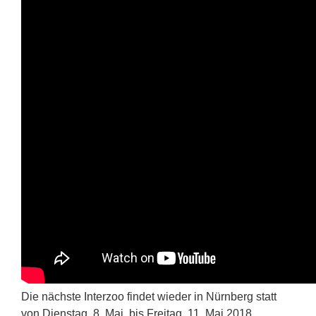
Die nächste Interzoo findet wieder in Nürnberg statt
von Dienstag, 8. Mai, bis Freitag, 11. Mai 2018.