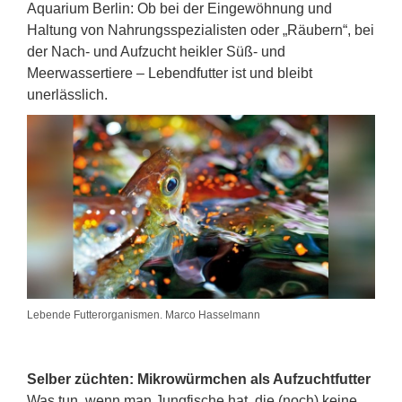
Aquarium Berlin: Ob bei der Eingewöhnung und
Haltung von Nahrungsspezialisten oder „Räubern“, bei
der Nach- und Aufzucht heikler Süß- und
Meerwassertiere – Lebendfutter ist und bleibt
unerlässlich.
Lebende Futterorganismen. Marco Hasselmann
Selber züchten: Mikrowürmchen als Aufzuchtfutter
Was tun, wenn man Jungfische hat, die (noch) keine