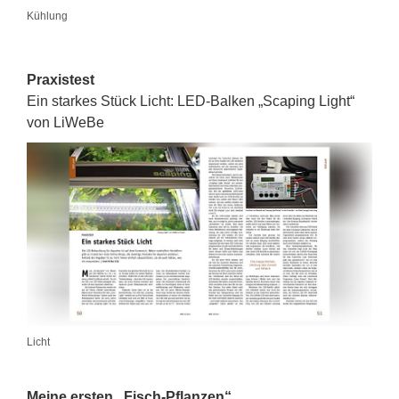
Kühlung
Praxistest
Ein starkes Stück Licht: LED-Balken „Scaping Light“
von LiWeBe
Licht
Meine ersten „Fisch-Pflanzen“