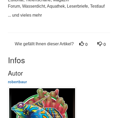
Forum, Wasserdicht, Aquathek, Leserbriefe, Testlauf
... und vieles mehr
Wie gefällt Ihnen dieser Artikel?
0
0
Infos
Autor
robertbaur