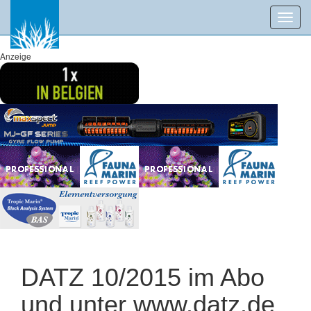
Toggl
navig
Anzeige
DATZ 10/2015 im Abo
und unter www.datz.de